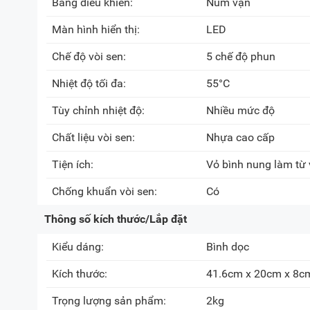
Bảng điều khiển:
Núm vặn
Màn hình hiển thị:
LED
Chế độ vòi sen:
5 chế độ phun
Nhiệt độ tối đa:
55°C
Tùy chỉnh nhiệt độ:
Nhiều mức độ
Chất liệu vòi sen:
Nhựa cao cấp
Tiện ích:
Vỏ bình nung làm từ 
Chống khuẩn vòi sen:
Có
Thông số kích thước/Lắp đặt
Kiểu dáng:
Bình dọc
Kích thước:
41.6cm x 20cm x 8c
Trọng lượng sản phẩm:
2kg