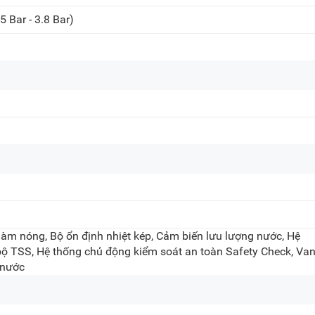
5 Bar - 3.8 Bar)
làm nóng, Bộ ổn định nhiệt kép, Cảm biến lưu lượng nước, Hệ
ộ TSS, Hệ thống chủ động kiểm soát an toàn Safety Check, Va
 nước