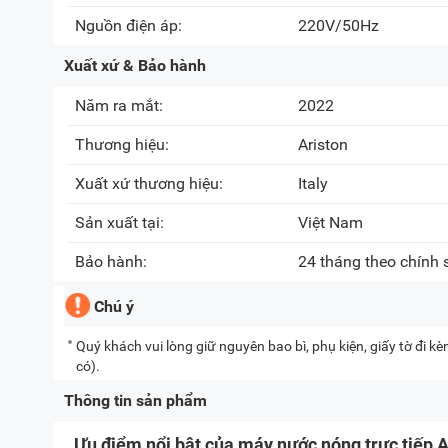
Nguồn điện áp:
220V/50Hz
Xuất xứ & Bảo hành
Năm ra mắt:
2022
Thương hiệu:
Ariston
Xuất xứ thương hiệu:
Italy
Sản xuất tại:
Việt Nam
Bảo hành:
24 tháng theo chính
Chú ý
Quý khách vui lòng giữ nguyên bao bì, phụ kiện, giấy tờ đi 
có).
Thông tin sản phẩm
Ưu điểm nổi bật của máy nước nóng trực tiếp A