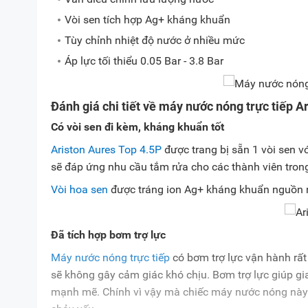
Vòi sen tích hợp Ag+ kháng khuẩn
Tùy chỉnh nhiệt độ nước ở nhiều mức
Áp lực tối thiểu 0.05 Bar - 3.8 Bar
Đánh giá chi tiết về máy nước nóng trực tiếp A
Có vòi sen đi kèm, kháng khuẩn tốt
Ariston Aures Top 4.5P
được trang bị sẵn 1 vòi sen vớ
sẽ đáp ứng nhu cầu tắm rửa cho các thành viên trong
Vòi hoa sen
được tráng ion Ag+ kháng khuẩn nguồn n
Đã tích hợp bơm trợ lực
Máy nước nóng trực tiếp
có bơm trợ lực vận hành rất 
sẽ không gây cảm giác khó chịu. Bơm trợ lực giúp gi
mạnh mẽ. Chính vì vậy mà chiếc máy nước nóng này 