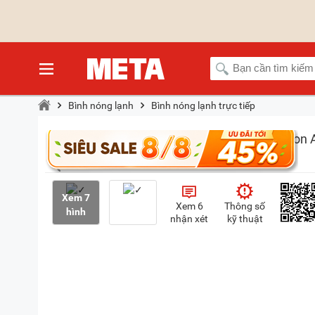
Bình nóng lạnh
Bình nóng lạnh trực tiếp
Xem 7
Xem 6
Thông số
hình
nhận xét
kỹ thuật