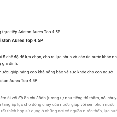
riston Aures Top 4.5P
i 5 chế độ để lựa chọn, cho ra lực phun và các tia nước khác nh
 gia đình.
ước, giúp nâng cao khả năng bảo vệ sức khỏe cho con người.
êm ái với độ ồn chỉ 38db (tương tự như tiếng thì thầm, nói chuy
a tăng áp lực cho dòng chảy của nước, giúp vòi sen phun nước
rất thích hợp sử dụng ở những nơi có nguồn nước thấp, lực nư