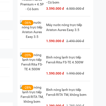
- Có bơm
3.590.000 đ
4.500.000 đ
-36%
Máy nước nóng trực tiếp
Ariston Aures Easy 3.5
1.590.000 đ
2.490.000 đ
-20%
Bình nóng lạnh trực tiếp
Ferroli Rita FS-TE 4.500W
1.590.000 đ
1.990.000 đ
n
-28%
Bình nóng lạnh trực tiếp
Ferroli RITA TM, không bơm
1.290.000 đ
1.785.000 đ