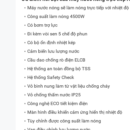
Máy nước nóng sẽ làm nóng trực tiếp với nhiệt đ
Công suất làm nóng 4500W
Có bơm trợ lực
Đi kèm vòi sen 5 chế độ phun
Có bộ ổn định nhiệt kép
Cảm biến lưu lượng nước
Cầu dao chống rò điện ELCB
Hệ thống an toàn đồng bộ TSS
Hệ thống Safety Check
Vỏ bình nung làm từ vật liệu chống cháy
Vỏ chống thấm nước IP25
Công nghệ ECO tiết kiệm điện
Màn hình điều khiển cảm ứng hiển thị nhiệt độ
Tùy chỉnh được công suất làm nóng
Van điều chỉnh lưu lượng nước