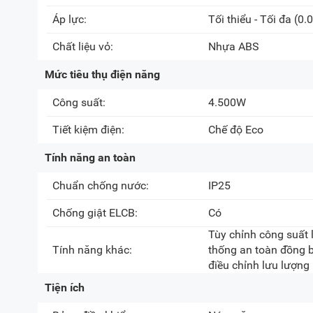
Áp lực:
Tối thiểu - Tối đa
(0.0
Chất liệu vỏ:
Nhựa ABS
Mức tiêu thụ điện năng
Công suất:
4.500W
Tiết kiệm điện:
Chế độ Eco
Tính năng an toàn
Chuẩn chống nước:
IP25
Chống giật ELCB:
Có
Tùy chỉnh công suất 
Tính năng khác:
thống an toàn đồng b
điều chỉnh lưu lượng
Tiện ích