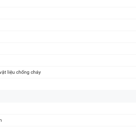
vật liệu chống cháy
m