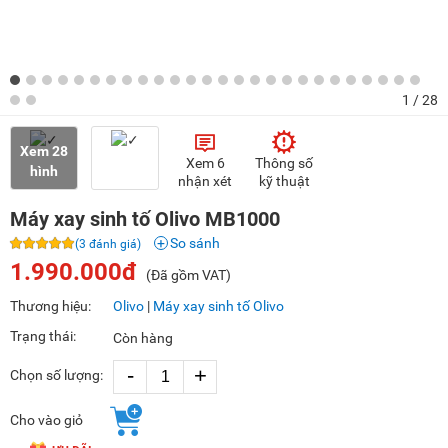
1
/ 28
Xem 28
Xem 6
Thông số
hình
nhận xét
kỹ thuật
Máy xay sinh tố Olivo MB1000
So sánh
(3 đánh giá)
1.990.000đ
(Đã gồm VAT)
Thương hiệu:
Olivo
|
Máy xay sinh tố Olivo
Trạng thái:
Còn hàng
-
+
Chọn số lượng:
Cho vào giỏ