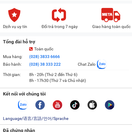
Dịch vụ uy tín
Đổi trả trong 7 ngày
Giao hàng toàn quốc
Tổng đài hỗ trợ
Toàn quốc
Mua hàng:
(028) 3833 6666
Bảo hành:
(028) 38 333 222
Chat Zalo
Thời gian:
8h - 20h (Thứ 2 đến Thứ 6)
8h - 17h30 (Thứ 7 và Chủ nhật)
Kết nối với chúng tôi
Language/语言/言語/언어/Sprache
Đã chứng nhận