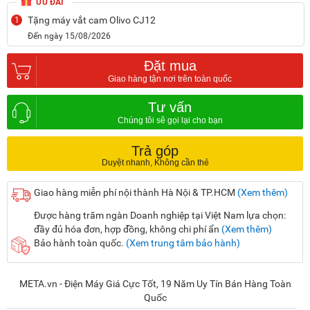
ƯU ĐÃI
Tặng máy vắt cam Olivo CJ12
1
Đến ngày 15/08/2026
Đặt mua
Tư vấn
Trả góp
Giao hàng miễn phí nội thành Hà Nội & TP.HCM
(Xem thêm)
Được hàng trăm ngàn Doanh nghiệp tại Việt Nam lựa chọn:
đầy đủ hóa đơn, hợp đồng, không chi phí ẩn
(Xem thêm)
Bảo hành toàn quốc.
(Xem trung tâm bảo hành)
META.vn - Điện Máy Giá Cực Tốt, 19 Năm Uy Tín Bán Hàng Toàn
Quốc