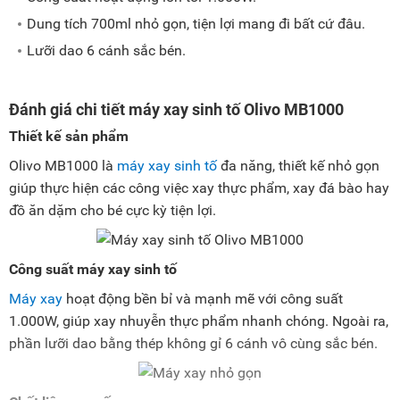
Dung tích 700ml nhỏ gọn, tiện lợi mang đi bất cứ đâu.
Lưỡi dao 6 cánh sắc bén.
Đánh giá chi tiết máy xay sinh tố Olivo MB1000
Thiết kế sản phẩm
Olivo MB1000 là
máy xay sinh tố
đa năng, thiết kế nhỏ gọn
giúp thực hiện các công việc xay thực phẩm, xay đá bào hay
đồ ăn dặm cho bé cực kỳ tiện lợi.
Công suất máy xay sinh tố
Máy xay
hoạt động bền bỉ và mạnh mẽ với công suất
1.000W, giúp xay nhuyễn thực phẩm nhanh chóng. Ngoài ra,
phần lưỡi dao bằng thép không gỉ 6 cánh vô cùng sắc bén.