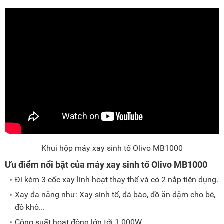
Khui hộp máy xay sinh tố Olivo MB1000
Ưu điểm nổi bật của máy xay sinh tố Olivo MB1000
Đi kèm 3 cốc xay linh hoạt thay thế và có 2 nắp tiện dụng.
Xay đa năng như: Xay sinh tố, đá bào, đồ ăn dặm cho bé,
đồ khô...
Công suất hoạt động lớn tới 1.000W.