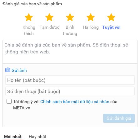
Đánh giá của bạn về sản phẩm
Không
Tạm được
Bình
Hài lòng
Tuyệt vời
thích
thường
Gửi ảnh
Tôi đồng ý với
Chính sách bảo mật dữ liệu cá nhân
của
META.vn
Gửi đánh giá
Mới nhất
Hay nhất