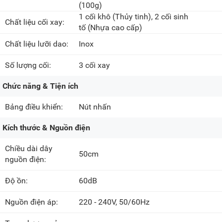
(100g)
1 cối khô
(Thủy tinh)
, 2 cối sinh
Chất liệu cối xay:
tố
(Nhựa cao cấp)
Chất liệu lưỡi dao:
Inox
Số lượng cối:
3 cối xay
Chức năng & Tiện ích
Bảng điều khiển:
Nút nhấn
Kích thước & Nguồn điện
Chiều dài dây
50cm
nguồn điện:
Độ ồn:
60dB
Nguồn điện áp:
220 - 240V, 50/60Hz