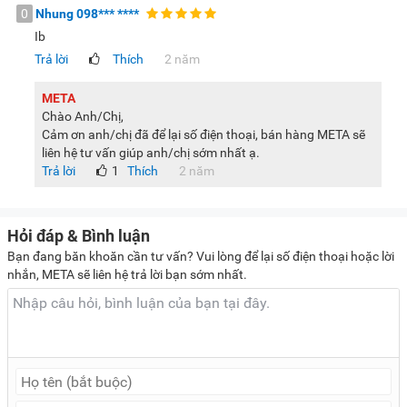
0
Nhung
098***
****
Ib
Trả lời
Thích
2 năm
META
Chào Anh/Chị,
Cảm ơn anh/chị đã để lại số điện thoại, bán hàng META sẽ
liên hệ tư vấn giúp anh/chị sớm nhất ạ.
Trả lời
1
Thích
2 năm
Hỏi đáp & Bình luận
Bạn đang băn khoăn cần tư vấn? Vui lòng để lại số điện thoại hoặc lời
nhắn, META sẽ liên hệ trả lời bạn sớm nhất.