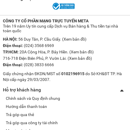
CÔNG TY CỔ PHẦN MẠNG TRỰC TUYẾN META
Trên 19 năm Uy tín cung cấp Dịch vụ Bán hàng & Thu tiền tại nhà
toàn quốc
HÀ NỘI:
56 Duy Tân, P. Cầu Giấy. (
Xem bản đồ
)
Điện thoại:
(024) 3568 6969
TP.HCM:
20A Cộng Hòa, P. Bảy Hiền. (
Xem bản đồ
)
716-718 Điện Biên Phủ, P. Vườn Lài. (
Xem bản đồ
)
Điện thoại:
(028) 3833 6666
Giấy chứng nhận ĐKDN/MST số
0102196915
do Sở KH&ĐT TP. Hà
Nội cấp ngày 29/03/2007.
Hỗ trợ khách hàng
Chính sách và Quy định chung
Hướng dẫn thanh toán
Trả góp qua thẻ
Trả góp qua công ty tài chính