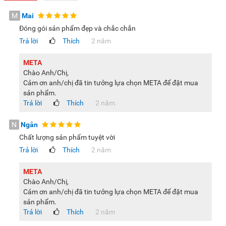
M
Mai
Đóng gói sản phẩm đẹp và chắc chắn
Trả lời
Thích
2 năm
META
Chào Anh/Chị,
Cảm ơn anh/chị đã tin tưởng lựa chọn META để đặt mua
sản phẩm.
Trả lời
Thích
2 năm
N
Ngân
Chất lượng sản phẩm tuyệt vời
Trả lời
Thích
2 năm
META
Chào Anh/Chị,
Cảm ơn anh/chị đã tin tưởng lựa chọn META để đặt mua
sản phẩm.
Trả lời
Thích
2 năm