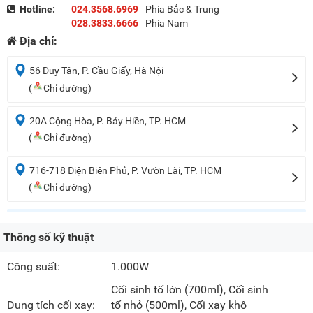
Hotline:
024.3568.6969
Phía Bắc & Trung
028.3833.6666
Phía Nam
Địa chỉ:
56 Duy Tân, P. Cầu Giấy, Hà Nội
(
Chỉ đường)
20A Cộng Hòa, P. Bảy Hiền, TP. HCM
(
Chỉ đường)
716-718 Điện Biên Phủ, P. Vườn Lài, TP. HCM
(
Chỉ đường)
Thông số kỹ thuật
Công suất:
1.000W
Cối sinh tố lớn
(700ml)
, Cối sinh
Dung tích cối xay:
tố nhỏ
(500ml)
, Cối xay khô