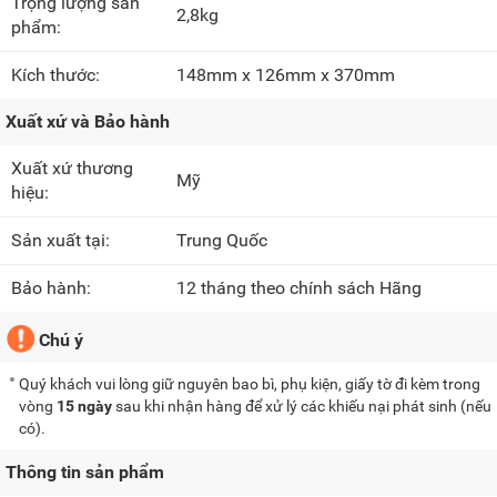
Trọng lượng sản
2,8kg
phẩm:
Kích thước:
148mm x 126mm x 370mm
Xuất xứ và Bảo hành
Xuất xứ thương
Mỹ
hiệu:
Sản xuất tại:
Trung Quốc
Bảo hành:
12 tháng theo chính sách Hãng
Chú ý
Quý khách vui lòng giữ nguyên bao bì, phụ kiện, giấy tờ đi kèm trong
vòng
15 ngày
sau khi nhận hàng để xử lý các khiếu nại phát sinh (nếu
có).
Thông tin sản phẩm