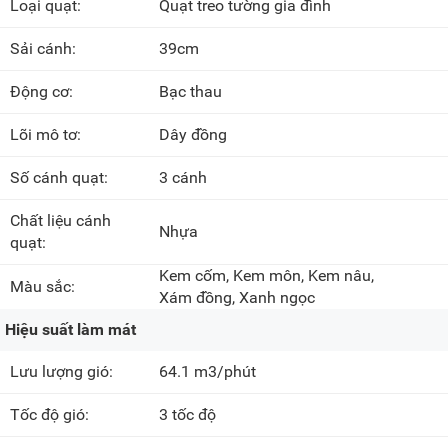
Loại quạt:
Quạt treo tường gia đình
Sải cánh:
39cm
Động cơ:
Bạc thau
Lõi mô tơ:
Dây đồng
Số cánh quạt:
3 cánh
Chất liệu cánh
Nhựa
quạt:
Kem cốm, Kem môn, Kem nâu,
Màu sắc:
Xám đồng, Xanh ngọc
Hiệu suất làm mát
Lưu lượng gió:
64.1 m3/phút
Tốc độ gió:
3 tốc độ