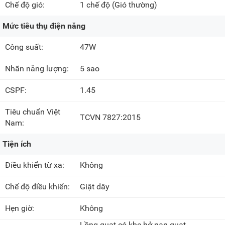
Chế độ gió:
1 chế độ
(Gió thường)
Mức tiêu thụ điện năng
Công suất:
47W
Nhãn năng lượng:
5 sao
CSPF:
1.45
Tiêu chuẩn Việt
TCVN 7827:2015
Nam:
Tiện ích
Điều khiển từ xa:
Không
Chế độ điều khiển:
Giật dây
Hẹn giờ:
Không
Lồng quạt có khe hở nan quạt