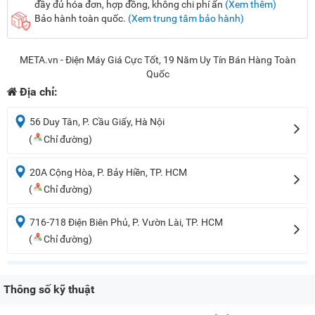
đầy đủ hóa đơn, hợp đồng, không chi phí ẩn
(Xem thêm)
Bảo hành toàn quốc.
(Xem trung tâm bảo hành)
META.vn - Điện Máy Giá Cực Tốt, 19 Năm Uy Tín Bán Hàng Toàn
Quốc
Địa chỉ:
56 Duy Tân, P. Cầu Giấy, Hà Nội
(
Chỉ đường)
20A Cộng Hòa, P. Bảy Hiền, TP. HCM
(
Chỉ đường)
716-718 Điện Biên Phủ, P. Vườn Lài, TP. HCM
(
Chỉ đường)
Thông số kỹ thuật