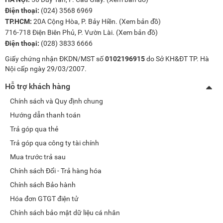
Điện thoại:
(024) 3568 6969
TP.HCM:
20A Cộng Hòa, P. Bảy Hiền. (
Xem bản đồ
)
716-718 Điện Biên Phủ, P. Vườn Lài. (
Xem bản đồ
)
Điện thoại:
(028) 3833 6666
Giấy chứng nhận ĐKDN/MST số
0102196915
do Sở KH&ĐT TP. Hà
Nội cấp ngày 29/03/2007.
Hỗ trợ khách hàng
Chính sách và Quy định chung
Hướng dẫn thanh toán
Trả góp qua thẻ
Trả góp qua công ty tài chính
Mua trước trả sau
Chính sách Đổi - Trả hàng hóa
Chính sách Bảo hành
Hóa đơn GTGT điện tử
Chính sách bảo mật dữ liệu cá nhân