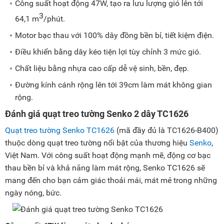
Công suất hoạt động 47W, tạo ra lưu lượng gió lên tới
3
64,1 m
/phút.
Motor bạc thau với 100% dây đồng bền bỉ, tiết kiệm điện.
Điều khiển bằng dây kéo tiện lợi tùy chỉnh 3 mức gió.
Chất liệu bằng nhựa cao cấp dễ vệ sinh, bền, đẹp.
Đường kính cánh rộng lên tới 39cm làm mát không gian
rộng.
Đánh giá quạt treo tường Senko 2 dây TC1626
Quạt treo tường Senko TC1626
(mã đầy đủ là TC1626-B400)
thuộc dòng quạt treo tường nổi bật của thương hiệu
Senko
,
Việt Nam. Với công suất hoạt động mạnh mẽ, động cơ bạc
thau bền bỉ và khả năng làm mát rộng, Senko TC1626 sẽ
mang đến cho bạn cảm giác thoải mái, mát mẻ trong những
ngày nóng, bức.