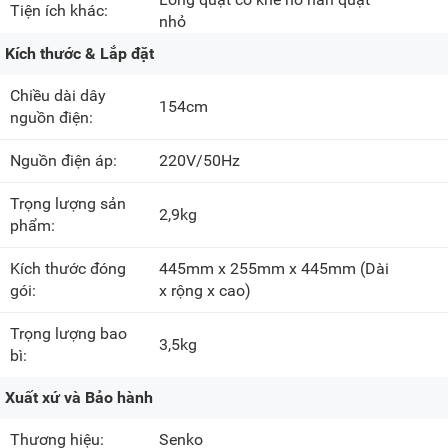
Tiện ích khác:
nhỏ
Kích thước & Lắp đặt
Chiều dài dây
154cm
nguồn điện:
Nguồn điện áp:
220V/50Hz
Trọng lượng sản
2,9kg
phẩm:
Kích thước đóng
445mm x 255mm x 445mm
(Dài
gói:
x rộng x cao)
Trọng lượng bao
3,5kg
bì:
Xuất xứ và Bảo hành
Thương hiệu:
Senko