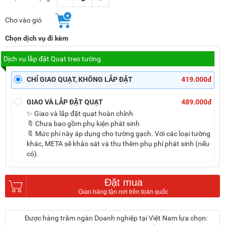
Cho vào giỏ
Chọn dịch vụ đi kèm
Dịch vụ lắp đặt Quạt treo tường
CHỈ GIAO QUẠT, KHÔNG LẮP ĐẶT
419.000đ
GIAO VÀ LẮP ĐẶT QUẠT
489.000đ
✨ Giao và lắp đặt quạt hoàn chỉnh
🔖 Chưa bao gồm phụ kiện phát sinh
🔖 Mức phí này áp dụng cho tường gạch. Với các loại tường
khác, META sẽ khảo sát và thu thêm phụ phí phát sinh (nếu
có).
Đặt mua
Được hàng trăm ngàn Doanh nghiệp tại Việt Nam lựa chọn: