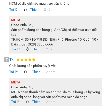
HCM có địa chỉ nào mua trực tiếp không
Trả lời
Thích
2 năm
META
Chào Anh/Chị,
Sản phẩm đang còn hàng ạ. Anh/Chị có thể mua trực tiếp
tại:
TP.HCM: Số 716-718 Điện Biên Phủ, Phường 10, Quận 10 -
Điện thoại: (028) 3833 6666
Trả lời
Thích
2 năm
T
Thi
Chất lượng sản phẩm tuyệt vời
Trả lời
1
Thích
2 năm
META
Chào Anh/Chị,
META chân thành cảm ơn anh/chị đã mua hàng và hy vọng
anh/chị sẽ hài lòng với sản phẩm mà mình đã chọn.
Trả lời
Thích
2 năm