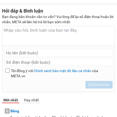
Hỏi đáp & Bình luận
Bạn đang băn khoăn cần tư vấn? Vui lòng để lại số điện thoại hoặc lời
nhắn, META sẽ liên hệ trả lời bạn sớm nhất.
Tôi đồng ý với
Chính sách bảo mật dữ liệu cá nhân
của
META.vn
Gửi bình luận
Mới nhất
Hay nhất
B
Bằng