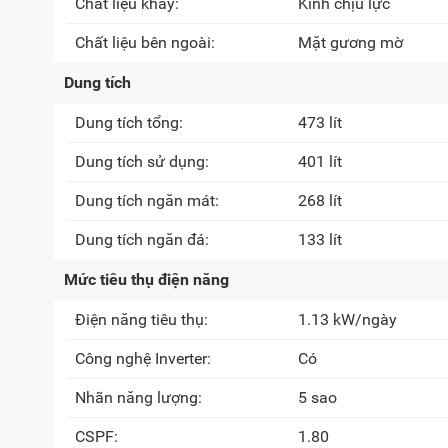
Chất liệu khay:
Kính chịu lực
Chất liệu bên ngoài:
Mặt gương mờ
Dung tích
Dung tích tổng:
473 lít
Dung tích sử dụng:
401 lít
Dung tích ngăn mát:
268 lít
Dung tích ngăn đá:
133 lít
Mức tiêu thụ điện năng
Điện năng tiêu thụ:
1.13 kW/ngày
Công nghệ Inverter:
Có
Nhãn năng lượng:
5 sao
CSPF:
1.80