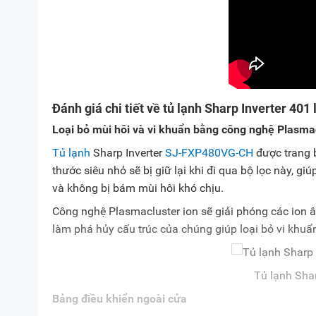
Đánh giá chi tiết về tủ lạnh Sharp Inverter 4
Loại bỏ mùi hôi và vi khuẩn bằng công nghệ Plasmac
Tủ lạnh
Sharp Inverter
SJ-FXP480VG-CH
được trang 
thước siêu nhỏ sẽ bị giữ lại khi đi qua bộ lọc này, g
và không bị bám mùi hôi khó chịu.
Công nghệ Plasmacluster ion sẽ giải phóng các ion 
làm phá hủy cấu trúc của chúng giúp loại bỏ vi khuẩ
Tủ lạnh Sha
Bảng điều khiển ngoài cửa