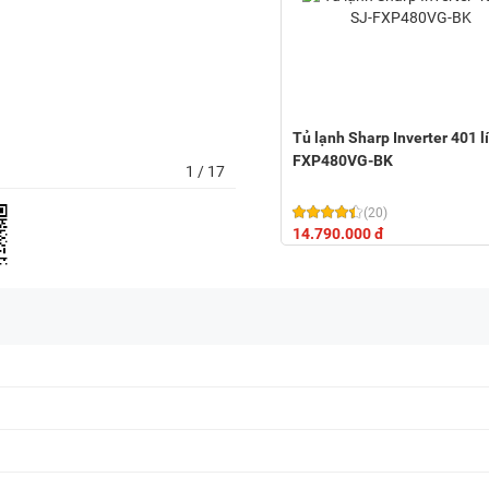
Tủ lạnh Sharp Inverter 401 lí
FXP480VG-BK
1
/ 17
(20)
14.790.000 đ