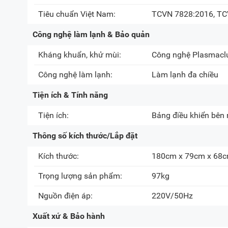
Tiêu chuẩn Việt Nam:
TCVN 7828:2016, TC
Công nghệ làm lạnh & Bảo quản
Kháng khuẩn, khử mùi:
Công nghệ Plasmaclu
Công nghệ làm lạnh:
Làm lạnh đa chiều
Tiện ích & Tính năng
Tiện ích:
Bảng điều khiển bên
Thông số kích thước/Lắp đặt
Kích thước:
180cm x 79cm x 68
Trọng lượng sản phẩm:
97kg
Nguồn điện áp:
220V/50Hz
Xuất xứ & Bảo hành