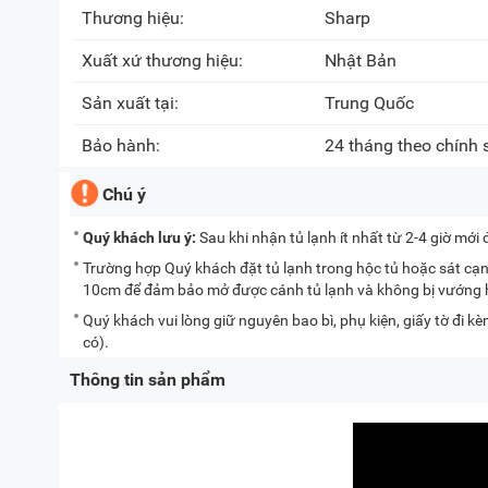
Thương hiệu:
Sharp
Xuất xứ thương hiệu:
Nhật Bản
Sản xuất tại:
Trung Quốc
Bảo hành:
24 tháng theo chính
Chú ý
Quý khách lưu ý:
Sau khi nhận tủ lạnh ít nhất từ 2-4 giờ mới
Trường hợp Quý khách đặt tủ lạnh trong hộc tủ hoặc sát cạnh
10cm để đảm bảo mở được cánh tủ lạnh và không bị vướng hộ
Quý khách vui lòng giữ nguyên bao bì, phụ kiện, giấy tờ đi 
có).
Thông tin sản phẩm