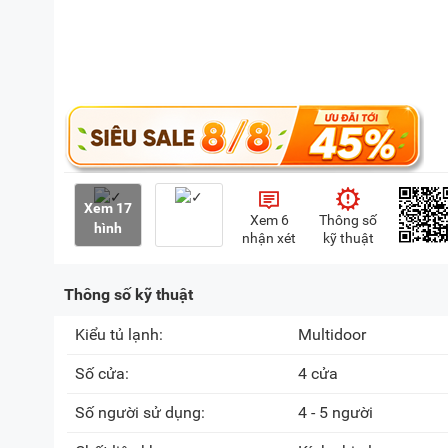
Xem 17
Xem 6
Thông số
hình
nhận xét
kỹ thuật
Thông số kỹ thuật
Kiểu tủ lạnh:
Multidoor
Số cửa:
4 cửa
Số người sử dụng:
4 - 5 người