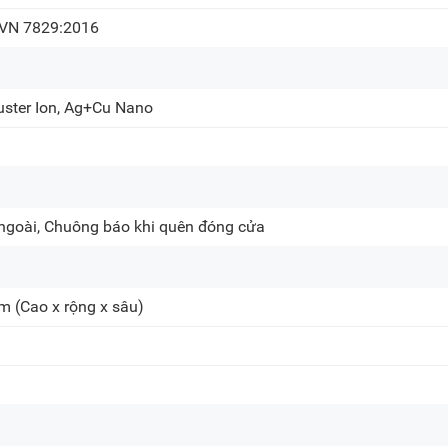
VN 7829:2016
ster Ion, Ag+Cu Nano
 ngoài, Chuông báo khi quên đóng cửa
cm
(Cao x rộng x sâu)