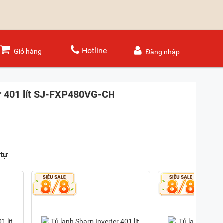
Hotline
Giỏ hàng
Đăng nhập
er 401 lít SJ-FXP480VG-CH
tự