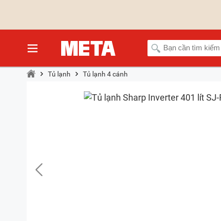
Tủ lạnh
Tủ lạnh 4 cánh