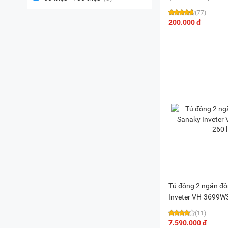
(77)
200.000 đ
Tủ đông 2 ngăn đ
(11)
7.590.000 đ