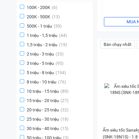
100K - 200K
(6)
200K - 500K
(13)
MUA 
500K - 1 triệu
(59)
1 triệu - 1,5 triệu
(44)
Bán chạy nhất
1,5 triệu - 2 triệu
(19)
2 triệu - 3 triệu
(33)
3 triệu - 5 triệu
(95)
5 triệu - 8 triệu
(194)
8 triệu - 10 triệu
(76)
10 triệu - 15 triệu
(89)
15 triệu - 20 triệu
(27)
20 triệu - 25 triệu
(32)
25 triệu - 30 triệu
(18)
30 triệu - 40 triệu
(15)
Ấm siêu tốc Sana
(SNK-18N1S) - 1.8 l
50 triệu - 100 triệu
(3)