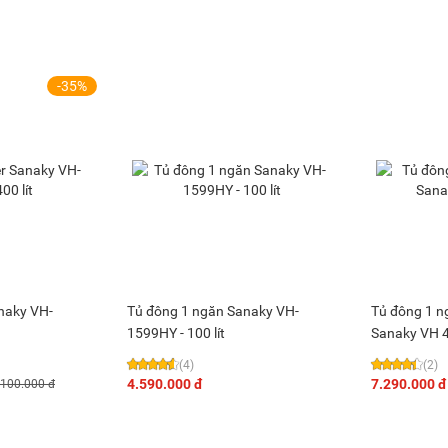
-35%
anaky VH-
Tủ đông 1 ngăn Sanaky VH-
Tủ đông 1 n
1599HY - 100 lít
Sanaky VH 
(4)
(2)
4.590.000 đ
7.290.000 đ
.100.000 đ