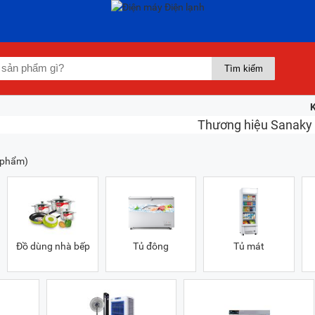
 phẩm)
Đồ dùng nhà bếp
Tủ đông
Tủ mát