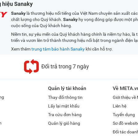
g hiệu Sanaky
Sanaky
là thương hiệu nổi tiếng của Việt Nam chuyên sản xuất c
chất lượng cho Quý khách.
Sanaky
hy vọng đóng góp được một ph
cuộc sống của Quý khách hàng.
Niềm tin, sự yêu mến của Quý khách hàng chính là niềm tự hào, là 
triển và vươn lên trở thành thương hiệu nổi bật trong ngành điện lạ
Xem thêm
trung tâm bảo hành Sanaky
khi cần hỗ trợ.
Đổi trả trong 7 ngày
Quản lý tài khoản
Về META.v
ng
Thay đổi thông tin
Giới thiệu v
Lấy lại mật khẩu
Liên hệ
Tra cứu đơn hàng
Tuyển dụng
h
Quản lý giỏ hàng
Sơ đồ websit
Đối tác doan