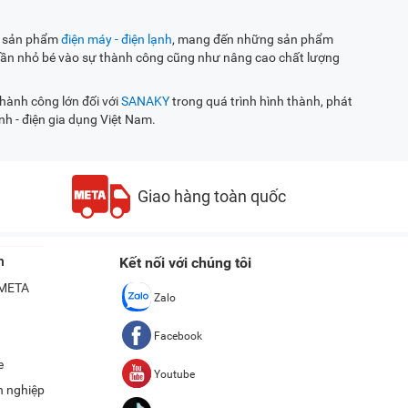
ác sản phẩm
điện máy - điện lạnh
, mang đến những sản phẩm
ần nhỏ bé vào sự thành công cũng như nâng cao chất lượng
thành công lớn đối với
SANAKY
trong quá trình hình thành, phát
nh - điện gia dụng Việt Nam.
Giao hàng toàn quốc
n
Kết nối với chúng tôi
ề META
Zalo
Facebook
e
Youtube
h nghiệp