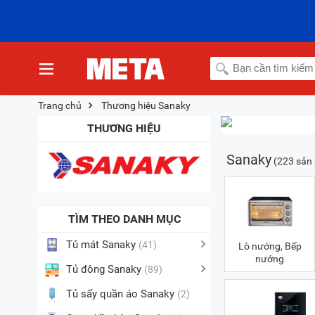
Trang chủ
Thương hiệu Sanaky
THƯƠNG HIỆU
Sanaky
(223 sản
TÌM THEO DANH MỤC
Tủ mát Sanaky
(41)
Lò nướng, Bếp
nướng
Tủ đông Sanaky
(89)
Tủ sấy quần áo Sanaky
(2)