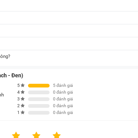
hông?
nch - Đen)
5
5
đánh giá
4
0
đánh giá
nh
3
0
đánh giá
2
0
đánh giá
1
0
đánh giá