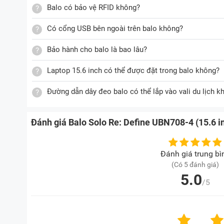
Balo có bảo vệ RFID không?
Có cổng USB bên ngoài trên balo không?
Bảo hành cho balo là bao lâu?
Laptop 15.6 inch có thể được đặt trong balo không?
Đường dẫn dây đeo balo có thể lắp vào vali du lịch k
Đánh giá Balo Solo Re: Define UBN708-4 (15.6 i
Đánh giá trung bì
(Có 5 đánh giá)
5.0
/5