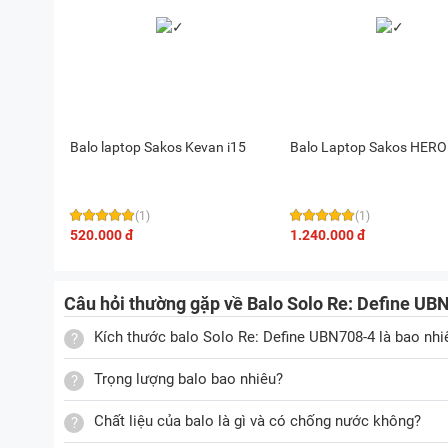
Balo laptop Sakos Kevan i15
Balo Laptop Sakos HERO
(1)
(1)
520.000 đ
1.240.000 đ
Câu hỏi thường gặp về Balo Solo Re: Define UBN
Kích thước balo Solo Re: Define UBN708-4 là bao nhi
Trọng lượng balo bao nhiêu?
Chất liệu của balo là gì và có chống nước không?