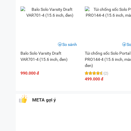
So sánh
So
Balo Solo Varsity Draft
Túi chống sốc Solo Portal
VAR701-4 (15.6 inch, đen)
PRO144-4 (15.6 inch, mà
đen)
990.000 đ
(2)
499.000 đ
META gợi ý