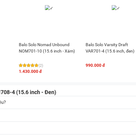
Balo Solo Nomad Unbound
Balo Solo Varsity Draft
NOM701-10 (15.6 inch - Xám)
VAR701-4 (15.6 inch, đen)
990.000 đ
(2)
1.430.000 đ
708-4 (15.6 inch - Đen)
êu?