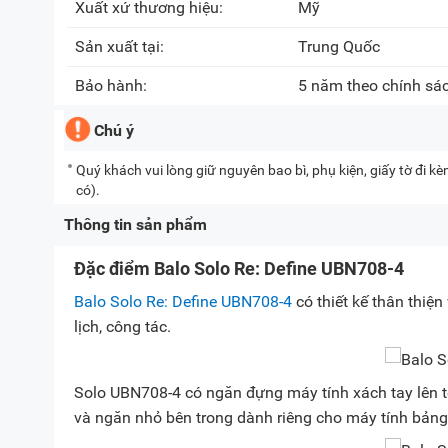
Xuất xứ thương hiệu:
Mỹ
Sản xuất tại:
Trung Quốc
Bảo hành:
5 năm theo chính sá
Chú ý
Quý khách vui lòng giữ nguyên bao bì, phụ kiện, giấy tờ đi 
có).
Thông tin sản phẩm
Đặc điểm Balo Solo Re: Define UBN708-4
Balo Solo Re: Define UBN708-4
có thiết kế thân thiệ
lịch, công tác.
Solo UBN708-4 có ngăn đựng máy tính xách tay lên tớ
và ngăn nhỏ bên trong dành riêng cho máy tính bảng