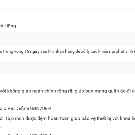
ch Hãng
kèm trong vòng
15 ngày
sau khi nhận hàng để xử lý các khiếu nại phát sinh
n với không gian ngăn chính rộng rãi giúp bạn mang quần áo đi 
i 15,6 inch được đệm hoàn toàn giúp bảo vệ thiết bị với khóa k
.