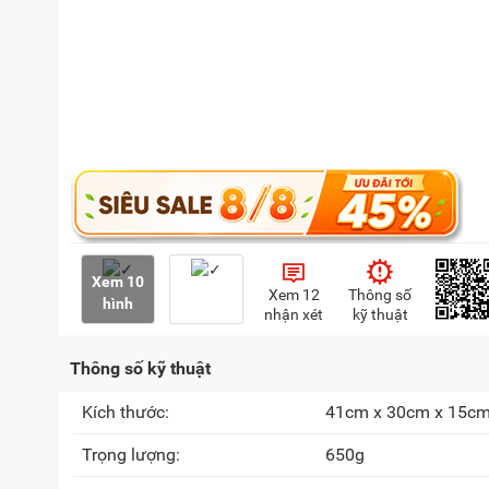
Xem 10
Xem 12
Thông số
hình
nhận xét
kỹ thuật
Thông số kỹ thuật
Kích thước:
41cm x 30cm x 15c
Trọng lượng:
650g