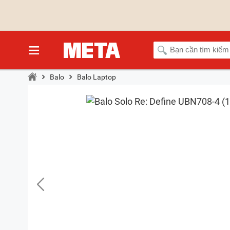
Balo
Balo Laptop