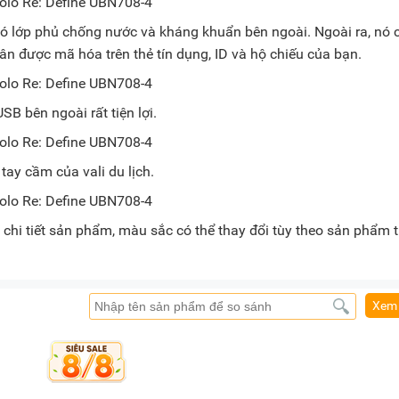
 có lớp phủ chống nước và kháng khuẩn bên ngoài. Ngoài ra, nó 
hân được mã hóa trên thẻ tín dụng, ID và hộ chiếu của bạn.
B bên ngoài rất tiện lợi.
tay cầm của vali du lịch.
chi tiết sản phẩm, màu sắc có thể thay đổi tùy theo sản phẩm 
Xem 