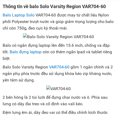
Thông tin về balo Solo Varsity Region VAR704-60
Balo Laptop Solo
VAR704-60 được may từ chất liệu Nylon
phối Polyester trượt nước và giúp giảm trọng lượng cho balo
chỉ còn 750g, đeo cực kỳ thoải mái.
Balo có ngăn đựng laptop lên đến 15.6 inch, chống va đập
tốt.
Balo đựng laptop
còn có thêm ngăn Ipad và tablet riêng
biệt.
Balo Solo Varsity Region
VAR704-60
gồm 1 ngăn chính và 2
ngăn phụ phía trước đều sử dụng khóa kéo zip kháng nước,
yên tâm sử dụng.
2 bên hông là 2 túi lưới để đựng chai nước và ô. Phía sau
lưng có dây đai treo và cố định vào vali kéo.
Đệm lưng êm ái, dây đeo vai có thể điều chỉnh kích thước