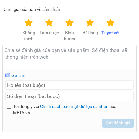
Đánh giá của bạn về sản phẩm
Không
Tạm được
Bình
Hài lòng
Tuyệt vời
thích
thường
Gửi ảnh
Tôi đồng ý với
Chính sách bảo mật dữ liệu cá nhân
của
META.vn
Gửi đánh giá