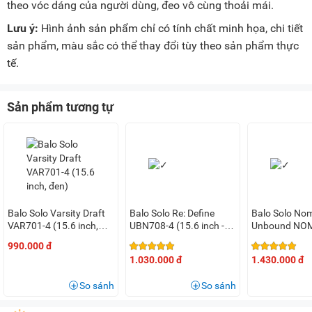
theo vóc dáng của người dùng, đeo vô cùng thoải mái.
Lưu ý:
Hình ảnh sản phẩm chỉ có tính chất minh họa, chi tiết
sản phẩm, màu sắc có thể thay đổi tùy theo sản phẩm thực
tế.
Sản phẩm tương tự
Balo Solo Varsity Draft
Balo Solo Re: Define
Balo Solo No
VAR701-4 (15.6 inch,
UBN708-4 (15.6 inch -
Unbound NO
đen)
Đen)
(15.6 inch - 
990.000 đ
1.030.000 đ
1.430.000 đ
So sánh
So sánh