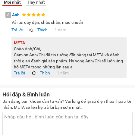
Mới nhất
Hay nhất
A
Anh
Vải túi dày dặn, chắc chắn, màu chuẩn
Trả lời
Thích
1 năm
META
Chào Anh/Chị,
Cảm ơn Anh/Chị đã tin tưởng đặt hàng tại META và dành
thời gian đánh giá sản phẩm. Hy vọng Anh/Chị sẽ luôn ủng
hộ META trong những lần sau ạ
Trả lời
Thích
1 năm
Hỏi đáp & Bình luận
Bạn đang băn khoăn cần tư vấn? Vui lòng để lại số điện thoại hoặc lời
nhắn, META sẽ liên hệ trả lời bạn sớm nhất.