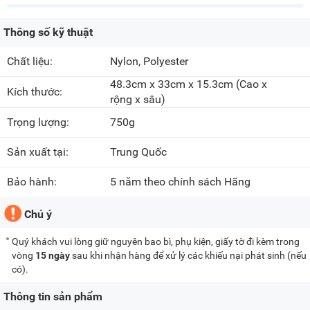
Thông số kỹ thuật
Chất liệu:
Nylon, Polyester
48.3cm x 33cm x 15.3cm
(Cao x
Kích thước:
rộng x sâu)
Trọng lượng:
750g
Sản xuất tại:
Trung Quốc
Bảo hành:
5 năm theo chính sách Hãng
Chú ý
Quý khách vui lòng giữ nguyên bao bì, phụ kiện, giấy tờ đi kèm trong
vòng
15 ngày
sau khi nhận hàng để xử lý các khiếu nại phát sinh (nếu
có).
Thông tin sản phẩm