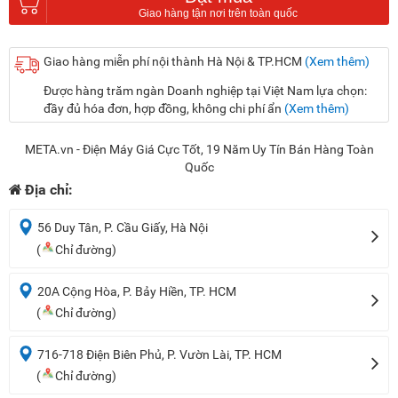
Giao hàng miễn phí nội thành Hà Nội & TP.HCM
(Xem thêm)
Được hàng trăm ngàn Doanh nghiệp tại Việt Nam lựa chọn:
đầy đủ hóa đơn, hợp đồng, không chi phí ẩn
(Xem thêm)
META.vn - Điện Máy Giá Cực Tốt, 19 Năm Uy Tín Bán Hàng Toàn
Quốc
Địa chỉ:
56 Duy Tân, P. Cầu Giấy, Hà Nội
(
Chỉ đường)
20A Cộng Hòa, P. Bảy Hiền, TP. HCM
(
Chỉ đường)
716-718 Điện Biên Phủ, P. Vườn Lài, TP. HCM
(
Chỉ đường)