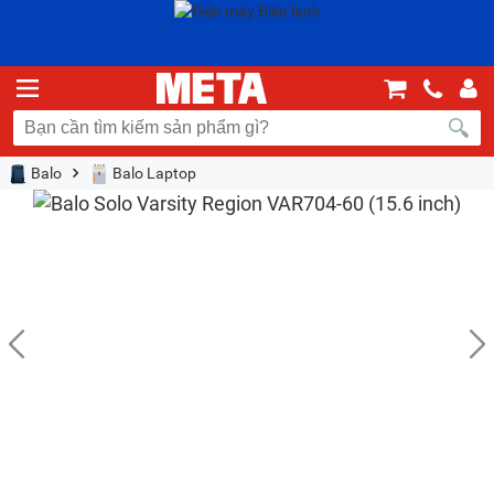
Balo
Balo Laptop