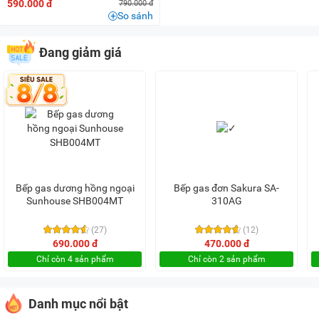
590.000 đ
790.000 đ
So sánh
Đang giảm giá
Bếp gas dương hồng ngoại
Bếp gas đơn Sakura SA-
Sunhouse SHB004MT
310AG
(27)
(12)
690.000 đ
470.000 đ
Chỉ còn 4 sản phẩm
Chỉ còn 2 sản phẩm
Danh mục nổi bật