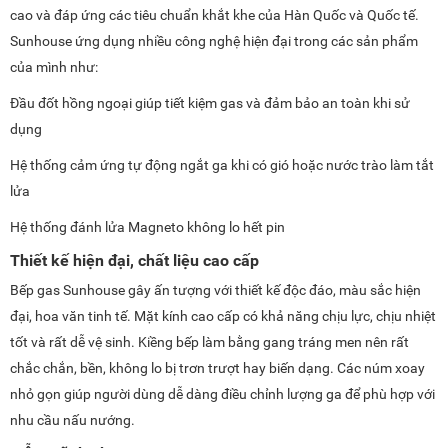
cao và đáp ứng các tiêu chuẩn khắt khe của Hàn Quốc và Quốc tế.
Sunhouse ứng dụng nhiều công nghệ hiện đại trong các sản phẩm
của mình như:
Đầu đốt hồng ngoại giúp tiết kiệm gas và đảm bảo an toàn khi sử
dụng
Hệ thống cảm ứng tự động ngắt ga khi có gió hoặc nước trào làm tắt
lửa
Hệ thống đánh lửa Magneto không lo hết pin
Thiết kế hiện đại, chất liệu cao cấp
Bếp gas Sunhouse gây ấn tượng với thiết kế độc đáo, màu sắc hiện
đại, hoa văn tinh tế. Mặt kính cao cấp có khả năng chịu lực, chịu nhiệt
tốt và rất dễ vệ sinh. Kiềng bếp làm bằng gang tráng men nên rất
chắc chắn, bền, không lo bị trơn trượt hay biến dạng. Các núm xoay
nhỏ gọn giúp người dùng dễ dàng điều chỉnh lượng ga để phù hợp với
nhu cầu nấu nướng.