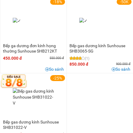
-18%
-50K
Bếp ga dương đơn kính họng
Bếp gas dương kính Sunhouse
thường Sunhouse SHB212KT
SHB3065-SG
450.000 đ
550.000 đ
(1)
850.000 đ
900.000 đ
So sánh
So sánh
-25%
Bếp gas dương kính Sunhouse
SHB31022-V