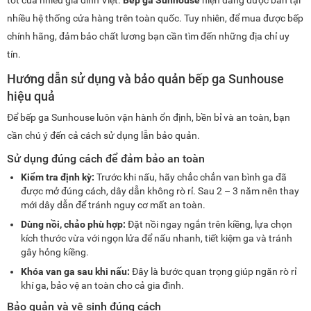
nhiều hệ thống cửa hàng trên toàn quốc. Tuy nhiên, để mua được bếp
chính hãng, đảm bảo chất lương bạn cần tìm đến những địa chỉ uy
tín.
Hướng dẫn sử dụng và bảo quản bếp ga Sunhouse
hiệu quả
Để bếp ga Sunhouse luôn vận hành ổn định, bền bỉ và an toàn, bạn
cần chú ý đến cả cách sử dụng lẫn bảo quản.
Sử dụng đúng cách để đảm bảo an toàn
Kiểm tra định kỳ:
Trước khi nấu, hãy chắc chắn van bình ga đã
được mở đúng cách, dây dẫn không rò rỉ. Sau 2 – 3 năm nên thay
mới dây dẫn để tránh nguy cơ mất an toàn.
Dùng nồi, chảo phù hợp:
Đặt nồi ngay ngắn trên kiềng, lựa chọn
kích thước vừa với ngọn lửa để nấu nhanh, tiết kiệm ga và tránh
gây hỏng kiềng.
Khóa van ga sau khi nấu:
Đây là bước quan trọng giúp ngăn rò rỉ
khí ga, bảo vệ an toàn cho cả gia đình.
Bảo quản và vệ sinh đúng cách