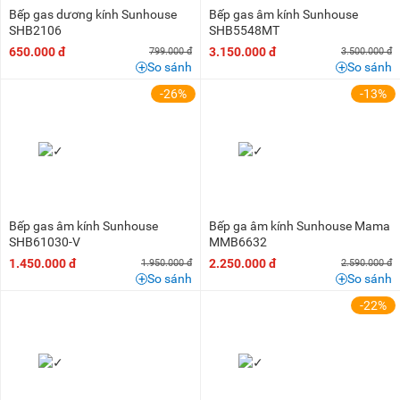
Bếp gas dương kính Sunhouse
Bếp gas âm kính Sunhouse
SHB2106
SHB5548MT
650.000 đ
3.150.000 đ
799.000 đ
3.500.000 đ
So sánh
So sánh
-26%
-13%
Bếp gas âm kính Sunhouse
Bếp ga âm kính Sunhouse Mama
SHB61030-V
MMB6632
1.450.000 đ
2.250.000 đ
1.950.000 đ
2.590.000 đ
So sánh
So sánh
-22%