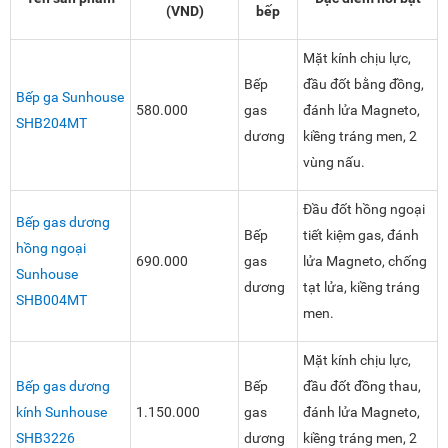
(VND)
bếp
Mặt kính chịu lực,
Bếp
đầu đốt bằng đồng,
Bếp ga Sunhouse
580.000
gas
đánh lửa Magneto,
SHB204MT
dương
kiềng tráng men, 2
vùng nấu.
Đầu đốt hồng ngoại
Bếp gas dương
Bếp
tiết kiệm gas, đánh
hồng ngoại
690.000
gas
lửa Magneto, chống
Sunhouse
dương
tạt lửa, kiềng tráng
SHB004MT
men.
Mặt kính chịu lực,
Bếp gas dương
Bếp
đầu đốt đồng thau,
kính Sunhouse
1.150.000
gas
đánh lửa Magneto,
SHB3226
dương
kiềng tráng men, 2