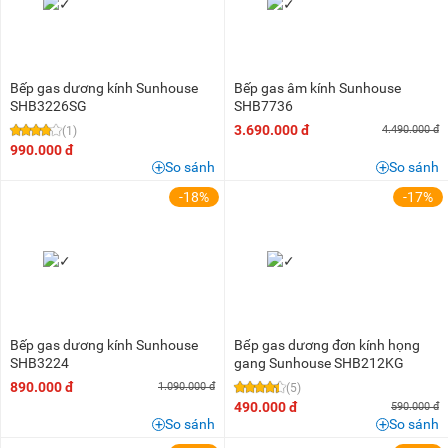
Bếp gas dương kính Sunhouse
Bếp gas âm kính Sunhouse
SHB3226SG
SHB7736
3.690.000 đ
4.490.000 đ
(1)
990.000 đ
So sánh
So sánh
-18%
-17%
Bếp gas dương kính Sunhouse
Bếp gas dương đơn kính họng
SHB3224
gang Sunhouse SHB212KG
890.000 đ
1.090.000 đ
(5)
490.000 đ
590.000 đ
So sánh
So sánh