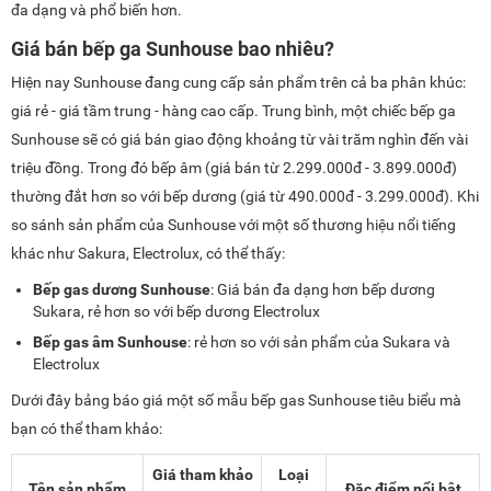
đa dạng và phổ biến hơn.
Giá bán bếp ga Sunhouse bao nhiêu?
Hiện nay Sunhouse đang cung cấp sản phẩm trên cả ba phân khúc:
giá rẻ - giá tầm trung - hàng cao cấp. Trung bình, một chiếc bếp ga
Sunhouse sẽ có giá bán giao động khoảng từ vài trăm nghìn đến vài
triệu đồng. Trong đó bếp âm (giá bán từ 2.299.000đ - 3.899.000đ)
thường đắt hơn so với bếp dương (giá từ 490.000đ - 3.299.000đ). Khi
so sánh sản phẩm của Sunhouse với một số thương hiệu nổi tiếng
khác như Sakura, Electrolux, có thể thấy:
Bếp gas dương Sunhouse
: Giá bán đa dạng hơn bếp dương
Sukara, rẻ hơn so với bếp dương Electrolux
Bếp gas âm Sunhouse
: rẻ hơn so với sản phẩm của Sukara và
Electrolux
Dưới đây bảng báo giá một số mẫu bếp gas Sunhouse tiêu biểu mà
bạn có thể tham khảo:
Giá tham khảo
Loại
Tên sản phẩm
Đặc điểm nổi bật