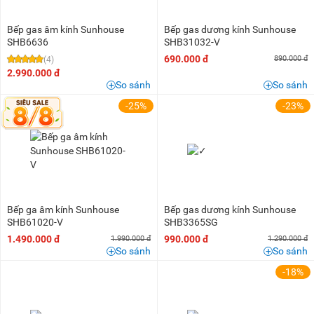
Bếp gas âm kính Sunhouse
Bếp gas dương kính Sunhouse
SHB6636
SHB31032-V
690.000 đ
890.000 đ
(4)
2.990.000 đ
So sánh
So sánh
-25%
-23%
Bếp ga âm kính Sunhouse
Bếp gas dương kính Sunhouse
SHB61020-V
SHB3365SG
1.490.000 đ
990.000 đ
1.990.000 đ
1.290.000 đ
So sánh
So sánh
-18%