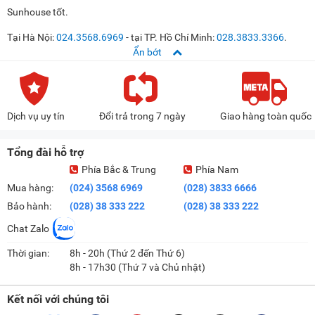
Sunhouse tốt.
Tại Hà Nội:
024.3568.6969
- tại TP. Hồ Chí Minh:
028.3833.3366
.
Dịch vụ uy tín
Đổi trả trong 7 ngày
Giao hàng toàn quốc
Tổng đài hỗ trợ
Phía Bắc & Trung
Phía Nam
Mua hàng:
(024) 3568 6969
(028) 3833 6666
Bảo hành:
(028) 38 333 222
(028) 38 333 222
Chat Zalo
Thời gian:
8h - 20h (Thứ 2 đến Thứ 6)
8h - 17h30 (Thứ 7 và Chủ nhật)
Kết nối với chúng tôi