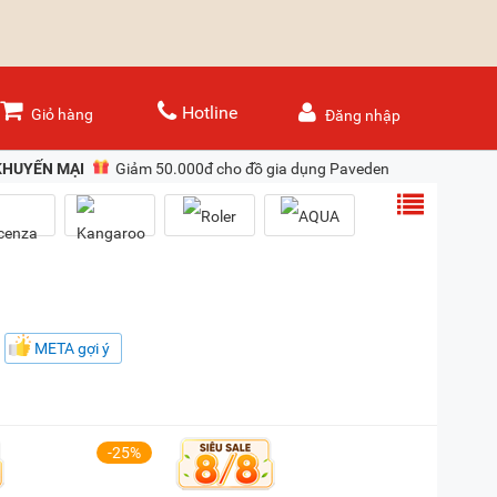
Hotline
Giỏ hàng
Đăng nhập
KHUYẾN MẠI
Giảm 50.000đ cho đồ gia dụng Paveden
META gợi ý
-25%