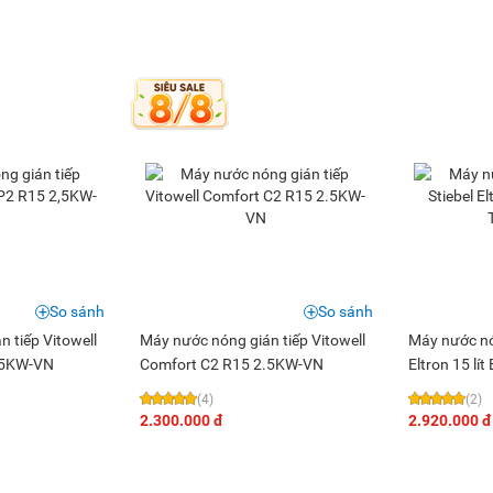
So sánh
So sánh
 tiếp Vitowell
Máy nước nóng gián tiếp Vitowell
Máy nước nón
,5KW-VN
Comfort C2 R15 2.5KW-VN
Eltron 15 l
(4)
(2)
2.300.000 đ
2.920.000 đ