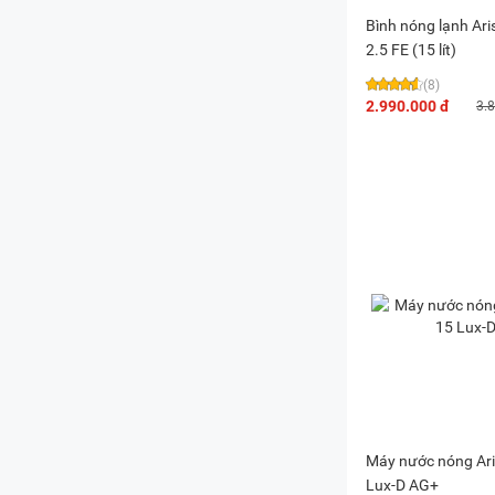
Bình nóng lạnh Ar
2.5 FE (15 lít)
(8)
2.990.000 đ
3.
Máy nước nóng Ar
Lux-D AG+