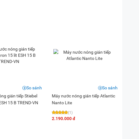
So sánh
So sánh
g gián tiếp Stiebel
Máy nước nóng gián tiếp Atlantic
ít ESH 15 B TREND-VN
Nanto Lite
(1)
2.190.000 đ