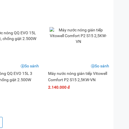
So sánh
So sánh
óng QQ EVO 15L 3
Máy nước nóng gián tiếp Vitowell
chống giật 2.500W
Comfort P2 S15 2,5KW-VN
2.140.000 đ