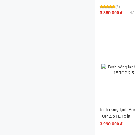
(8)
3.380.000 đ
4.
Bình nóng lạnh Ar
TOP 2.5 FE 15 lít
3.990.000 đ