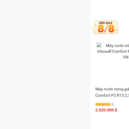
Máy nước nóng gián
Comfort P2 R15 2
(4)
2.520.000 đ