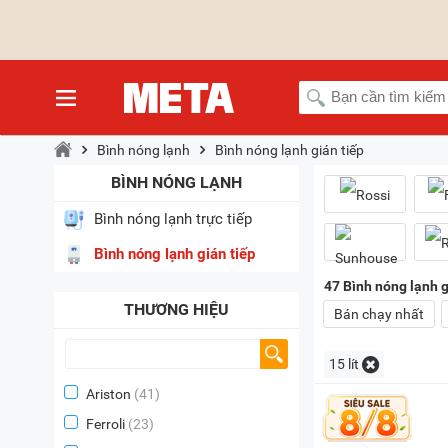
Bình nóng lạnh
Bình nóng lạnh gián tiếp
BÌNH NÓNG LẠNH
Bình nóng lạnh trực tiếp
Bình nóng lạnh gián tiếp
47
Bình nóng lạnh gi
THƯƠNG HIỆU
Bán chạy nhất
15 lít
Ariston
(41)
Ferroli
(23)