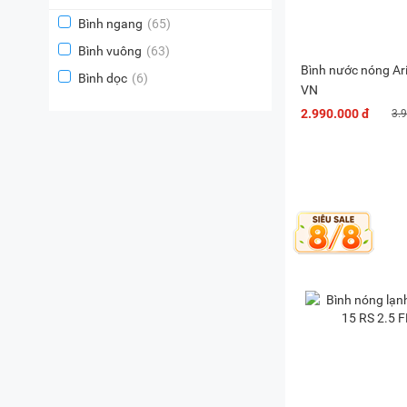
Bình ngang
(65)
Bình vuông
(63)
Bình nước nóng Ar
Bình dọc
(6)
VN
2.990.000 đ
3.