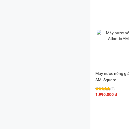
Máy nước nóng gián
AMI Square
(2)
1.990.000 đ