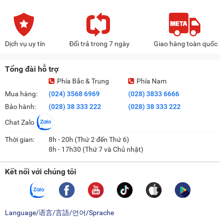
Dịch vụ uy tín
Đổi trả trong 7 ngày
Giao hàng toàn quốc
Tổng đài hỗ trợ
Phía Bắc & Trung
Phía Nam
Mua hàng:
(024) 3568 6969
(028) 3833 6666
Bảo hành:
(028) 38 333 222
(028) 38 333 222
Chat Zalo
Thời gian:
8h - 20h (Thứ 2 đến Thứ 6)
8h - 17h30 (Thứ 7 và Chủ nhật)
Kết nối với chúng tôi
Language/语言/言語/언어/Sprache