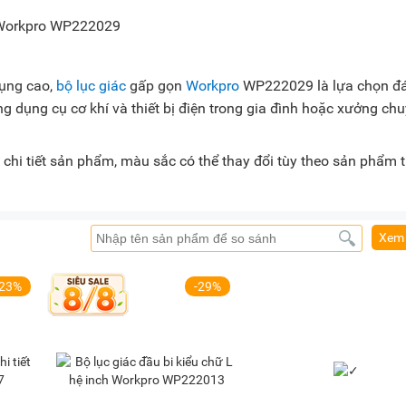
 dụng cao,
bộ lục giác
gấp gọn
Workpro
WP222029 là lựa chọn đ
ng dụng cụ cơ khí và thiết bị điện trong gia đình hoặc xưởng ch
chi tiết sản phẩm, màu sắc có thể thay đổi tùy theo sản phẩm 
Xem 
-23%
-29%