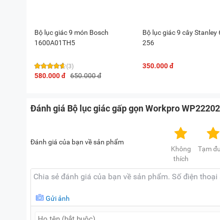
Bộ lục giác 9 món Bosch
Bộ lục giác 9 cây Stanley 
1600A01TH5
256
350.000 đ
(3)
580.000 đ
650.000 đ
Đánh giá Bộ lục giác gấp gọn Workpro WP2220
Đánh giá của bạn về sản phẩm
Không
Tạm đ
thích
Gửi ảnh