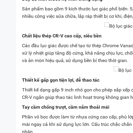
Sản phẩm bao gồm 9 kích thước lục giác phổ biến: 5/64
nhiều công việc sửa chữa, lắp ráp thiết bị cơ khí, đi
Chất liệu thép CR-V cao cấp, siêu bền
Các đầu lục giác được chế tạo từ thép Chrome Vanadi
xử lý nhiệt giúp tăng độ cứng, khả năng chịu lực, c
và ăn mòn hiệu quả, sử dụng bền bỉ theo thời gian.
Thiết kế gấp gọn tiện lợi, dễ thao tác
Thiết kế dạng gấp 9 inch nhỏ gọn cho phép sắp xếp c
CR-V ngắn giúp thao tác linh hoạt trong không gian h
Tay cầm chống trượt, cầm nắm thoải mái
Phần vỏ bọc được làm từ nhựa cứng cao cấp, phủ lớp
mái ngay cả khi sử dụng lực lớn. Cấu trúc chắc chắ
nhân.