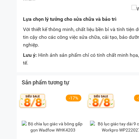
Lựa chọn lý tưởng cho sửa chữa và bảo trì
Với thiết kế thông minh, chất liệu bền bỉ và tính tiện
tin cậy cho các công việc sửa chữa, cải tạo, bảo dưỡ
nghiệp.
Lưu ý:
Hình ảnh sản phẩm chỉ có tính chất minh họa, 
tế.
Sản phẩm tương tự
-17%