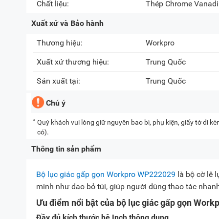
Chất liệu:
Thép Chrome Vanad
Xuất xứ và Bảo hành
Thương hiệu:
Workpro
Xuất xứ thương hiệu:
Trung Quốc
Sản xuất tại:
Trung Quốc
Chú ý
Quý khách vui lòng giữ nguyên bao bì, phụ kiện, giấy tờ đi 
có).
Thông tin sản phẩm
Bộ lục giác gấp gọn Workpro WP222029
là bộ cờ lê 
minh như dao bỏ túi, giúp người dùng thao tác nhanh 
Ưu điểm nổi bật của bộ lục giác gấp gọn Wor
Đầy đủ kích thước hệ Inch thông dụng