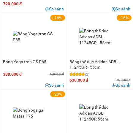
720.000 đ
So sánh
So sánh
-16%
-16%
Bóng Yoga trơn GS P65
Bóng thể dục Adidas ADBL-
11245GR - 55cm
380.000 đ
450.000 đ
(2)
630.000 đ
750.000 đ
So sánh
So sánh
-28%