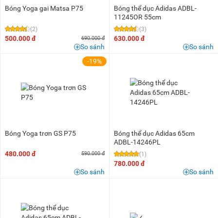
Bóng Yoga gai Matsa P75
Bóng thể dục Adidas ADBL-
11245OR 55cm
(2)
(3)
500.000 đ
630.000 đ
690.000 đ
So sánh
So sánh
-19%
Bóng Yoga trơn GS P75
Bóng thể dục Adidas 65cm
ADBL-14246PL
480.000 đ
590.000 đ
(1)
780.000 đ
So sánh
So sánh