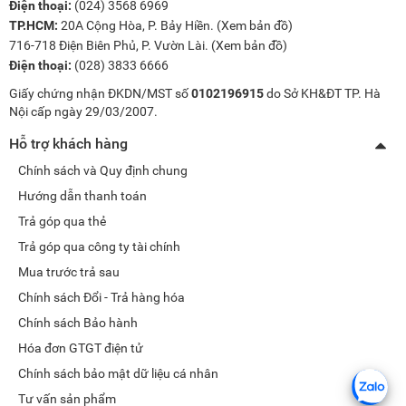
Điện thoại:
(024) 3568 6969
TP.HCM:
20A Cộng Hòa, P. Bảy Hiền. (
Xem bản đồ
)
716-718 Điện Biên Phủ, P. Vườn Lài. (
Xem bản đồ
)
Điện thoại:
(028) 3833 6666
Giấy chứng nhận ĐKDN/MST số
0102196915
do Sở KH&ĐT TP. Hà
Nội cấp ngày 29/03/2007.
Hỗ trợ khách hàng
Chính sách và Quy định chung
Hướng dẫn thanh toán
Trả góp qua thẻ
Trả góp qua công ty tài chính
Mua trước trả sau
Chính sách Đổi - Trả hàng hóa
Chính sách Bảo hành
Hóa đơn GTGT điện tử
Chính sách bảo mật dữ liệu cá nhân
Tư vấn sản phẩm