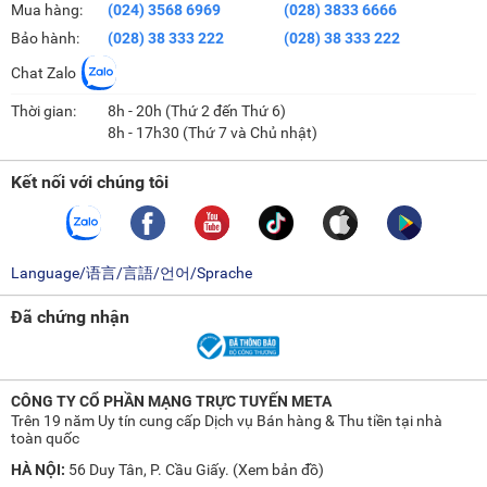
Mua hàng:
(024) 3568 6969
(028) 3833 6666
Bảo hành:
(028) 38 333 222
(028) 38 333 222
Chat Zalo
Thời gian:
8h - 20h (Thứ 2 đến Thứ 6)
8h - 17h30 (Thứ 7 và Chủ nhật)
Kết nối với chúng tôi
Language/语言/言語/언어/Sprache
Đã chứng nhận
CÔNG TY CỔ PHẦN MẠNG TRỰC TUYẾN META
Trên 19 năm Uy tín cung cấp Dịch vụ Bán hàng & Thu tiền tại nhà
toàn quốc
HÀ NỘI:
56 Duy Tân, P. Cầu Giấy. (
Xem bản đồ
)