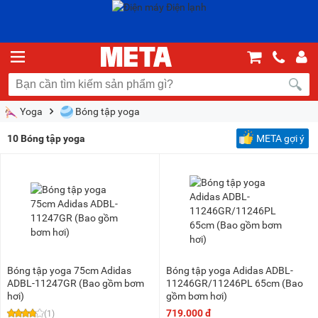
Yoga
Bóng tập yoga
10
Bóng tập yoga
META gợi ý
Bóng tập yoga 75cm Adidas
Bóng tập yoga Adidas ADBL-
ADBL-11247GR (Bao gồm bơm
11246GR/11246PL 65cm (Bao
hơi)
gồm bơm hơi)
719.000 đ
(1)