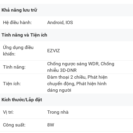
Khả năng lưu trữ
Hệ điều hành:
Android, IOS
Tính năng và Tiện ích
Ứng dụng điều
EZVIZ
khiển:
Chống ngược sáng WDR, Chống
Tính năng:
nhiễu 3D-DNR
Đàm thoại 2 chiều, Phát hiện
Tiện ích:
chuyển động, Phát hiện hình
dáng người
Kích thước/Lắp đặt
Vị trí:
Trong nhà
Công suất:
8W