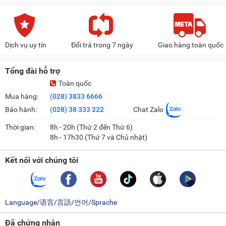
Dịch vụ uy tín
Đổi trả trong 7 ngày
Giao hàng toàn quốc
Tổng đài hỗ trợ
Toàn quốc
Mua hàng:
(028) 3833 6666
Bảo hành:
(028) 38 333 222
Chat Zalo
Thời gian:
8h - 20h (Thứ 2 đến Thứ 6)
8h - 17h30 (Thứ 7 và Chủ nhật)
Kết nối với chúng tôi
Language/语言/言語/언어/Sprache
Đã chứng nhận