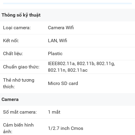
Thông số kỹ thuật
Loại camera:
Camera Wifi
Kết nối:
LAN, Wifi
Chất liệu:
Plastic
IEEE802.11a, 802.11b, 802.11g,
Chuẩn giao thức:
802.11n, 802.11ac
Thẻ nhớ tương
Micro SD card
thích:
Camera
Số mắt camera:
1 mắt
Cảm biến hình
1/2.7 inch Cmos
ảnh: