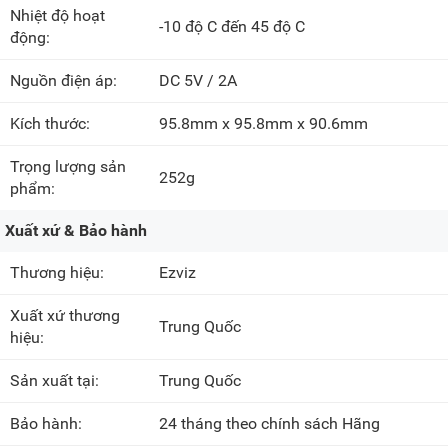
Nhiệt độ hoạt
-10 độ C đến 45 độ C
động:
Nguồn điện áp:
DC 5V / 2A
Kích thước:
95.8mm x 95.8mm x 90.6mm
Trọng lượng sản
252g
phẩm:
Xuất xứ & Bảo hành
Thương hiệu:
Ezviz
Xuất xứ thương
Trung Quốc
hiệu:
Sản xuất tại:
Trung Quốc
Bảo hành:
24 tháng theo chính sách Hãng