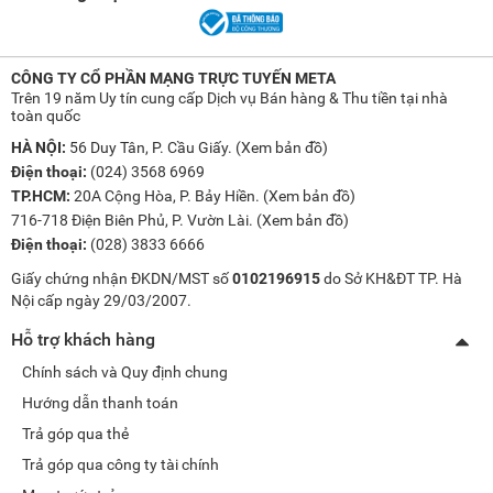
CÔNG TY CỔ PHẦN MẠNG TRỰC TUYẾN META
Trên 19 năm Uy tín cung cấp Dịch vụ Bán hàng & Thu tiền tại nhà
toàn quốc
HÀ NỘI:
56 Duy Tân, P. Cầu Giấy. (
Xem bản đồ
)
Điện thoại:
(024) 3568 6969
TP.HCM:
20A Cộng Hòa, P. Bảy Hiền. (
Xem bản đồ
)
716-718 Điện Biên Phủ, P. Vườn Lài. (
Xem bản đồ
)
Điện thoại:
(028) 3833 6666
Giấy chứng nhận ĐKDN/MST số
0102196915
do Sở KH&ĐT TP. Hà
Nội cấp ngày 29/03/2007.
Hỗ trợ khách hàng
Chính sách và Quy định chung
Hướng dẫn thanh toán
Trả góp qua thẻ
Trả góp qua công ty tài chính