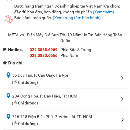
Được hàng trăm ngàn Doanh nghiệp tại Việt Nam lựa chọn:
đầy đủ hóa đơn, hợp đồng, không chi phí ẩn
(Xem thêm)
Bảo hành toàn quốc.
(Xem trung tâm bảo hành)
META.vn - Điện Máy Giá Cực Tốt, 19 Năm Uy Tín Bán Hàng Toàn
Quốc
Hotline:
024.3568.6969
Phía Bắc & Trung
028.3833.6666
Phía Nam
Địa chỉ:
56 Duy Tân, P. Cầu Giấy, Hà Nội
(
Chỉ đường)
20A Cộng Hòa, P. Bảy Hiền, TP. HCM
(
Chỉ đường)
716-718 Điện Biên Phủ, P. Vườn Lài, TP. HCM
(
Chỉ đường)