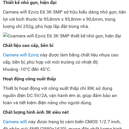
Thiết kế nhỏ gọn, hiện đại
Camera wifi Ezviz E6 3K 5MP sở hữu kiểu dáng nhỏ gọn, tiện
lợi với kích thước là 95,8mm x 95,8mm x 90,6mm, trọng
lượng chỉ 252g, phù hợp lắp đặt trong nhà.
Chất liệu cao cấp, bền bỉ
Camera wifi Ezviz
này được làm bằng chất liệu nhựa cao
cấp, bền bỉ, phù hợp với môi trường có nhiệt độ
khoảng -10°C đến 45°C.
Hoạt động công suất thấp
Thiết bị hoạt động với công suất thấp chỉ 8W, sử dụng
nguồn điện DC 5V/2A, vận hành êm ái, giúp đảm bảo an
toàn và tiết kiệm điện năng cho người dùng.
Chất lượng hình ảnh 3K siêu nét
Camera wifi
này được trang bị cảm biến CMOS 1/2.7 inch,
độ phân giải 5MP (2880×1620), mang đến chất lượng hình