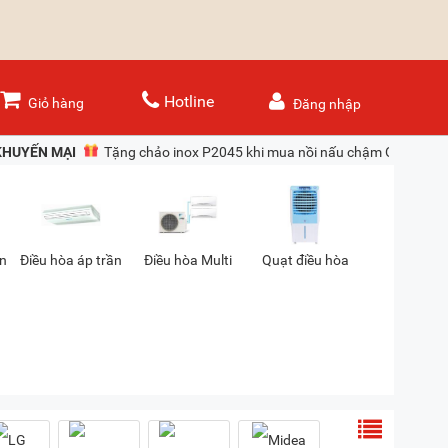
Hotline
Giỏ hàng
Đăng nhập
KHUYẾN MẠI
Tặng chảo inox P2045 khi mua nồi nấu chậm Olivo
ần
Điều hòa áp trần
Điều hòa Multi
Quạt điều hòa