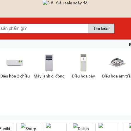
Điều hòa 2 chiều
Máy lạnh di động
Điều hòa cây
Điều hòa âm tr