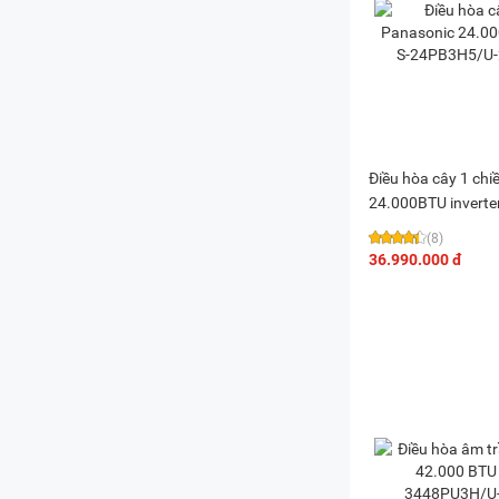
Điều hòa cây 1 chi
24.000BTU inverter
24PB3H5/U-24PR
(8)
36.990.000 đ