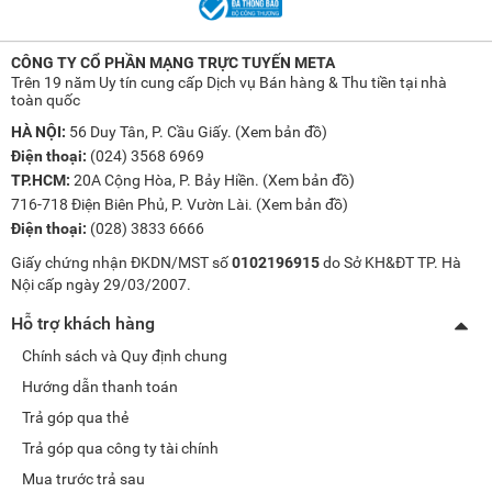
CÔNG TY CỔ PHẦN MẠNG TRỰC TUYẾN META
Trên 19 năm Uy tín cung cấp Dịch vụ Bán hàng & Thu tiền tại nhà
toàn quốc
HÀ NỘI:
56 Duy Tân, P. Cầu Giấy. (
Xem bản đồ
)
Điện thoại:
(024) 3568 6969
TP.HCM:
20A Cộng Hòa, P. Bảy Hiền. (
Xem bản đồ
)
716-718 Điện Biên Phủ, P. Vườn Lài. (
Xem bản đồ
)
Điện thoại:
(028) 3833 6666
Giấy chứng nhận ĐKDN/MST số
0102196915
do Sở KH&ĐT TP. Hà
Nội cấp ngày 29/03/2007.
Hỗ trợ khách hàng
Chính sách và Quy định chung
Hướng dẫn thanh toán
Trả góp qua thẻ
Trả góp qua công ty tài chính
Mua trước trả sau