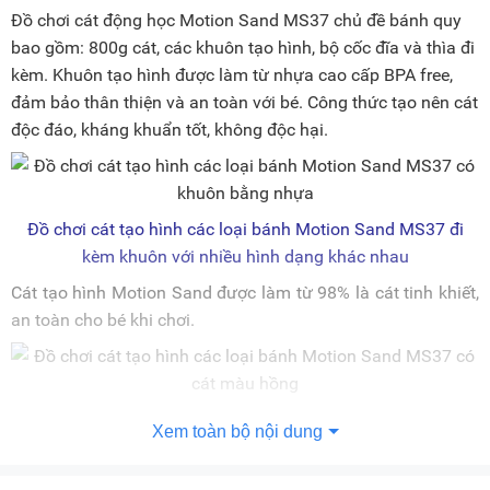
Đồ chơi cát động học Motion Sand MS37 chủ đề bánh quy
bao gồm: 800g cát, các khuôn tạo hình, bộ cốc đĩa và thìa đi
kèm. Khuôn tạo hình được làm từ nhựa cao cấp BPA free,
đảm bảo thân thiện và an toàn với bé. Công thức tạo nên cát
độc đáo, kháng khuẩn tốt, không độc hại.
Đồ chơi cát tạo hình các loại bánh Motion Sand MS37 đi
kèm khuôn với nhiều hình dạng khác nhau
Cát tạo hình Motion Sand được làm từ 98% là cát tinh khiết,
an toàn cho bé khi chơi.
Đồ chơi cát tạo hình các loại bánh Motion Sand MS37 có
Xem toàn bộ nội dung
trọng lượng cát 800g
Lưu ý:
Hình ảnh sản phẩm chỉ có tính chất minh họa, chi tiết