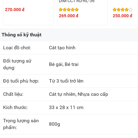
DIM CCT RD-RL-36
270.000 đ
269.000 đ
250.000 đ
Thông số kỹ thuật
Loại đồ chơi:
Cát tạo hình
Đối tượng sử
Bé gái, Bé trai
dụng:
Độ tuổi phù hợp:
Từ 3 tuổi trở lên
Chất liệu:
Cát tự nhiên, Nhựa cao cấp
Kích thước:
33 x 28 x 11 cm
Trọng lượng sản
800g
phẩm: