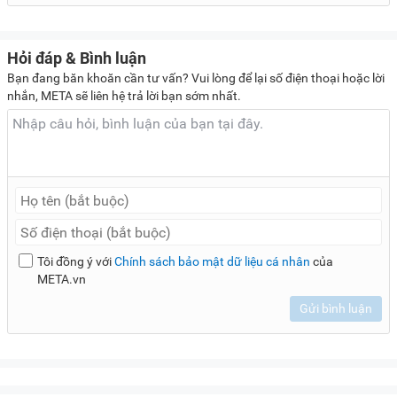
Hỏi đáp & Bình luận
Bạn đang băn khoăn cần tư vấn? Vui lòng để lại số điện thoại hoặc lời
nhắn, META sẽ liên hệ trả lời bạn sớm nhất.
Tôi đồng ý với
Chính sách bảo mật dữ liệu cá nhân
của
META.vn
Gửi bình luận