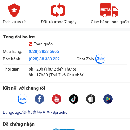
Dịch vụ uy tín
Đổi trả trong 7 ngày
Giao hàng toàn quốc
Tổng đài hỗ trợ
Toàn quốc
Mua hàng:
(028) 3833 6666
Bảo hành:
(028) 38 333 222
Chat Zalo
Thời gian:
8h - 20h (Thứ 2 đến Thứ 6)
8h - 17h30 (Thứ 7 và Chủ nhật)
Kết nối với chúng tôi
Language/语言/言語/언어/Sprache
Đã chứng nhận