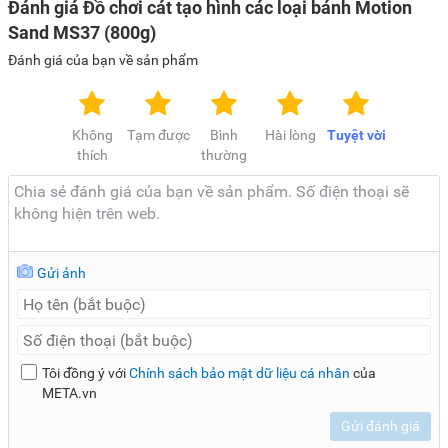
Đánh giá Đồ chơi cát tạo hình các loại bánh Motion
sản phẩm, màu sắc có thể thay đổi tùy theo sản phẩm thực
Sand MS37 (800g)
tế.
Đánh giá của bạn về sản phẩm
Không
Tạm được
Bình
Hài lòng
Tuyệt vời
thích
thường
Gửi ảnh
Tôi đồng ý với
Chính sách bảo mật dữ liệu cá nhân
của
META.vn
Gửi đánh giá