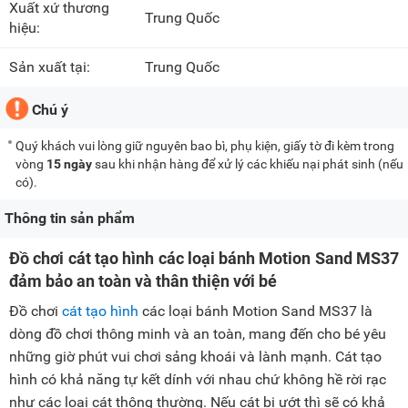
Xuất xứ thương
Trung Quốc
hiệu:
Sản xuất tại:
Trung Quốc
Chú ý
Quý khách vui lòng giữ nguyên bao bì, phụ kiện, giấy tờ đi kèm trong
vòng
15 ngày
sau khi nhận hàng để xử lý các khiếu nại phát sinh (nếu
có).
Thông tin sản phẩm
Đồ chơi cát tạo hình các loại bánh Motion Sand MS37
đảm bảo an toàn và thân thiện với bé
Đồ chơi
cát tạo hình
các loại bánh Motion Sand MS37 là
dòng đồ chơi thông minh và an toàn, mang đến cho bé yêu
những giờ phút vui chơi sảng khoái và lành mạnh. Cát tạo
hình có khả năng tự kết dính với nhau chứ không hề rời rạc
như các loại cát thông thường. Nếu cát bị ướt thì sẽ có khả