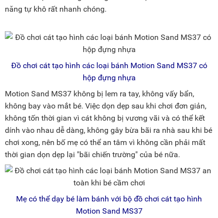
năng tự khô rất nhanh chóng.
Đồ chơi cát tạo hình các loại bánh Motion Sand MS37 có
hộp đựng nhựa
Motion Sand MS37 không bị lem ra tay, không vấy bẩn,
không bay vào mắt bé. Việc dọn dẹp sau khi chơi đơn giản,
không tốn thời gian vì cát không bị vương vãi và có thể kết
dính vào nhau dễ dàng, không gây bừa bãi ra nhà sau khi bé
chơi xong, nên bố mẹ có thể an tâm vì không cần phải mất
thời gian dọn dẹp lại "bãi chiến trường" của bé nữa.
Mẹ có thể dạy bé làm bánh với bộ đồ chơi cát tạo hình
Motion Sand MS37