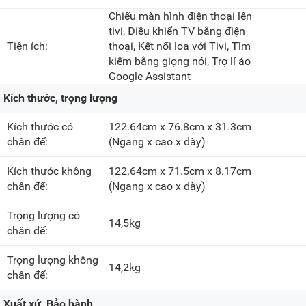
Chiếu màn hình điện thoại lên
tivi, Điều khiển TV bằng điện
Tiện ích:
thoại, Kết nối loa với Tivi, Tìm
kiếm bằng giọng nói, Trợ lí ảo
Google Assistant
Kích thước, trọng lượng
Kích thước có
122.64cm x 76.8cm x 31.3cm
chân đế:
(Ngang x cao x dày)
Kích thước không
122.64cm x 71.5cm x 8.17cm
chân đế:
(Ngang x cao x dày)
Trọng lượng có
14,5kg
chân đế:
Trọng lượng không
14,2kg
chân đế:
Xuất xứ, Bảo hành