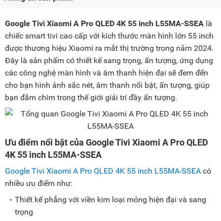
Google Tivi Xiaomi A Pro QLED 4K 55 inch L55MA-SSEA
là
chiếc smart tivi cao cấp với kích thước màn hình lớn 55 inch
được thương hiệu Xiaomi ra mắt thị trường trong năm 2024.
Đây là sản phẩm có thiết kế sang trọng, ấn tượng, ứng dụng
các công nghệ màn hình và âm thanh hiện đại sẽ đem đến
cho bạn hình ảnh sắc nét, âm thanh nổi bật, ấn tượng, giúp
bạn đắm chìm trong thế giới giải trí đầy ấn tượng.
Ưu điểm nổi bật của Google Tivi Xiaomi A Pro QLED
4K 55 inch L55MA-SSEA
Google Tivi Xiaomi A Pro QLED 4K 55 inch L55MA-SSEA
có
nhiều ưu điểm như:
Thiết kế phẳng với viền kim loại mỏng hiện đại và sang
trọng