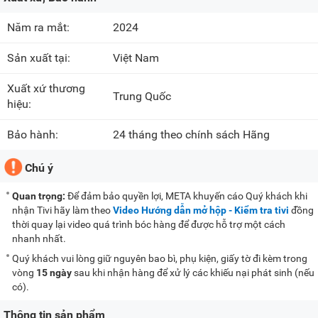
Năm ra mắt:
2024
Sản xuất tại:
Việt Nam
Xuất xứ thương
Trung Quốc
hiệu:
Bảo hành:
24 tháng theo chính sách Hãng
Chú ý
Quan trọng:
Để đảm bảo quyền lợi, META khuyến cáo Quý khách khi
nhận Tivi hãy làm theo
Video Hướng dẫn mở hộp - Kiểm tra tivi
đồng
thời quay lại video quá trình bóc hàng để được hỗ trợ một cách
nhanh nhất.
Quý khách vui lòng giữ nguyên bao bì, phụ kiện, giấy tờ đi kèm trong
vòng
15 ngày
sau khi nhận hàng để xử lý các khiếu nại phát sinh (nếu
có).
Thông tin sản phẩm