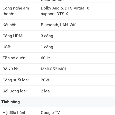
Công nghệ âm
Dolby Audio, DTS Virtual:X
thanh:
support, DTS-X
Kết nối:
Bluetooth, LAN, Wifi
Cổng HDMI:
3 cổng
USB:
1 cổng
Tần số quét:
60Hz
Bộ xử lý:
Mali-G52 MC1
Công suất loa:
20W
Số lượng loa:
2 loa
Tính năng
Hệ điều hành:
Google TV