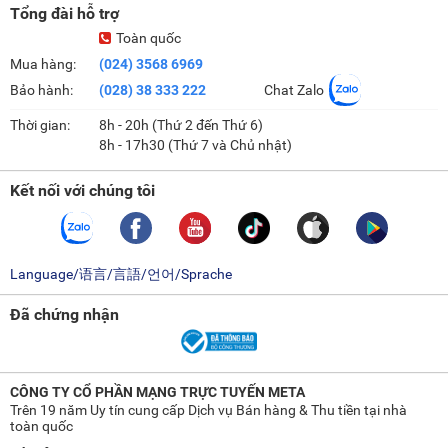
Tổng đài hỗ trợ
Toàn quốc
Mua hàng:
(024) 3568 6969
Bảo hành:
(028) 38 333 222
Chat Zalo
Thời gian:
8h - 20h (Thứ 2 đến Thứ 6)
8h - 17h30 (Thứ 7 và Chủ nhật)
Kết nối với chúng tôi
Language/语言/言語/언어/Sprache
Đã chứng nhận
CÔNG TY CỔ PHẦN MẠNG TRỰC TUYẾN META
Trên 19 năm Uy tín cung cấp Dịch vụ Bán hàng & Thu tiền tại nhà
toàn quốc