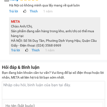
Hà Nội có không mình qua lấy mang về quê luôn
Trả lời
Thích
1 năm
META
Chào Anh/Chị,
Sản phẩm đang sẵn hàng trong kho, anh/chị có thể mua
hàng tại:
HÀ NỘI: Số 56 Duy Tân, Phường Dịch Vọng Hậu, Quận Cầu
Giấy - Điện thoại: (024) 3568 6969
Trả lời
Thích
1 năm
Hỏi đáp & Bình luận
Bạn đang băn khoăn cần tư vấn? Vui lòng để lại số điện thoại hoặc lời
nhắn, META sẽ liên hệ trả lời bạn sớm nhất.