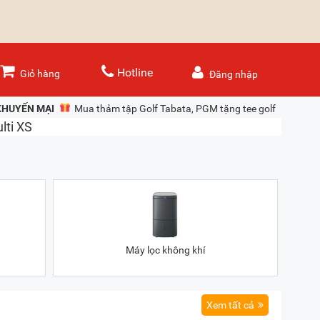
Hotline
Giỏ hàng
Đăng nhập
KHUYẾN MẠI
Mua thảm tập Golf Tabata, PGM tặng tee golf cao su 
Máy lọc không khí
Xem tất cả