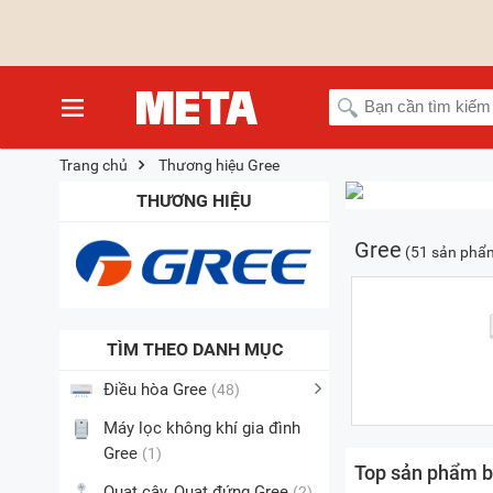
Trang chủ
Thương hiệu Gree
THƯƠNG HIỆU
Gree
(51 sản phẩ
TÌM THEO DANH MỤC
Điều hòa Gree
(48)
Máy lọc không khí gia đình
Gree
(1)
Top sản phẩm b
Quạt cây, Quạt đứng Gree
(2)