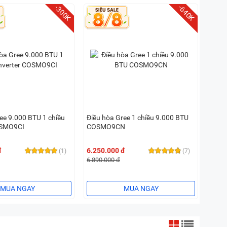
-300K
-640K
ee 9.000 BTU 1 chiều
Điều hòa Gree 1 chiều 9.000 BTU
OSMO9CI
COSMO9CN
đ
6.250.000 đ
(1)
(7)
6.890.000 đ
MUA NGAY
MUA NGAY