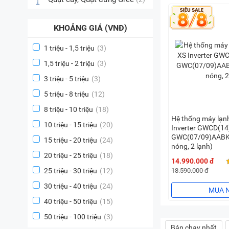
KHOẢNG GIÁ (VNĐ)
1 triệu - 1,5 triệu
(3)
1,5 triệu - 2 triệu
(3)
3 triệu - 5 triệu
(3)
5 triệu - 8 triệu
(12)
8 triệu - 10 triệu
(18)
Hệ thống máy lạnh
10 triệu - 15 triệu
(20)
Inverter GWCD(1
GWC(07/09)AABK
15 triệu - 20 triệu
(24)
nóng, 2 lạnh)
20 triệu - 25 triệu
(18)
14.990.000 đ
25 triệu - 30 triệu
(12)
18.590.000 đ
30 triệu - 40 triệu
(24)
MUA 
40 triệu - 50 triệu
(15)
50 triệu - 100 triệu
(3)
Bán chạy nhất