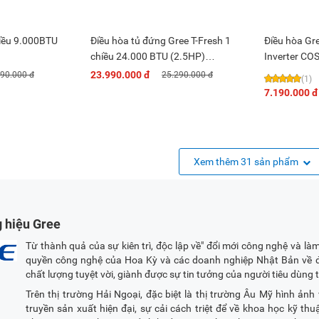
hiều 9.000BTU
Điều hòa tủ đứng Gree T-Fresh 1
Điều hòa Gr
chiều 24.000 BTU (2.5HP)
Inverter C
GVC24AM-K6NNC7B
23.990.000 đ
490.000 đ
25.290.000 đ
(1)
7.190.000 đ
Xem thêm 31 sản phẩm
g hiệu Gree
Từ thành quả của sự kiên trì, độc lập về" đổi mới công nghệ và là
quyền công nghệ của Hoa Kỳ và các doanh nghiệp Nhật Bản về 
chất lượng tuyệt vời, giành được sự tin tưởng của người tiêu dùng
Trên thị trường Hải Ngoại, đặc biệt là thị trường Âu Mỹ hình ảnh
truyền sản xuất hiện đại, sự cải cách triệt để về khoa học kỹ thu