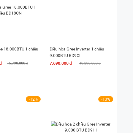
ee 18.000BTU 1 chiều
Điều hòa Gree Inverter 1 chiều
9.000BTU BD9CI
đ
7.690.000 đ
15.790.000 đ
10.290.000 đ
-12%
-13%