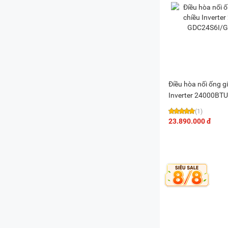
Điều hòa nối ống g
Inverter 24000BTU
GDC24S6I/GMC24
(1)
23.890.000 đ