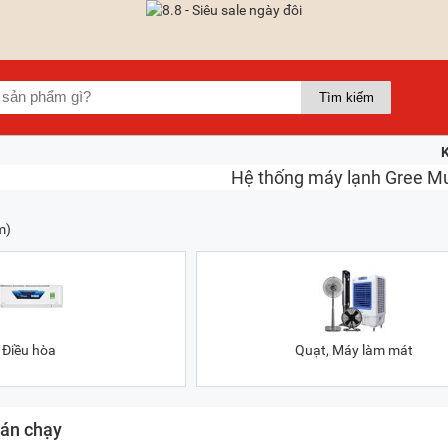
m)
Điều hòa
Quạt, Máy làm mát
án chạy