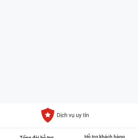
Dịch vụ uy tín
Hỗ trợ khách hàng
Tổng đài hỗ trợ