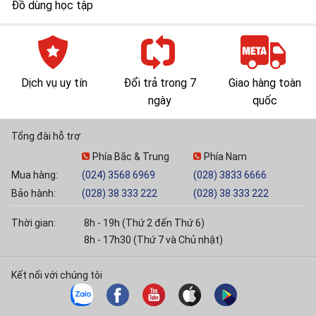
Đồ dùng học tập
Dịch vụ uy tín
Đổi trả trong 7
Giao hàng toàn
ngày
quốc
Tổng đài hỗ trợ
Phía Bắc & Trung
Phía Nam
Mua hàng:
(024) 3568 6969
(028) 3833 6666
Bảo hành:
(028) 38 333 222
(028) 38 333 222
Thời gian:
8h - 19h (Thứ 2 đến Thứ 6)
8h - 17h30 (Thứ 7 và Chủ nhật)
Kết nối với chúng tôi