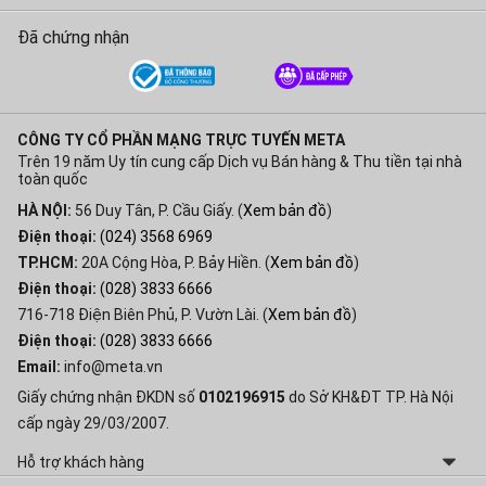
Đã chứng nhận
CÔNG TY CỔ PHẦN MẠNG TRỰC TUYẾN META
Trên 19 năm Uy tín cung cấp Dịch vụ Bán hàng & Thu tiền tại nhà
toàn quốc
HÀ NỘI:
56 Duy Tân, P. Cầu Giấy. (
Xem bản đồ
)
Điện thoại:
(024) 3568 6969
TP.HCM:
20A Cộng Hòa, P. Bảy Hiền. (
Xem bản đồ
)
Điện thoại:
(028) 3833 6666
716-718 Điện Biên Phủ, P. Vườn Lài. (
Xem bản đồ
)
Điện thoại:
(028) 3833 6666
Email:
info@meta.vn
Giấy chứng nhận ĐKDN số
0102196915
do Sở KH&ĐT TP. Hà Nội
cấp ngày 29/03/2007.
Hỗ trợ khách hàng