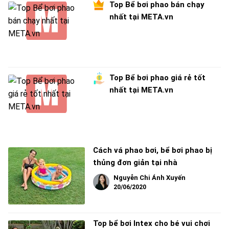
Top Bể bơi phao bán chạy
nhất tại META.vn
Top Bể bơi phao giá rẻ tốt
nhất tại META.vn
Cách vá phao bơi, bể bơi phao bị
thủng đơn giản tại nhà
Nguyễn Chi Ánh Xuyến
20/06/2020
Top bể bơi Intex cho bé vui chơi