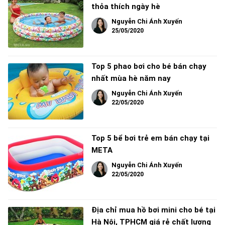
thỏa thích ngày hè
Nguyễn Chi Ánh Xuyến
25/05/2020
Top 5 phao bơi cho bé bán chạy
nhất mùa hè năm nay
Nguyễn Chi Ánh Xuyến
22/05/2020
Top 5 bể bơi trẻ em bán chạy tại
META
Nguyễn Chi Ánh Xuyến
22/05/2020
Địa chỉ mua hồ bơi mini cho bé tại
Hà Nội, TPHCM giá rẻ chất lượng