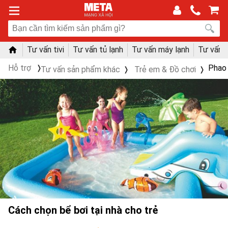
Tư vấn tivi
Tư vấn tủ lạnh
Tư vấn máy lạnh
Tư vấn 
Hỗ trợ
Phao 
Tư vấn sản phẩm khác
Trẻ em & Đồ chơi
Cách chọn bể bơi tại nhà cho trẻ