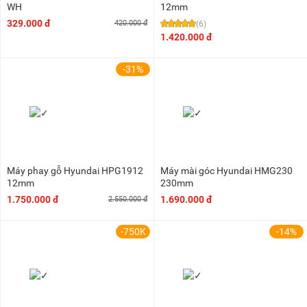
WH
12mm
329.000 đ
420.000 đ
(6)
1.420.000 đ
-31%
Máy phay gỗ Hyundai HPG1912
Máy mài góc Hyundai HMG230
12mm
230mm
1.750.000 đ
1.690.000 đ
2.550.000 đ
-750K
-14%