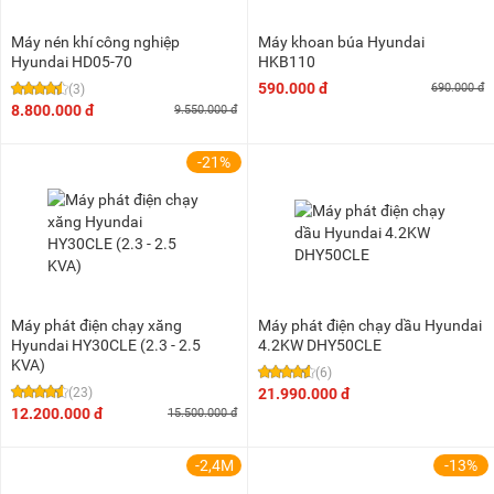
Máy nén khí công nghiệp
Máy khoan búa Hyundai
Hyundai HD05-70
HKB110
590.000 đ
690.000 đ
(3)
8.800.000 đ
9.550.000 đ
-21%
Máy phát điện chạy xăng
Máy phát điện chạy dầu Hyundai
Hyundai HY30CLE (2.3 - 2.5
4.2KW DHY50CLE
KVA)
(6)
(23)
21.990.000 đ
12.200.000 đ
15.500.000 đ
-2,4M
-13%