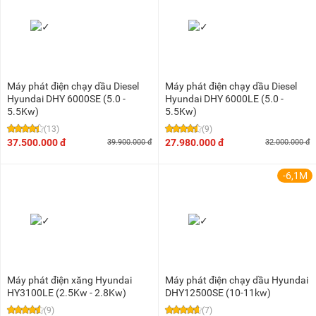
Máy phát điện chạy dầu Diesel
Máy phát điện chạy dầu Diesel
Hyundai DHY 6000SE (5.0 -
Hyundai DHY 6000LE (5.0 -
5.5Kw)
5.5Kw)
(13)
(9)
37.500.000 đ
27.980.000 đ
39.900.000 đ
32.000.000 đ
-6,1M
Máy phát điện xăng Hyundai
Máy phát điện chạy dầu Hyundai
HY3100LE (2.5Kw - 2.8Kw)
DHY12500SE (10-11kw)
(9)
(7)