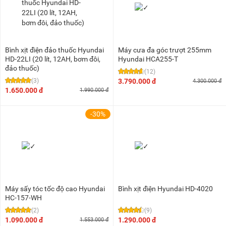
Bình xịt điện đảo thuốc Hyundai
Máy cưa đa góc trượt 255mm
HD-22LI (20 lít, 12AH, bơm đôi,
Hyundai HCA255-T
đảo thuốc)
(12)
(3)
3.790.000 đ
4.300.000 đ
1.650.000 đ
1.990.000 đ
-30%
Máy sấy tóc tốc độ cao Hyundai
Bình xịt điện Hyundai HD-4020
HC-157-WH
(2)
(9)
1.090.000 đ
1.290.000 đ
1.553.000 đ