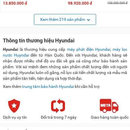
13.850.000 đ
98.920.000 đ
105.000.000 đ
Xem thêm 219 sản phẩm
Thông tin thương hiệu Hyundai
Hyundai
là thương hiệu cung cấp
máy phát điện Hyundai
,
máy lọc
nước Huyndai
đến từ Hàn Quốc. Đến với Hyundai, khách hàng sẽ
nhận được nhiều chế độ ưu đãi về giá cả cũng như bảo hành sản
phẩm. Với sứ mệnh đem những sản phẩm chất lượng đến với người
sử dụng, Hyundai luôn cố gắng, nỗ lực cải tiến chất lượng và mẫu mã
sản phẩm tân tiến, tiện dụng và hợp thời đại.
Xem thêm
trung tâm bảo hành Hyundai
khi cần hỗ trợ.
Dịch vụ uy tín
Đổi trả trong 7 ngày
Giao hàng toàn quốc