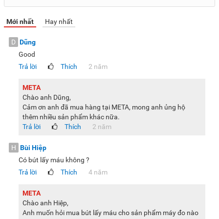
Mới nhất
Hay nhất
D
Dũng
Good
Trả lời
Thích
2 năm
META
Chào anh Dũng,
Cảm ơn anh đã mua hàng tại META, mong anh ủng hộ
thêm nhiều sản phẩm khác nữa.
Trả lời
Thích
2 năm
H
Bùi Hiệp
Có bút lấy máu không ?
Trả lời
Thích
4 năm
META
Chào anh Hiệp,
Anh muốn hỏi mua bút lấy máu cho sản phẩm máy đo nào