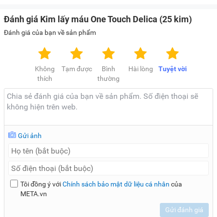
Đánh giá Kim lấy máu One Touch Delica (25 kim)
Đánh giá của bạn về sản phẩm
Không
Tạm được
Bình
Hài lòng
Tuyệt vời
thích
thường
Gửi ảnh
Tôi đồng ý với
Chính sách bảo mật dữ liệu cá nhân
của
META.vn
Gửi đánh giá