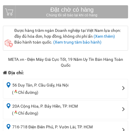
Đặt chờ có hàng
Được hàng trăm ngàn Doanh nghiệp tại Việt Nam lựa chọn:
đầy đủ hóa đơn, hợp đồng, không chi phí ẩn
(Xem thêm)
Bảo hành toàn quốc.
(Xem trung tâm bảo hành)
META.vn - Điện Máy Giá Cực Tốt, 19 Năm Uy Tín Bán Hàng Toàn
Quốc
Địa chỉ:
56 Duy Tân, P. Cầu Giấy, Hà Nội
(
Chỉ đường)
20A Cộng Hòa, P. Bảy Hiền, TP. HCM
(
Chỉ đường)
716-718 Điện Biên Phủ, P. Vườn Lài, TP. HCM