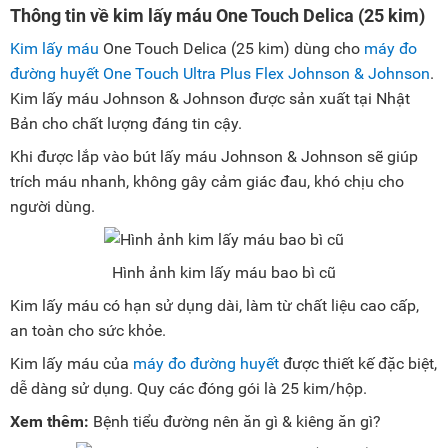
Thông tin về kim lấy máu One Touch Delica (25 kim)
Kim lấy máu
One Touch Delica (25 kim) dùng cho
máy đo
đường huyết One Touch Ultra Plus Flex Johnson & Johnson
.
Kim lấy máu Johnson & Johnson được sản xuất tại Nhật
Bản cho chất lượng đáng tin cậy.
Khi được lắp vào bút lấy máu Johnson & Johnson sẽ giúp
trích máu nhanh, không gây cảm giác đau, khó chịu cho
người dùng.
Hình ảnh kim lấy máu bao bì cũ
Kim lấy máu có hạn sử dụng dài, làm từ chất liệu cao cấp,
an toàn cho sức khỏe.
Kim lấy máu của
máy đo đường huyết
được thiết kế đặc biệt,
dễ dàng sử dụng. Quy các đóng gói là 25 kim/hộp.
Xem thêm:
Bệnh tiểu đường nên ăn gì & kiêng ăn gì?