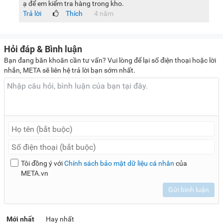
ạ để em kiểm tra hàng trong kho.
Trả lời
Thích
4 năm
Hỏi đáp & Bình luận
Bạn đang băn khoăn cần tư vấn? Vui lòng để lại số điện thoại hoặc lời
nhắn, META sẽ liên hệ trả lời bạn sớm nhất.
Tôi đồng ý với
Chính sách bảo mật dữ liệu cá nhân
của
META.vn
Gửi bình luận
Mới nhất
Hay nhất