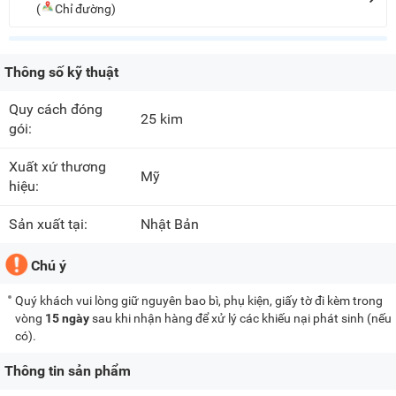
(
Chỉ đường)
Thông số kỹ thuật
Quy cách đóng
25 kim
gói:
Xuất xứ thương
Mỹ
hiệu:
Sản xuất tại:
Nhật Bản
Chú ý
Quý khách vui lòng giữ nguyên bao bì, phụ kiện, giấy tờ đi kèm trong
vòng
15 ngày
sau khi nhận hàng để xử lý các khiếu nại phát sinh (nếu
có).
Thông tin sản phẩm