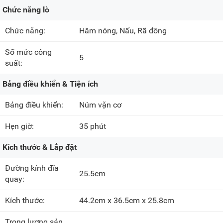
Chức năng lò
Chức năng:
Hâm nóng, Nấu, Rã đông
Số mức công
5
suất:
Bảng điều khiển & Tiện ích
Bảng điều khiển:
Núm vặn cơ
Hẹn giờ:
35 phút
Kích thước & Lắp đặt
Đường kính đĩa
25.5cm
quay:
Kích thước:
44.2cm x 36.5cm x 25.8cm
Trọng lượng sản