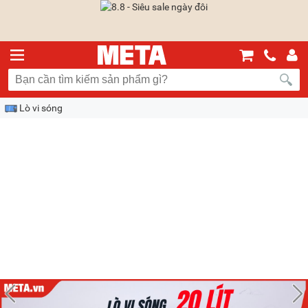
Lò vi sóng