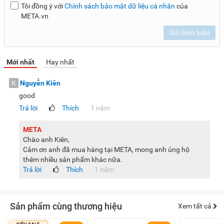
Tôi đồng ý với
Chính sách bảo mật dữ liệu cá nhân
của
META.vn
Gửi bình luận
Mới nhất
Hay nhất
K
Nguyễn Kiên
good
Trả lời
Thích
1 năm
META
Chào anh Kiên,
Cảm ơn anh đã mua hàng tại META, mong anh ủng hộ
thêm nhiều sản phẩm khác nữa.
Trả lời
Thích
1 năm
Sản phẩm cùng thương hiệu
Xem tất cả