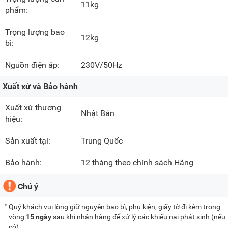
11kg
phẩm:
Trọng lượng bao
12kg
bì:
Nguồn điện áp:
230V/50Hz
Xuất xứ và Bảo hành
Xuất xứ thương
Nhật Bản
hiệu:
Sản xuất tại:
Trung Quốc
Bảo hành:
12 tháng theo chính sách Hãng
Chú ý
Quý khách vui lòng giữ nguyên bao bì, phụ kiện, giấy tờ đi kèm trong
vòng
15 ngày
sau khi nhận hàng để xử lý các khiếu nại phát sinh (nếu
có).