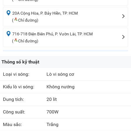
20A Cộng Hòa, P. Bảy Hiền, TP. HCM
(
Chỉ đường)
716-718 Điện Biên Phủ, P. Vườn Lài, TP. HCM
(
Chỉ đường)
Thông số kỹ thuật
Loại vi sóng:
Lò vi sóng cơ
Kiểu lò vi sóng:
Không nướng
Dung tích:
20 lít
Công suất:
700W
Màu sắc:
Trắng