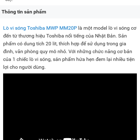
Thông tin sản phẩm
Lò vi sóng Toshiba MWP MM20P
là một model lò vi sóng cơ
đến từ thương hiệu Toshiba nổi tiếng của Nhật Bản. Sản
phẩm có dung tích 20 lít, thích hợp để sử dụng trong gia
đình, văn phòng quy mô nhỏ. Với những chức năng cơ bản
của 1 chiếc lò vi sóng, sản phẩm hứa hẹn đem lại nhiều tiện
lợi cho người dùng.