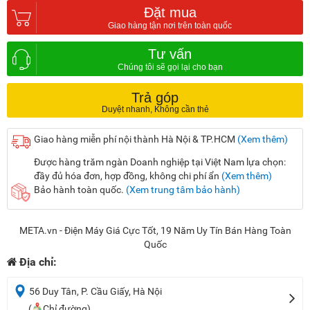
Đặt mua
Tư vấn
Trả góp
Giao hàng miễn phí nội thành Hà Nội & TP.HCM
(Xem thêm)
Được hàng trăm ngàn Doanh nghiệp tại Việt Nam lựa chọn:
đầy đủ hóa đơn, hợp đồng, không chi phí ẩn
(Xem thêm)
Bảo hành toàn quốc.
(Xem trung tâm bảo hành)
META.vn - Điện Máy Giá Cực Tốt, 19 Năm Uy Tín Bán Hàng Toàn
Quốc
Địa chỉ:
56 Duy Tân, P. Cầu Giấy, Hà Nội
(
Chỉ đường)