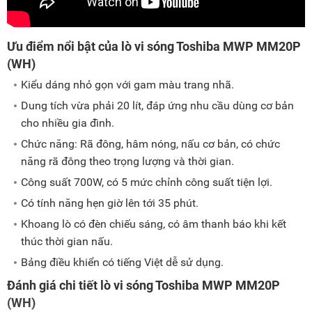
Ưu điểm nổi bật của lò vi sóng Toshiba MWP MM20P
(WH)
Kiểu dáng nhỏ gọn với gam màu trang nhã.
Dung tích vừa phải 20 lít, đáp ứng nhu cầu dùng cơ bản
cho nhiều gia đình.
Chức năng: Rã đông, hâm nóng, nấu cơ bản, có chức
năng rã đông theo trọng lượng và thời gian.
Công suất 700W, có 5 mức chỉnh công suất tiện lợi.
Có tính năng hẹn giờ lên tới 35 phút.
Khoang lò có đèn chiếu sáng, có âm thanh báo khi kết
thúc thời gian nấu.
Bảng điều khiển có tiếng Việt dễ sử dụng.
Đánh giá chi tiết lò vi sóng Toshiba MWP MM20P
(WH)