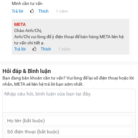
Mình cần tư vấn
Trả lời
Thích
1 năm
META
Chào Anh/Chị,
Anh/Chị vui lòng để ý điện thoại để bán hàng META liên hệ
tư vấn chi tiết ạ.
Trả lời
Thích
1 năm
Hỏi đáp & Bình luận
Bạn đang băn khoăn cần tư vấn? Vui lòng để lại số điện thoại hoặc lời
nhắn, META sẽ liên hệ trả lời bạn sớm nhất.