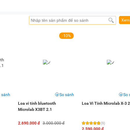
Xem 
-10%
 sánh
So sánh
So 
Loa vi tính bluetooth
Loa Vi Tính Microlab X-3 2
Microlab X3BT 2.1
2.690.000 đ
3.000.000 đ
(9)
2.590.000 đ