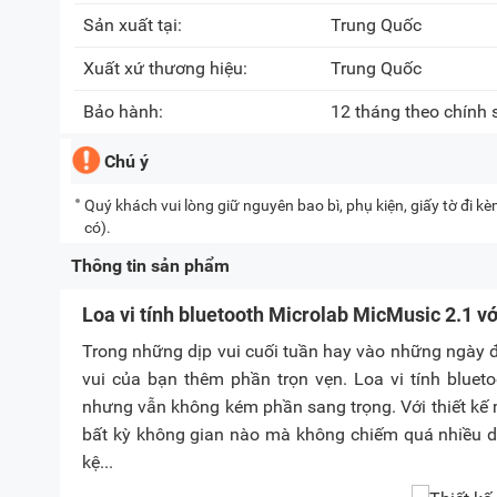
Sản xuất tại:
Trung Quốc
Xuất xứ thương hiệu:
Trung Quốc
Bảo hành:
12 tháng theo chính
Chú ý
Quý khách vui lòng giữ nguyên bao bì, phụ kiện, giấy tờ đi 
có).
Thông tin sản phẩm
Loa vi tính bluetooth Microlab MicMusic 2.1 v
Trong những dịp vui cuối tuần hay vào những ngày đ
vui của bạn thêm phần trọn vẹn. Loa vi tính bluet
nhưng vẫn không kém phần sang trọng. Với thiết kế 
bất kỳ không gian nào mà không chiếm quá nhiều di
kệ...