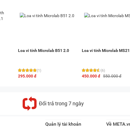
Loa vi tính Microlab B51 2.0
Loa vi tính Microlab MS2
(1)
(6)
295.000 đ
450.000 đ
550.000 đ
Đổi trả trong 7 ngày
Quản lý tài khoản
Về META.v