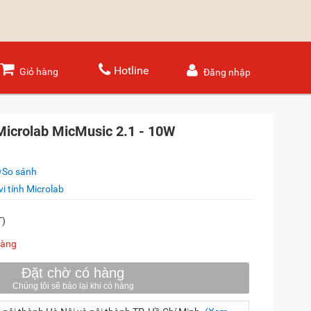
Hotline
Giỏ hàng
Đăng nhập
 Microlab MicMusic 2.1 - 10W
So sánh
vi tính Microlab
T)
hàng
Đặt chờ có hàng