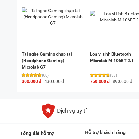
Tai nghe Gaming chụp tai
Loa vi tính Bluetooth
(Headphone Gaming)
Microlab M-106BT 2.1
Microlab G7
(60)
(33)
300.000 đ
430.000 đ
750.000 đ
890.000 đ
Dịch vụ uy tín
Hỗ trợ khách hàng
Tổng đài hỗ trợ