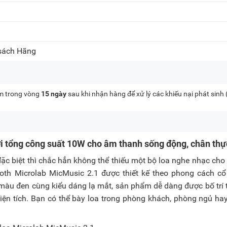
 sách Hãng
kèm trong vòng
15 ngày
sau khi nhận hàng để xử lý các khiếu nại phát sinh
ới tổng công suất 10W cho âm thanh sống động, chân thự
ặc biệt thì chắc hẳn không thể thiếu một bộ loa nghe nhạc cho
ooth Microlab MicMusic 2.1 được thiết kế theo phong cách cổ
màu đen cùng kiểu dáng lạ mắt, sản phẩm dễ dàng được bố trí 
ện tích. Bạn có thể bày loa trong phòng khách, phòng ngủ hay