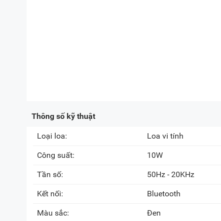
Thông số kỹ thuật
Loại loa:
Loa vi tính
Công suất:
10W
Tần số:
50Hz - 20KHz
Kết nối:
Bluetooth
Màu sắc:
Đen