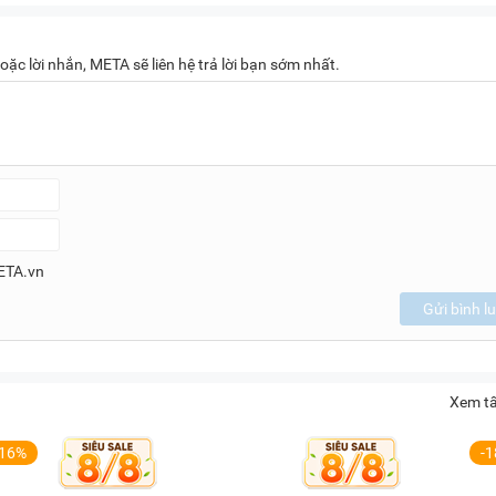
oặc lời nhắn, META sẽ liên hệ trả lời bạn sớm nhất.
ETA.vn
Gửi bình l
Xem tấ
-16%
-