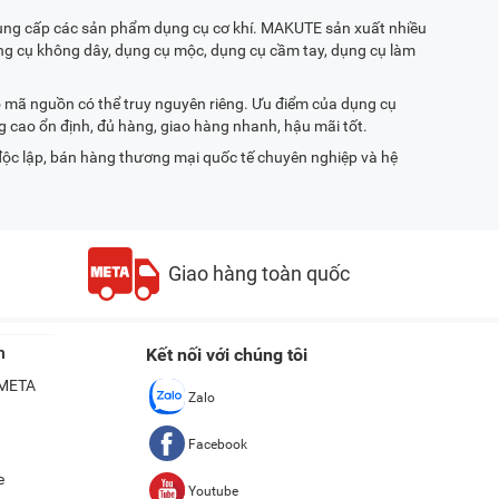
ung cấp các sản phẩm dụng cụ cơ khí. MAKUTE sản xuất nhiều
ng cụ không dây, dụng cụ mộc, dụng cụ cầm tay, dụng cụ làm
ó mã nguồn có thể truy nguyên riêng. Ưu điểm của dụng cụ
g cao ổn định, đủ hàng, giao hàng nhanh, hậu mãi tốt.
độc lập, bán hàng thương mại quốc tế chuyên nghiệp và hệ
Giao hàng toàn quốc
n
Kết nối với chúng tôi
ề META
Zalo
Facebook
e
Youtube