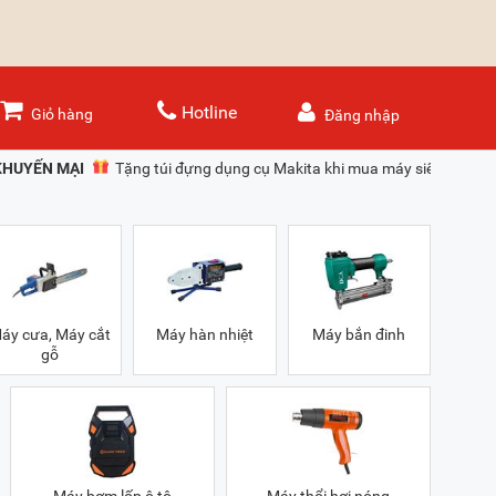
Hotline
Giỏ hàng
Đăng nhập
KHUYẾN MẠI
Tặng túi đựng dụng cụ Makita khi mua máy siết bu lông
áy cưa, Máy cắt
Máy hàn nhiệt
Máy bắn đinh
gỗ