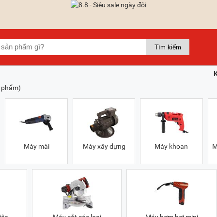
n phẩm)
Máy mài
Máy xây dựng
Máy khoan
M