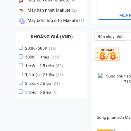
Máy bắn đinh Makute
(4)
Máy hàn nhiệt Makute
(2)
MUA 
Máy bơm lốp ô tô Makute
(1)
KHOẢNG GIÁ (VNĐ)
Bán chạy nhất
200K - 500K
(16)
500K - 1 triệu
(166)
1 triệu - 1,5 triệu
(59)
1,5 triệu - 2 triệu
(53)
2 triệu - 3 triệu
(21)
3 triệu - 5 triệu
(6)
Súng phun sơn Ma
(2)