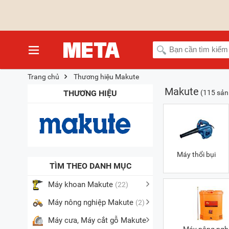
Trang chủ
Thương hiệu Makute
Makute
THƯƠNG HIỆU
(115 sả
Máy thổi bụi
TÌM THEO DANH MỤC
Máy khoan Makute
(22)
Máy nông nghiệp Makute
(2)
Máy cưa, Máy cắt gỗ Makute