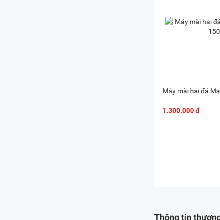
Máy mài hai đá Ma
1.300.000 đ
Thông tin thươn