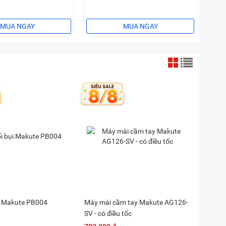
MUA NGAY
MUA NGAY
i Makute PB004
Máy mài cầm tay Makute AG126-
SV - có điều tốc