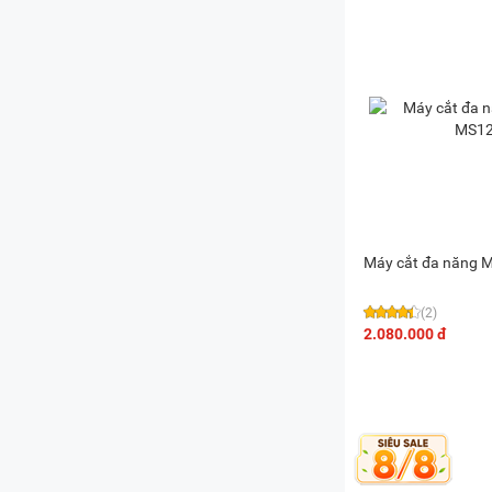
Máy cắt đa năng 
(2)
2.080.000 đ