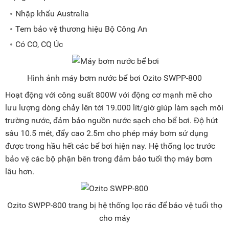
Nhập khẩu Australia
Tem bảo vệ thương hiệu Bộ Công An
Có CO, CQ Úc
Hình ảnh máy bơm nước bể bơi Ozito SWPP-800
Hoạt động với công suất 800W với động cơ mạnh mẽ cho
lưu lượng dòng chảy lên tới 19.000 lít/giờ giúp làm sạch môi
trường nước, đảm bảo nguồn nước sạch cho bể bơi. Độ hút
sâu 10.5 mét, đẩy cao 2.5m cho phép máy bơm sử dụng
được trong hầu hết các bể bơi hiện nay. Hệ thống lọc trước
bảo vệ các bộ phận bên trong đảm bảo tuổi thọ máy bơm
lâu hơn.
Ozito SWPP-800 trang bị hệ thống lọc rác để bảo vệ tuổi thọ
cho máy