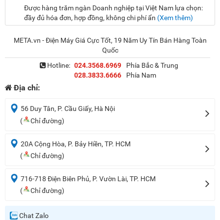
Được hàng trăm ngàn Doanh nghiệp tại Việt Nam lựa chọn:
đầy đủ hóa đơn, hợp đồng, không chi phí ẩn
(Xem thêm)
META.vn - Điện Máy Giá Cực Tốt, 19 Năm Uy Tín Bán Hàng Toàn
Quốc
Hotline:
024.3568.6969
Phía Bắc & Trung
028.3833.6666
Phía Nam
Địa chỉ:
56 Duy Tân, P. Cầu Giấy, Hà Nội
(
Chỉ đường)
20A Cộng Hòa, P. Bảy Hiền, TP. HCM
(
Chỉ đường)
716-718 Điện Biên Phủ, P. Vườn Lài, TP. HCM
(
Chỉ đường)
Chat Zalo