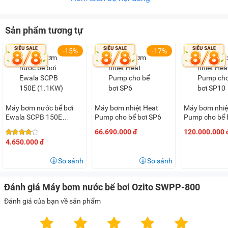
tế.
Sản phẩm tương tự
-15%
-17%
Máy bơm nước bể bơi
Máy bơm nhiệt Heat
Máy bơm nhiệ
Ewala SCPB 150E
Pump cho bể bơi SP6
Pump cho bể 
(1.1KW)
66.690.000 đ
120.000.000 
4.650.000 đ
So sánh
So sánh
Đánh giá Máy bơm nước bể bơi Ozito SWPP-800
Đánh giá của bạn về sản phẩm