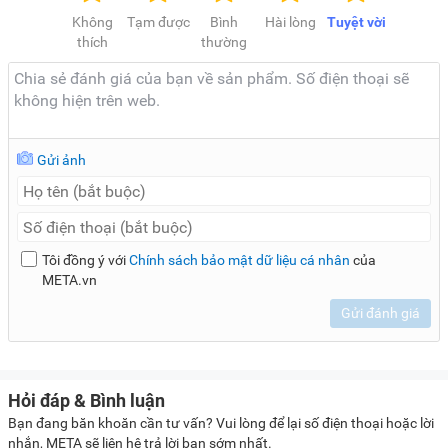
Không
Tạm được
Bình
Hài lòng
Tuyệt vời
thích
thường
Gửi ảnh
Tôi đồng ý với
Chính sách bảo mật dữ liệu cá nhân
của
META.vn
Gửi đánh giá
Hỏi đáp & Bình luận
Bạn đang băn khoăn cần tư vấn? Vui lòng để lại số điện thoại hoặc lời
nhắn, META sẽ liên hệ trả lời bạn sớm nhất.