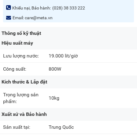
Khiếu nại, Bảo hành:
(028) 38 333 222
Email:
care@meta.vn
Thông số kỹ thuật
Hiệu suất máy
Lưu lượng nước:
19.000 lít/giờ
Công suất:
800W
Kích thước & Lắp đặt
Trọng lượng sản
10kg
phẩm:
Xuất xứ và Bảo hành
Sản xuất tại:
Trung Quốc