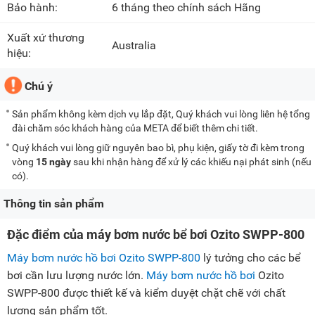
Bảo hành:
6 tháng theo chính sách Hãng
Xuất xứ thương
Australia
hiệu:
Chú ý
Sản phẩm không kèm dịch vụ lắp đặt, Quý khách vui lòng liên hệ tổng
đài chăm sóc khách hàng của META để biết thêm chi tiết.
Quý khách vui lòng giữ nguyên bao bì, phụ kiện, giấy tờ đi kèm trong
vòng
15 ngày
sau khi nhận hàng để xử lý các khiếu nại phát sinh (nếu
có).
Thông tin sản phẩm
Đặc điểm của máy bơm nước bể bơi Ozito SWPP-800
Máy bơm nước hồ bơi Ozito
SWPP-800
lý tưởng cho các bể
bơi cần lưu lượng nước lớn.
Máy bơm nước hồ bơi
Ozito
SWPP-800 được thiết kế và kiểm duyệt chặt chẽ với chất
lượng sản phẩm tốt.