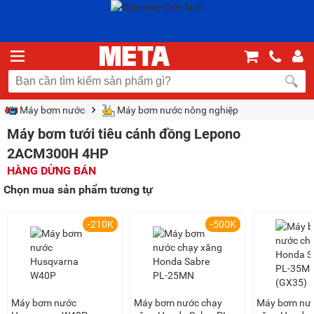
Máy bơm nước
Máy bơm nước nông nghiệp
Máy bơm tưới tiêu cánh đồng Lepono
2ACM300H 4HP
HÀNG DỪNG BÁN
Chọn mua sản phẩm tương tự
-210K
-500K
Máy bơm nước
Máy bơm nước chạy
Máy bơm nướ