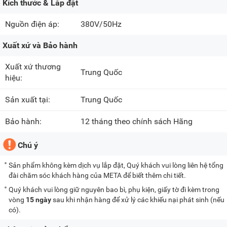
Kích thước & Lắp đặt
Nguồn điện áp:
380V/50Hz
Xuất xứ và Bảo hành
Xuất xứ thương
Trung Quốc
hiệu:
Sản xuất tại:
Trung Quốc
Bảo hành:
12 tháng theo chính sách Hãng
Chú ý
Sản phẩm không kèm dịch vụ lắp đặt, Quý khách vui lòng liên hệ tổng
đài chăm sóc khách hàng của META để biết thêm chi tiết.
Quý khách vui lòng giữ nguyên bao bì, phụ kiện, giấy tờ đi kèm trong
vòng
15 ngày
sau khi nhận hàng để xử lý các khiếu nại phát sinh (nếu
có).