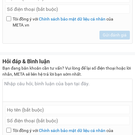
Tôi đồng ý với
Chính sách bảo mật dữ liệu cá nhân
của
META.vn
Gửi đánh giá
Hỏi đáp & Bình luận
Bạn đang băn khoăn cần tư vấn? Vui lòng để lại số điện thoại hoặc lời
nhắn, META sẽ liên hệ trả lời bạn sớm nhất.
Tôi đồng ý với
Chính sách bảo mật dữ liệu cá nhân
của