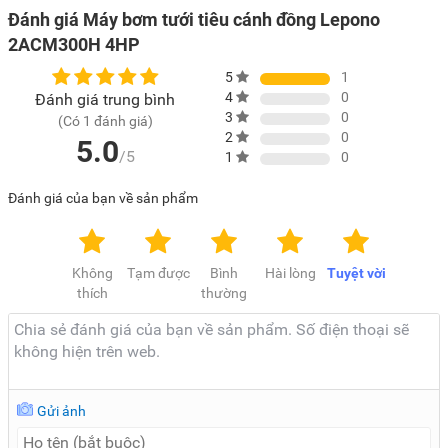
Đánh giá Máy bơm tưới tiêu cánh đồng Lepono
2ACM300H 4HP
5
1
4
0
Đánh giá trung bình
3
0
(Có 1 đánh giá)
2
0
5.0
/5
1
0
Đánh giá của bạn về sản phẩm
Không
Tạm được
Bình
Hài lòng
Tuyệt vời
thích
thường
Gửi ảnh