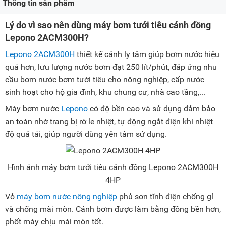
Thông tin sản phẩm
Lý do vì sao nên dùng máy bơm tưới tiêu cánh đồng
Lepono 2ACM300H?
Lepono 2ACM300H
thiết kế cánh ly tâm giúp bơm nước hiệu
quả hơn, lưu lượng nước bơm đạt 250 lít/phút, đáp ứng nhu
cầu bơm nước bơm tưới tiêu cho nông nghiệp, cấp nước
sinh hoạt cho hộ gia đình, khu chung cư, nhà cao tầng,...
Máy bơm nước
Lepono
có độ bền cao và sử dụng đảm bảo
an toàn nhờ trang bị rờ le nhiệt, tự động ngắt điện khi nhiệt
độ quá tải, giúp người dùng yên tâm sử dụng.
Hình ảnh máy bơm tưới tiêu cánh đồng Lepono 2ACM300H
4HP
Vỏ
máy bơm nước nông nghiệp
phủ sơn tĩnh điện chống gỉ
và chống mài mòn. Cánh bơm được làm bằng đồng bền hơn,
phốt máy chịu mài mòn tốt.