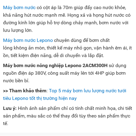
Máy bơm nước
có cột áp là 70m giúp đẩy cao nước khỏe,
khả năng hút nước mạnh mẽ. Họng xả và họng hút nước có
đường kính lớn giúp hỗ trợ dòng chảy mạnh, bơm nước với
lưu lượng lớn.
Máy bơm nước Lepono
chuyên dùng để bơm chất
lỏng không ăn mòn, thiết kế máy nhỏ gọn, vận hành êm ái, ít
ồn, tiết kiệm điện năng, dễ di chuyển và lắp đặt.
Máy bơm nước nông nghiệp Lepono 2ACM300H
sử dụng
nguồn điện áp 380V, công suất máy lên tới 4HP giúp bơm
nước bền bỉ.
>> Tham khảo thêm
:
Top 5 máy bơm lưu lượng nước tưới
tiêu Lepono tốt thị trường hiện nay
Lưu ý:
Hình ảnh sản phẩm chỉ có tính chất minh họa, chi tiết
sản phẩm, màu sắc có thể thay đổi tùy theo sản phẩm thực
tế.