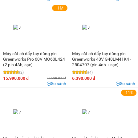
-1M
Máy cắt cỏ đẩy tay dùng pin
Máy cắt cỏ đẩy tay dùng pin
Greenworks Pro 60V MO60L424
Greenworks 40V G40LM41K4 -
(2 pin 4Ah, sạc)
2504707 (pin 4ah + sạc)
(2)
(4)
15.990.000 đ
6.390.000 đ
16.990.000 đ
So sánh
So sánh
-11%