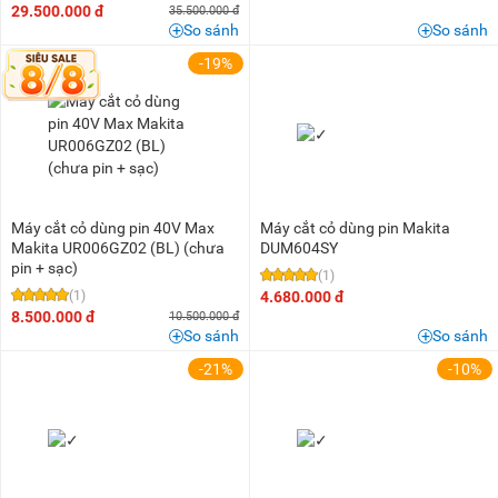
29.500.000 đ
35.500.000 đ
So sánh
So sánh
-19%
Máy cắt cỏ dùng pin 40V Max
Máy cắt cỏ dùng pin Makita
Makita UR006GZ02 (BL) (chưa
DUM604SY
pin + sạc)
(1)
(1)
4.680.000 đ
8.500.000 đ
10.500.000 đ
So sánh
So sánh
-21%
-10%