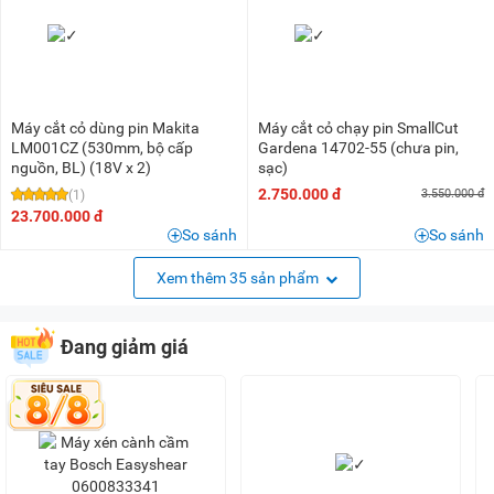
Máy cắt cỏ dùng pin Makita
Máy cắt cỏ chạy pin SmallCut
LM001CZ (530mm, bộ cấp
Gardena 14702-55 (chưa pin,
nguồn, BL) (18V x 2)
sạc)
2.750.000 đ
3.550.000 đ
(1)
23.700.000 đ
So sánh
So sánh
Xem thêm 35 sản phẩm
Đang giảm giá