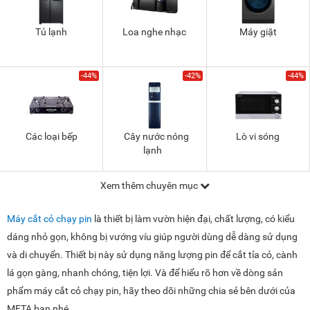
Tủ lạnh
Loa nghe nhạc
Máy giặt
-44%
-42%
-44%
Các loại bếp
Cây nước nóng
Lò vi sóng
lạnh
Xem thêm chuyên mục
Máy cắt cỏ chạy pin
là thiết bị làm vườn hiện đại, chất lượng, có kiểu
dáng nhỏ gọn, không bị vướng víu giúp người dùng dễ dàng sử dụng
và di chuyển. Thiết bị này sử dụng năng lượng pin để cắt tỉa cỏ, cành
lá gọn gàng, nhanh chóng, tiện lợi. Và để hiểu rõ hơn về dòng sản
phẩm máy cắt cỏ chạy pin, hãy theo dõi những chia sẻ bên dưới của
META bạn nhé.