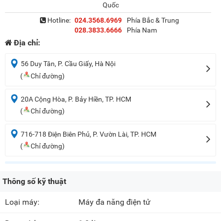
Quốc
Hotline:
024.3568.6969
Phía Bắc & Trung
028.3833.6666
Phía Nam
Địa chỉ:
56 Duy Tân, P. Cầu Giấy, Hà Nội
(
Chỉ đường)
20A Cộng Hòa, P. Bảy Hiền, TP. HCM
(
Chỉ đường)
716-718 Điện Biên Phủ, P. Vườn Lài, TP. HCM
(
Chỉ đường)
Thông số kỹ thuật
Loại máy:
Máy đa năng điện tử