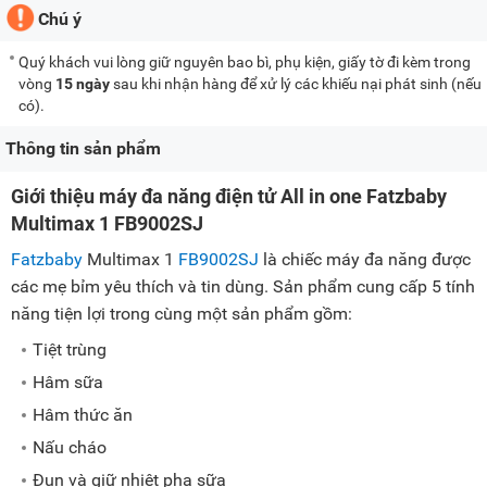
Chú ý
Quý khách vui lòng giữ nguyên bao bì, phụ kiện, giấy tờ đi kèm trong
vòng
15 ngày
sau khi nhận hàng để xử lý các khiếu nại phát sinh (nếu
có).
Thông tin sản phẩm
Giới thiệu máy đa năng điện tử All in one Fatzbaby
Multimax 1 FB9002SJ
Fatzbaby
Multimax 1
FB9002SJ
là chiếc máy đa năng được
các mẹ bỉm yêu thích và tin dùng. Sản phẩm cung cấp 5 tính
năng tiện lợi trong cùng một sản phẩm gồm:
Tiệt trùng
Hâm sữa
Hâm thức ăn
Nấu cháo
Đun và giữ nhiệt pha sữa