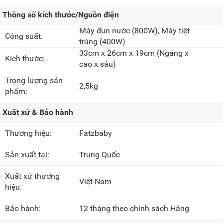
Thông số kích thước/Nguồn điện
Máy đun nước
(800W)
, Máy tiệt
Công suất:
trùng
(400W)
33cm x 26cm x 19cm
(Ngang x
Kích thước:
cao x sâu)
Trọng lượng sản
2,5kg
phẩm:
Xuất xứ & Bảo hành
Thương hiệu:
Fatzbaby
Sản xuất tại:
Trung Quốc
Xuất xứ thương
Việt Nam
hiệu:
Bảo hành:
12 tháng theo chính sách Hãng