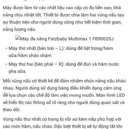
Máy được làm từ các chất liệu cao cấp có đọ bền cao, khả
năng chịu nhiệt tốt. Thiết bị được chia làm hai vùng nấu tạo
sự thuận tiện cho người dùng cũng như tiết kiệm thời gian,
năng lượng nấu.
Máy thứ nhất (bên trái – L): dùng để tiệt trùng/hâm
sữa/hầm cháo chậm
Máy thứ hai (bên phải – R): dùng để đun và hâm nước
pha sữa.
Mỗi vùng nấu có thiết kế để đảm nhiệm chức năng nấu khác
nhau. Người dùng sử dụng bảng điều khiển dạng cảm ứng
để lựa chọn các chế độ làm việc mong muốn. Màn hình LED
sẽ hiển thị các thông số rõ ràng cho người dùng quan sát và
theo dõi.
Vùng nấu thứ nhất có trang bị nồi sứ kèm nắp phù hợp với
các món hầm, nấu cháo. Đặc biệt thiết bị sẽ tự động tắt khi