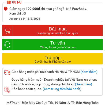
ƯU ĐÃI
Giảm ngay
100.000đ
khi mua ghế ngồi ô tô FatzBaby.
1
Xem chi tiết
Áp dụng đến 15/8/2026
Đặt mua
Tư vấn
Trả góp
Giao hàng miễn phí nội thành Hà Nội & TP.HCM
(Xem thêm)
Được hàng trăm ngàn Doanh nghiệp tại Việt Nam lựa chọn:
đầy đủ hóa đơn, hợp đồng, không chi phí ẩn
(Xem thêm)
Bảo hành toàn quốc.
(Xem trung tâm bảo hành)
META.vn - Điện Máy Giá Cực Tốt, 19 Năm Uy Tín Bán Hàng Toàn