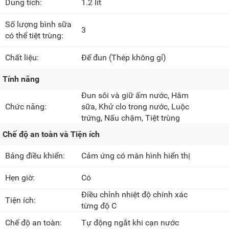
Dung tích:
1.2 lít
Số lượng bình sữa
3
có thể tiệt trùng:
Chất liệu:
Đế đun
(Thép không gỉ)
Tính năng
Đun sôi và giữ ấm nước, Hâm
Chức năng:
sữa, Khử clo trong nước, Luộc
trứng, Nấu chậm, Tiệt trùng
Chế độ an toàn và Tiện ích
Bảng điều khiển:
Cảm ứng có màn hình hiển thị
Hẹn giờ:
Có
Điều chỉnh nhiệt độ chính xác
Tiện ích:
từng độ C
Chế độ an toàn:
Tự động ngắt khi cạn nước