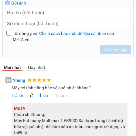
Gửi ảnh
Tôi đồng ý với
Chính sách bảo mật dữ liệu cá nhân
của
META.vn
Gửi đánh giá
Mới nhất
Hay nhất
N
Nhung
Máy có tính năng bảo vệ quá nhiệt không?
Trả lời
Thích
1 năm
META
Chào chị Nhung,
Máy Fatzbaby Multimax 1 FB9002SJ được trang bị chế độ
bảo vệ quá nhiệt để đảm bảo an toàn cho người sử dụng và
thiết bị.