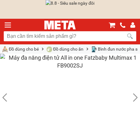
Đồ dùng cho bé
Đồ dùng cho ăn
Bình đun nước pha s