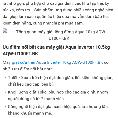
rất nhỏ gọn, phù hợp cho các gia đình, các khu tập thể, ký
túc xá, xóm trọ... Sản phẩm ứng dụng nhiều công nghệ hiện
đại giúp làm sạch quần áo hiệu quả mà vẫn đảm bảo tiết
kiệm điện năng, cũng như chi phí mua sắm.
Ưu điểm nổi bật của máy giặt Aqua Inverter 10.5kg
AQW-U100FT.BK
Máy giặt cửa trên Aqua Inverter 10kg AQW-U100FT.BK
có
nhiều ưu điểm nổi bật như:
Thiết kế cửa trên hiện đại, đơn giản, tiết kiệm không gian,
chất liệu cao cấp, bền bỉ.
Khối lượng giặt 10kg, phù hợp cho các gia đình, nhóm
người dùng có từ 7 thành viên.
Công nghệ hiện đại, giặt sạch hiệu quả, lưu hương lâu,
kháng khuẩn mạnh mẽ.