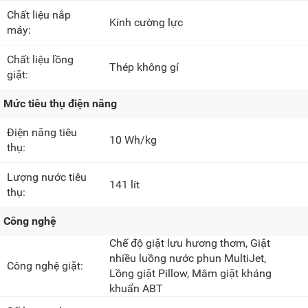
Chất liệu nắp
Kính cường lực
máy:
Chất liệu lồng
Thép không gỉ
giặt:
Mức tiêu thụ điện năng
Điện năng tiêu
10 Wh/kg
thụ:
Lượng nước tiêu
141 lít
thụ:
Công nghệ
Chế độ giặt lưu hương thơm, Giặt
nhiều luồng nước phun MultiJet,
Công nghệ giặt:
Lồng giặt Pillow, Mâm giặt kháng
khuẩn ABT