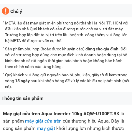
Chú ý
META lắp đặt máy giặt miễn phí trong nội thành Hà Nội, TP. HCM với
điều kiện nhà Quý khách có sẵn đường nước chờ và vị trí đặt máy.
Trường hợp lắp đặt tại vị trí trên lầu hoặc thi công thêm, vui lòng liên
hệ META để được tư vấn cụ thể.
Sản phẩm phù hợp (hoặc được khuyến cáo)
dùng cho gia đình
. Đối
với các trường hợp dùng cho mục đích kinh doanh hoặc dùng tại hộ
kinh doanh sẽ rút ngắn thời gian bảo hành hoặc không bảo hành
theo chính sách của từng hãng.
Quý khách vui lòng giữ nguyên bao bì, phụ kiện, giấy tờ đi kèm trong
vòng
15 ngày
sau khi nhận hàng để xử lý các khiếu nại phát sinh (nếu
có).
Thông tin sản phẩm
Máy giặt cửa trên Aqua Inverter 10kg AQW-U100FT.BK
là
sản phẩm
máy giặt cửa trên
của thương hiệu Aqua. Đây là
dòng sản phẩm
máy giặt
khối lượng lớn nhưng kích thước