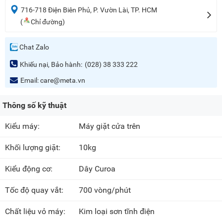
716-718 Điện Biên Phủ, P. Vườn Lài, TP. HCM
(
Chỉ đường)
Chat Zalo
Khiếu nại, Bảo hành:
(028) 38 333 222
Email:
care@meta.vn
Thông số kỹ thuật
Kiểu máy:
Máy giặt cửa trên
Khối lượng giặt:
10kg
Kiểu động cơ:
Dây Curoa
Tốc độ quay vắt:
700 vòng/phút
Chất liệu vỏ máy:
Kim loại sơn tĩnh điện