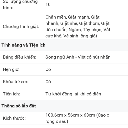
Số lượng chương
10
trình:
Chăn mền, Giặt mạnh, Giặt
nhanh, Giặt nhẹ, Giặt thơm, Giặt
Chương trình giặt:
tiêu chuẩn, Ngâm, Tùy chọn, Vắt
cực khô, Vệ sinh lồng giặt
Tính năng và Tiện ích
Bảng điều khiển:
Song ngữ Anh - Việt có nút nhấn
Hẹn giờ:
Có
Khóa trẻ em:
Có
Tiện ích:
Tự khởi động lại khi có điện
Thông số lắp đặt
100.6cm x 56cm x 63cm
(Cao x
Kích thước:
rộng x sâu)