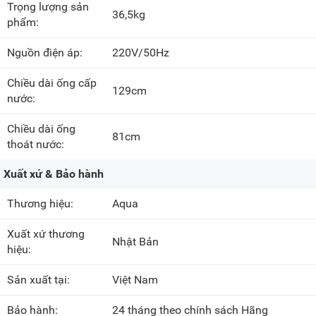
Trọng lượng sản
36,5kg
phẩm:
Nguồn điện áp:
220V/50Hz
Chiều dài ống cấp
129cm
nước:
Chiều dài ống
81cm
thoát nước:
Xuất xứ & Bảo hành
Thương hiệu:
Aqua
Xuất xứ thương
Nhật Bản
hiệu:
Sản xuất tại:
Việt Nam
Bảo hành:
24 tháng theo chính sách Hãng