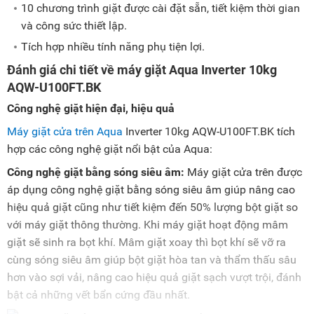
10 chương trình giặt được cài đặt sẵn, tiết kiệm thời gian
và công sức thiết lập.
Tích hợp nhiều tính năng phụ tiện lợi.
Đánh giá chi tiết về máy giặt Aqua Inverter 10kg
AQW-U100FT.BK
Công nghệ giặt hiện đại, hiệu quả
Máy giặt cửa trên Aqua
Inverter 10kg AQW-U100FT.BK tích
hợp các công nghệ giặt nổi bật của Aqua:
Công nghệ giặt bằng sóng siêu âm:
Máy giặt cửa trên được
áp dụng công nghệ giặt bằng sóng siêu âm giúp nâng cao
hiệu quả giặt cũng như tiết kiệm đến 50% lượng bột giặt so
với máy giặt thông thường. Khi máy giặt hoạt động mâm
giặt sẽ sinh ra bọt khí. Mâm giặt xoay thì bọt khí sẽ vỡ ra
cùng sóng siêu âm giúp bột giặt hòa tan và thẩm thấu sâu
hơn vào sợi vải, nâng cao hiệu quả giặt sạch vượt trội, đánh
bật cả những vết bẩn cứng đầu nhất.