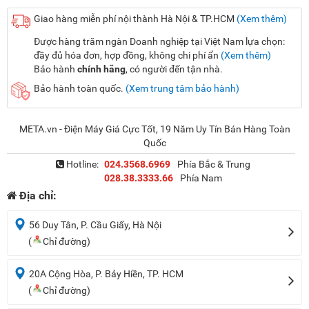
Giao hàng miễn phí nội thành Hà Nội & TP.HCM
(Xem thêm)
Được hàng trăm ngàn Doanh nghiệp tại Việt Nam lựa chọn:
đầy đủ hóa đơn, hợp đồng, không chi phí ẩn
(Xem thêm)
Bảo hành
chính hãng
, có người đến tận nhà.
Bảo hành toàn quốc.
(Xem trung tâm bảo hành)
META.vn - Điện Máy Giá Cực Tốt, 19 Năm Uy Tín Bán Hàng Toàn
Quốc
Hotline:
024.3568.6969
Phía Bắc & Trung
028.38.3333.66
Phía Nam
Địa chỉ:
56 Duy Tân, P. Cầu Giấy, Hà Nội
(
Chỉ đường)
20A Cộng Hòa, P. Bảy Hiền, TP. HCM
(
Chỉ đường)