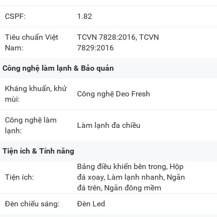
CSPF:
1.82
Tiêu chuẩn Việt
TCVN 7828:2016, TCVN
Nam:
7829:2016
Công nghệ làm lạnh & Bảo quản
Kháng khuẩn, khử
Công nghệ Deo Fresh
mùi:
Công nghệ làm
Làm lạnh đa chiều
lạnh:
Tiện ích & Tính năng
Bảng điều khiển bên trong, Hộp
Tiện ích:
đá xoay, Làm lạnh nhanh,
Ngăn
đá trên
,
Ngăn đông mềm
Đèn chiếu sáng:
Đèn Led