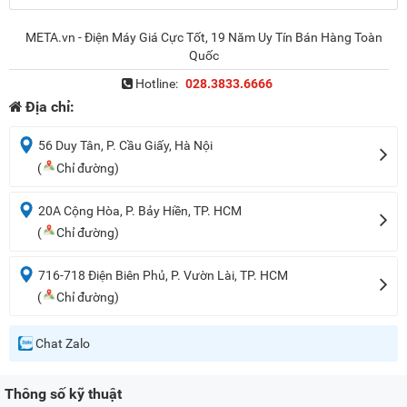
META.vn - Điện Máy Giá Cực Tốt, 19 Năm Uy Tín Bán Hàng Toàn
Quốc
Hotline:
028.3833.6666
Địa chỉ:
56 Duy Tân, P. Cầu Giấy, Hà Nội
(
Chỉ đường)
20A Cộng Hòa, P. Bảy Hiền, TP. HCM
(
Chỉ đường)
716-718 Điện Biên Phủ, P. Vườn Lài, TP. HCM
(
Chỉ đường)
Chat Zalo
Thông số kỹ thuật