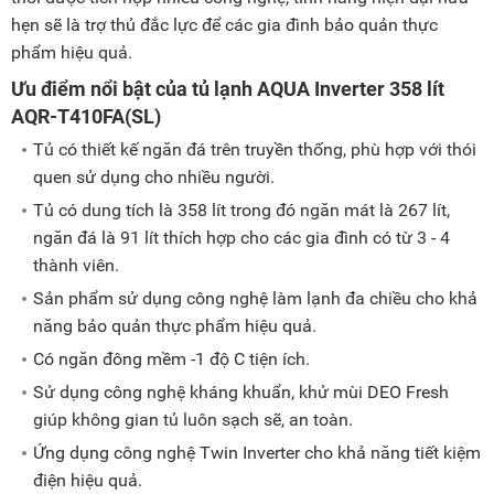
hẹn sẽ là trợ thủ đắc lực để các gia đình bảo quản thực
phẩm hiệu quả.
Ưu điểm nổi bật của tủ lạnh AQUA Inverter 358 lít
AQR-T410FA(SL)
Tủ có thiết kế ngăn đá trên truyền thống, phù hợp với thói
quen sử dụng cho nhiều người.
Tủ có dung tích là 358 lít trong đó ngăn mát là 267 lít,
ngăn đá là 91 lít thích hợp cho các gia đình có từ 3 - 4
thành viên.
Sản phẩm sử dụng công nghệ làm lạnh đa chiều cho khả
năng bảo quản thực phẩm hiệu quả.
Có ngăn đông mềm -1 độ C tiện ích.
Sử dụng công nghệ kháng khuẩn, khử mùi DEO Fresh
giúp không gian tủ luôn sạch sẽ, an toàn.
Ứng dụng công nghệ Twin Inverter cho khả năng tiết kiệm
điện hiệu quả.