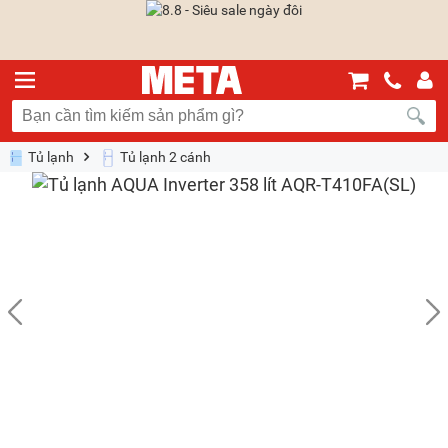
Tủ lạnh
Tủ lạnh 2 cánh