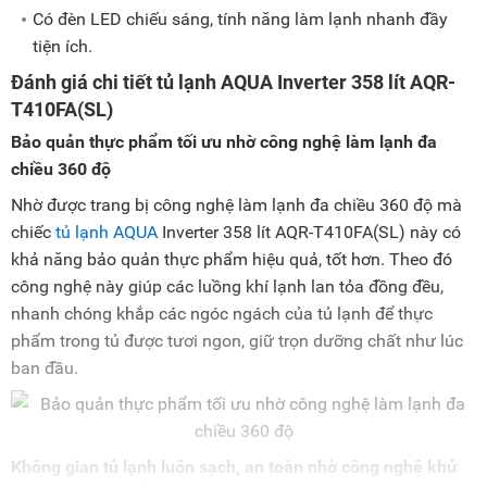
Có đèn LED chiếu sáng, tính năng làm lạnh nhanh đầy
tiện ích.
Đánh giá chi tiết tủ lạnh AQUA Inverter 358 lít AQR-
T410FA(SL)
Bảo quản thực phẩm tối ưu nhờ công nghệ làm lạnh đa
chiều 360 độ
Nhờ được trang bị công nghệ làm lạnh đa chiều 360 độ mà
chiếc
tủ lạnh AQUA
Inverter 358 lít AQR-T410FA(SL) này có
khả năng bảo quản thực phẩm hiệu quả, tốt hơn. Theo đó
công nghệ này giúp các luồng khí lạnh lan tỏa đồng đều,
nhanh chóng khắp các ngóc ngách của tủ lạnh để thực
phẩm trong tủ được tươi ngon, giữ trọn dưỡng chất như lúc
ban đầu.
Không gian tủ lạnh luôn sạch, an toàn nhờ công nghệ khử