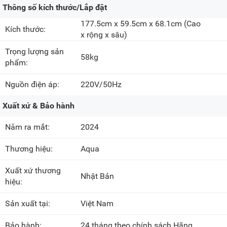
Thông số kích thước/Lắp đặt
177.5cm x 59.5cm x 68.1cm
(Cao
Kích thước:
x rộng x sâu)
Trọng lượng sản
58kg
phẩm:
Nguồn điện áp:
220V/50Hz
Xuất xứ & Bảo hành
Năm ra mắt:
2024
Thương hiệu:
Aqua
Xuất xứ thương
Nhật Bản
hiệu:
Sản xuất tại:
Việt Nam
Bảo hành:
24 tháng theo chính sách Hãng