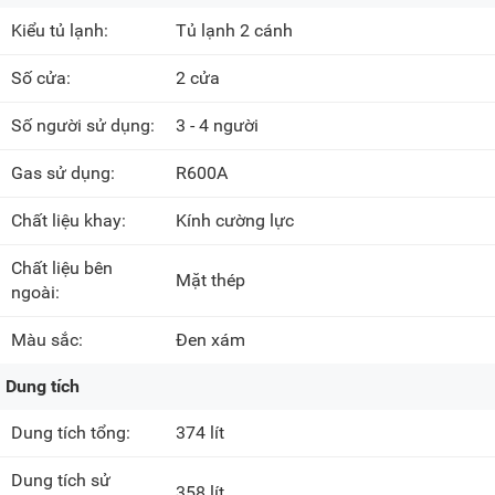
Kiểu tủ lạnh:
Tủ lạnh 2 cánh
Số cửa:
2 cửa
Số người sử dụng:
3 - 4 người
Gas sử dụng:
R600A
Chất liệu khay:
Kính cường lực
Chất liệu bên
Mặt thép
ngoài:
Màu sắc:
Đen xám
Dung tích
Dung tích tổng:
374 lít
Dung tích sử
358 lít