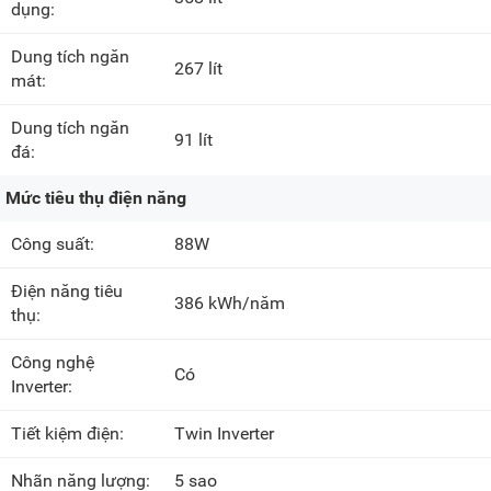
dụng:
Dung tích ngăn
267 lít
mát:
Dung tích ngăn
91 lít
đá:
Mức tiêu thụ điện năng
Công suất:
88W
Điện năng tiêu
386 kWh/năm
thụ:
Công nghệ
Có
Inverter:
Tiết kiệm điện:
Twin Inverter
Nhãn năng lượng:
5 sao