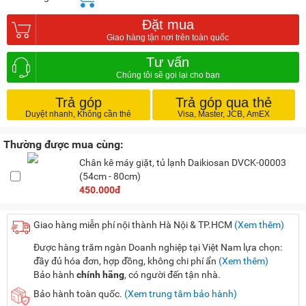
Đặt mua
Tư vấn
Trả góp
Trả góp qua thẻ
Thường được mua cùng:
Chân kê máy giặt, tủ lạnh Daikiosan DVCK-00003
(54cm - 80cm)
450.000đ
Giao hàng miễn phí nội thành Hà Nội & TP.HCM
(Xem thêm)
Được hàng trăm ngàn Doanh nghiệp tại Việt Nam lựa chọn:
đầy đủ hóa đơn, hợp đồng, không chi phí ẩn
(Xem thêm)
Bảo hành
chính hãng
, có người đến tận nhà.
Bảo hành toàn quốc.
(Xem trung tâm bảo hành)