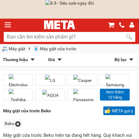
Máy giặt
Máy giặt cửa trước
Thương hiệu
Giá
Bộ lọc
Electrolux
(24)
LG
(26)
Sắp xếp theo
Whirlpool
(5)
Bosch
(17)
Bán chạy nhất
Giá tăng dần
Giá giảm dần
Giảm giá
Panasonic
(16)
Funiki
(4)
Toshiba
(15)
Casper
(7)
Mới nhất
Trả góp
META gợi ý
Xem thêm
12 hãng
Hisense
(9)
Samsung
(16)
Kiểu hiển thị
Máy giặt cửa trước Beko
META gợi ý
Dạng lưới
Danh sách
Beko
Chọn khoảng giá
Máy giặt cửa trước Beko hiện tại đang hết hàng. Quý khách vui