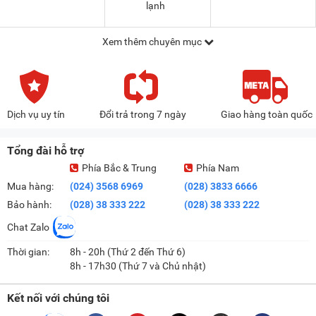
lạnh
Xem thêm chuyên mục
Dịch vụ uy tín
Đổi trả trong 7 ngày
Giao hàng toàn quốc
Tổng đài hỗ trợ
Phía Bắc & Trung
Phía Nam
Mua hàng:
(024) 3568 6969
(028) 3833 6666
Bảo hành:
(028) 38 333 222
(028) 38 333 222
Chat Zalo
Thời gian:
8h - 20h (Thứ 2 đến Thứ 6)
8h - 17h30 (Thứ 7 và Chủ nhật)
Kết nối với chúng tôi