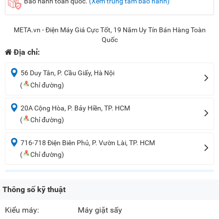
Bảo hành toàn quốc.
(Xem trung tâm bảo hành)
META.vn - Điện Máy Giá Cực Tốt, 19 Năm Uy Tín Bán Hàng Toàn
Quốc
Địa chỉ:
56 Duy Tân, P. Cầu Giấy, Hà Nội
(
Chỉ đường)
20A Cộng Hòa, P. Bảy Hiền, TP. HCM
(
Chỉ đường)
716-718 Điện Biên Phủ, P. Vườn Lài, TP. HCM
(
Chỉ đường)
Thông số kỹ thuật
Kiểu máy:
Máy giặt sấy