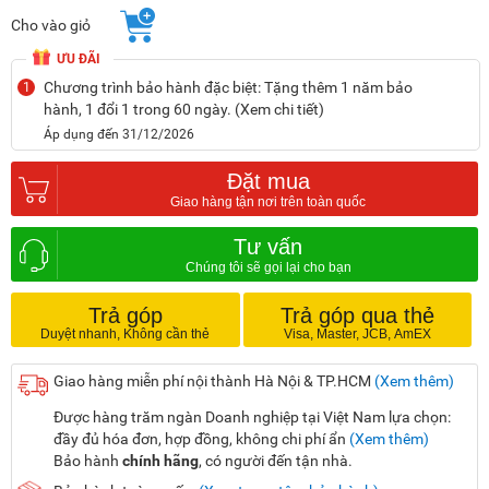
Cho vào giỏ
ƯU ĐÃI
Chương trình bảo hành đặc biệt: Tặng thêm 1 năm bảo
1
hành, 1 đổi 1 trong 60 ngày. (Xem chi tiết)
Áp dụng đến 31/12/2026
Đặt mua
Tư vấn
Trả góp
Trả góp qua thẻ
Giao hàng miễn phí nội thành Hà Nội & TP.HCM
(Xem thêm)
Được hàng trăm ngàn Doanh nghiệp tại Việt Nam lựa chọn:
đầy đủ hóa đơn, hợp đồng, không chi phí ẩn
(Xem thêm)
Bảo hành
chính hãng
, có người đến tận nhà.