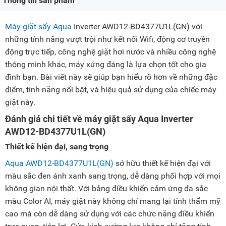
Thông tin sản phẩm
Máy giặt sấy Aqua
Inverter AWD12-BD4377U1L(GN) với
những tính năng vượt trội như kết nối Wifi, động cơ truyền
động trực tiếp, công nghệ giặt hơi nước và nhiều công nghệ
thông minh khác, máy xứng đáng là lựa chọn tốt cho gia
đình bạn. Bài viết này sẽ giúp bạn hiểu rõ hơn về những đặc
điểm, tính năng nổi bật, và hiệu quả sử dụng của chiếc máy
giặt này.
Đánh giá chi tiết về máy giặt sấy Aqua Inverter
AWD12-BD4377U1L(GN)
Thiết kế hiện đại, sang trọng
Aqua AWD12-BD4377U1L(GN)
sở hữu thiết kế hiện đại với
màu sắc đen ánh xanh sang trọng, dễ dàng phối hợp với mọi
không gian nội thất. Với bảng điều khiển cảm ứng đa sắc
màu Color AI, máy giặt này không chỉ mang lại tính thẩm mỹ
cao mà còn dễ dàng sử dụng với các chức năng điều khiển