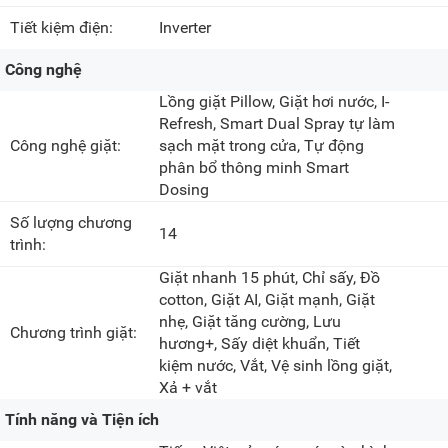
Tiết kiệm điện:
Inverter
Công nghệ
Lồng giặt Pillow, Giặt hơi nước, I-
Refresh, Smart Dual Spray tự làm
Công nghệ giặt:
sạch mặt trong cửa, Tự động
phân bổ thông minh Smart
Dosing
Số lượng chương
14
trình:
Giặt nhanh 15 phút, Chỉ sấy, Đồ
cotton, Giặt AI, Giặt mạnh, Giặt
nhẹ, Giặt tăng cường, Lưu
Chương trình giặt:
hương+, Sấy diệt khuẩn, Tiết
kiệm nước, Vắt, Vệ sinh lồng giặt,
Xả + vắt
Tính năng và Tiện ích