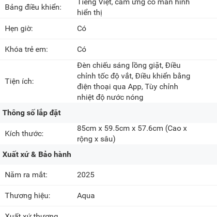
Tiếng Việt, cảm ứng có màn hình
Bảng điều khiển:
hiển thị
Hẹn giờ:
Có
Khóa trẻ em:
Có
Đèn chiếu sáng lồng giặt, Điều
chỉnh tốc độ vắt, Điều khiển bằng
Tiện ích:
điện thoại qua App, Tùy chỉnh
nhiệt độ nước nóng
Thông số lắp đặt
85cm x 59.5cm x 57.6cm
(Cao x
Kích thước:
rộng x sâu)
Xuất xứ & Bảo hành
Năm ra mắt:
2025
Thương hiệu:
Aqua
Xuất xứ thương