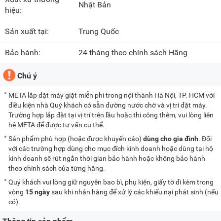
Nhật Bản
hiệu:
Sản xuất tại:
Trung Quốc
Bảo hành:
24 tháng theo chính sách Hãng
Chú ý
META lắp đặt máy giặt miễn phí trong nội thành Hà Nội, TP. HCM với
điều kiện nhà Quý khách có sẵn đường nước chờ và vị trí đặt máy.
Trường hợp lắp đặt tại vị trí trên lầu hoặc thi công thêm, vui lòng liên
hệ META để được tư vấn cụ thể.
Sản phẩm phù hợp (hoặc được khuyến cáo)
dùng cho gia đình
. Đối
với các trường hợp dùng cho mục đích kinh doanh hoặc dùng tại hộ
kinh doanh sẽ rút ngắn thời gian bảo hành hoặc không bảo hành
theo chính sách của từng hãng.
Quý khách vui lòng giữ nguyên bao bì, phụ kiện, giấy tờ đi kèm trong
vòng
15 ngày
sau khi nhận hàng để xử lý các khiếu nại phát sinh (nếu
có).