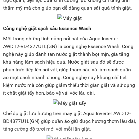
trực quan, tiện lợi. Cửa kính cường lực không chỉ tăng tính
thẩm mỹ mà còn giúp bạn dễ dàng quan sát quá trình giặt.
Công nghệ giặt sạch sâu Essence Wash
Một trong những tính năng nổi bật của Aqua Inverter
AWD12-BD4377U1L(GN) là công nghệ Essence Wash. Công
nghệ này giúp đánh tan nước giặt thành bọt mịn, gia tăng
khả năng làm sạch hiệu quả. Nước giặt sau đó sẽ được
phun trực tiếp lên sợi vải, giúp thấm sâu và làm sạch quần
áo một cách nhanh chóng. Công nghệ này không chỉ tiết
kiệm nước mà còn giúp giảm thiểu thời gian giặt và sử dụng
ít chất giặt tẩy hơn, bảo vệ vải vóc lâu dài.
Chế độ giặt lưu hương trên máy giặt Aqua Inverter AWD12-
BD4377U1L(GN) giúp quần áo giữ được hương thơm lâu dài,
tăng cường độ tươi mới với mỗi lần giặt.