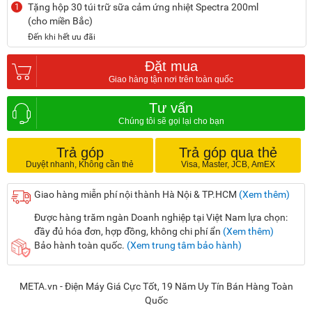
Tặng hộp 30 túi trữ sữa cảm ứng nhiệt Spectra 200ml
1
(cho miền Bắc)
Đến khi hết ưu đãi
Đặt mua
Tư vấn
Trả góp
Trả góp qua thẻ
Giao hàng miễn phí nội thành Hà Nội & TP.HCM
(Xem thêm)
Được hàng trăm ngàn Doanh nghiệp tại Việt Nam lựa chọn:
đầy đủ hóa đơn, hợp đồng, không chi phí ẩn
(Xem thêm)
Bảo hành toàn quốc.
(Xem trung tâm bảo hành)
META.vn - Điện Máy Giá Cực Tốt, 19 Năm Uy Tín Bán Hàng Toàn
Quốc