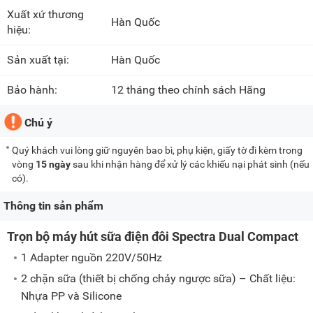
Xuất xứ thương
Hàn Quốc
hiệu:
Sản xuất tại:
Hàn Quốc
Bảo hành:
12 tháng theo chính sách Hãng
Chú ý
Quý khách vui lòng giữ nguyên bao bì, phụ kiện, giấy tờ đi kèm trong
vòng
15 ngày
sau khi nhận hàng để xử lý các khiếu nại phát sinh (nếu
có).
Thông tin sản phẩm
Trọn bộ máy hút sữa điện đôi Spectra Dual Compact
1 Adapter nguồn 220V/50Hz
2 chặn sữa (thiết bị chống chảy ngược sữa) – Chất liệu:
Nhựa PP và Silicone