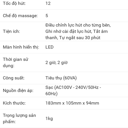
Tốc độ hút:
12
Chế độ massage:
5
Điều chỉnh lực hút cho từng bên,
Tiện ích:
Ghi nhớ cài đặt lực hút, Tắt âm
thanh, Tự ngắt sau 30 phút
Màn hình hiển thị:
LED
Thời gian sử
2 giờ, 2 giờ
dụng:
Công suất:
Tiêu thụ
(60VA)
Sạc
(AC100V - 240V/50Hz -
Nguồn điện áp:
60Hz)
Kích thước:
183mm x 105mm x 94mm
Trọng lượng sản
1kg
phẩm: