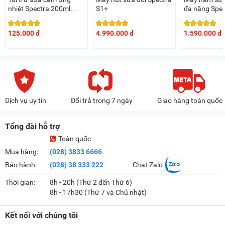
nhiệt Spectra 200ml
S1+
đa năng Spec
(hộp 30 túi)
125.000 đ
4.990.000 đ
1.590.000 đ
Dịch vụ uy tín
Đổi trả trong 7 ngày
Giao hàng toàn quốc
Tổng đài hỗ trợ
Toàn quốc
Mua hàng:
(028) 3833 6666
Bảo hành:
(028) 38 333 222
Chat Zalo
Thời gian:
8h - 20h (Thứ 2 đến Thứ 6)
8h - 17h30 (Thứ 7 và Chủ nhật)
Kết nối với chúng tôi