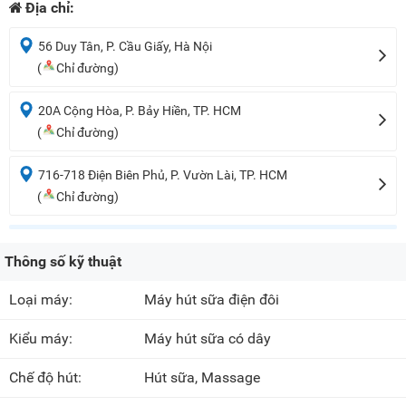
Địa chỉ:
56 Duy Tân, P. Cầu Giấy, Hà Nội
(
Chỉ đường)
20A Cộng Hòa, P. Bảy Hiền, TP. HCM
(
Chỉ đường)
716-718 Điện Biên Phủ, P. Vườn Lài, TP. HCM
(
Chỉ đường)
Thông số kỹ thuật
Loại máy:
Máy hút sữa điện đôi
Kiểu máy:
Máy hút sữa có dây
Chế độ hút:
Hút sữa, Massage