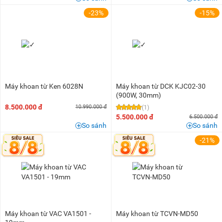
-23%
-15%
Máy khoan từ Ken 6028N
Máy khoan từ DCK KJC02-30
(900W, 30mm)
8.500.000 đ
10.990.000 đ
(1)
5.500.000 đ
6.500.000 đ
So sánh
So sánh
-21%
Máy khoan từ VAC VA1501 -
Máy khoan từ TCVN-MD50