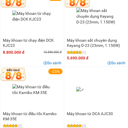
Máy khoan từ chạy điện DCK
Máy khoan sắt chuyên dụng
KJC23
Keyang D-23 (23mm, 1.150W)
8.800.000 đ
10.590.000 đ
(1)
5.690.000 đ
So sánh
So sánh
-25%
Máy khoan từ điều tốc Kamiko
Máy khoan từ DCA AJC30
KM-35E
(2)
(2)