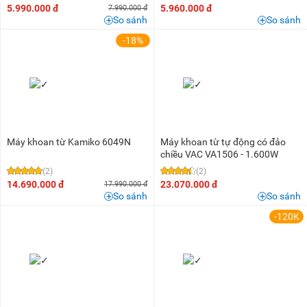
5.990.000 đ
5.960.000 đ
7.990.000 đ
So sánh
So sánh
-18%
Máy khoan từ Kamiko 6049N
Máy khoan từ tự động có đảo
chiều VAC VA1506 - 1.600W
(2)
(2)
14.690.000 đ
23.070.000 đ
17.990.000 đ
So sánh
So sánh
-120K