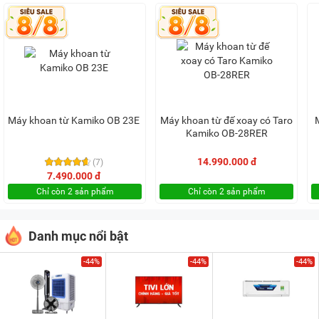
Máy khoan từ Kamiko OB 23E
Máy khoan từ đế xoay có Taro
Kamiko OB-28RER
14.990.000 đ
(7)
7.490.000 đ
Chỉ còn 2 sản phẩm
Chỉ còn 2 sản phẩm
Danh mục nổi bật
-44%
-44%
-44%