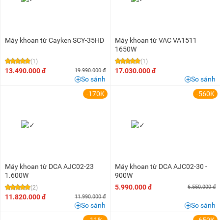
Máy khoan từ Cayken SCY-35HD
Máy khoan từ VAC VA1511
1650W
(1)
(1)
13.490.000 đ
17.030.000 đ
19.990.000 đ
So sánh
So sánh
-170K
-560K
Máy khoan từ DCA AJC02-23
Máy khoan từ DCA AJC02-30 -
1.600W
900W
5.990.000 đ
6.550.000 đ
(2)
11.820.000 đ
11.990.000 đ
So sánh
So sánh