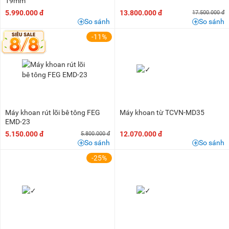
19mm
5.990.000 đ
13.800.000 đ
17.500.000 đ
So sánh
So sánh
-11%
Máy khoan rút lõi bê tông FEG
Máy khoan từ TCVN-MD35
EMD-23
5.150.000 đ
12.070.000 đ
5.800.000 đ
So sánh
So sánh
-25%