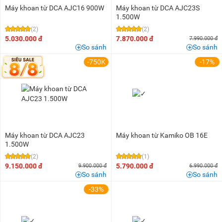
Máy khoan từ DCA AJC16 900W
Máy khoan từ DCA AJC23S
1.500W
(2)
(2)
5.030.000 đ
7.870.000 đ
7.990.000 đ
So sánh
So sánh
-750K
-17%
Máy khoan từ DCA AJC23
Máy khoan từ Kamiko OB 16E
1.500W
(2)
(1)
9.150.000 đ
5.790.000 đ
9.900.000 đ
6.990.000 đ
So sánh
So sánh
-33%