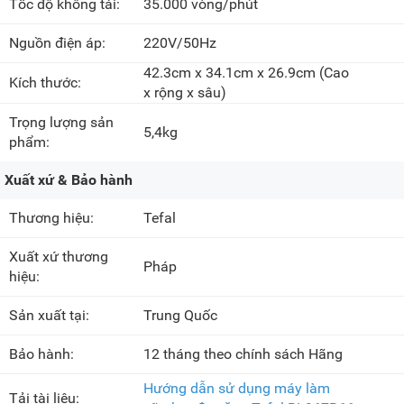
Tốc độ không tải:
35.000 vòng/phút
Nguồn điện áp:
220V/50Hz
42.3cm x 34.1cm x 26.9cm
(Cao
Kích thước:
x rộng x sâu)
Trọng lượng sản
5,4kg
phẩm:
Xuất xứ & Bảo hành
Thương hiệu:
Tefal
Xuất xứ thương
Pháp
hiệu:
Sản xuất tại:
Trung Quốc
Bảo hành:
12 tháng theo chính sách Hãng
Hướng dẫn sử dụng máy làm
Tải tài liệu: