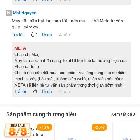
N
Mai Nguyển
Máy nấu sữa hạt loại nào tốt ..nên mua ..nhờ Meta tư vấn
giúp ..cảm ơn
Trả lời
1
Thích
4 năm
META
Chào chị Mai,
Máy làm sữa hạt đa năng Tefal BL967B66 là thương hiệu của
Pháp rất tốt ạ.
Chị có nhu cầu đặt mua sản phẩm, vui lòng cung cấp số điện
thoại tại đây (bảo mật, không hiện web), nhân viên bán hàng
META sẽ liên hệ tư vấn sản phẩm trong thời gian sớm nhất.
Trả lời
Thích
4 năm
Sản phẩm cùng thương hiệu
Xem tất cả
-43%
-26%