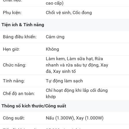
cao cấp)
Phụ kiện:
Chổi vệ sinh, Cốc đong
Tiện ích & Tính năng
Bảng điều khiển:
Cảm ứng
Hẹn giờ:
Không
Làm kem, Làm sữa hạt, Rửa
Chức năng:
nhanh và rửa sâu tự động, Xay
đá, Xay sinh tố
Tính năng:
Tự động làm sạch
Chỉ hoạt động khi lắp cối đúng
Chế độ an toàn:
khớp
Thông số kích thước/Công suất
Công suất:
Nấu
(1.300W)
, Xay
(1.000W)