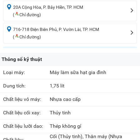
20A Cộng Hòa, P. Bảy Hiền, TP. HCM
(
Chỉ đường)
716-718 Điện Biên Phủ, P. Vườn Lài, TP. HCM
(
Chỉ đường)
Thông số kỹ thuật
Loại máy:
Máy làm sữa hạt gia đình
Dung tích:
1,75 lít
Chất liệu vỏ máy:
Nhựa cao cấp
Chất liệu cối xay:
Thủy tinh
Chất liệu lưỡi dao:
Thép không gỉ
Cối
(Thủy tinh)
, Thân máy
(Nhựa
Chất liệu: