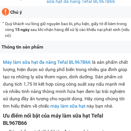
sữa hạt đa năng Tefal BL967B66
Chú ý
Quý khách vui lòng giữ nguyên bao bì, phụ kiện, giấy tờ đi kèm trong
vòng
15 ngày
sau khi nhận hàng để xử lý các khiếu nại phát sinh (nếu
có).
Thông tin sản phẩm
Máy làm sữa hạt đa năng Tefal BL967B66
là sản phẩm chất
lượng, hiện được sử dụng phổ biến trong nhiều gia đình giúp
tạo ra những ly sữa thơm ngon, dinh dưỡng. Sản phẩm có
dung tích 1,75 lít kết hợp cùng công suất xay nấu mạnh mẽ
và nhiều tính năng thông minh hứa hẹn đem lại trải nghiệm
sử dụng đầy ấn tượng cho người dùng. Hãy cùng chúng tôi
tìm hiểu thêm về chiếc
máy làm sữa hạt
này bạn nhé.
Ưu điểm nổi bật của máy làm sữa hạt Tefal
BL967B66