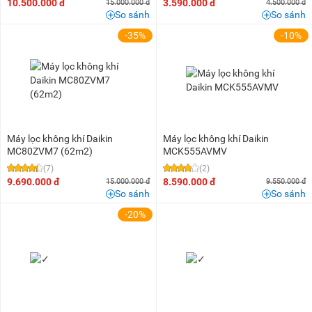
10.500.000 đ
3.590.000 đ
15.000.000 đ
4.500.000 đ
So sánh
So sánh
-35%
-10%
Máy lọc không khí Daikin
Máy lọc không khí Daikin
MC80ZVM7 (62m2)
MCK555AVMV
(7)
(2)
9.690.000 đ
8.590.000 đ
15.000.000 đ
9.550.000 đ
So sánh
So sánh
-20%