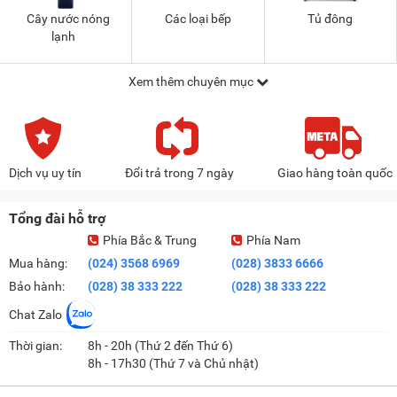
Cây nước nóng
Các loại bếp
Tủ đông
lạnh
Xem thêm chuyên mục
Dịch vụ uy tín
Đổi trả trong 7 ngày
Giao hàng toàn quốc
Tổng đài hỗ trợ
Phía Bắc & Trung
Phía Nam
Mua hàng:
(024) 3568 6969
(028) 3833 6666
Bảo hành:
(028) 38 333 222
(028) 38 333 222
Chat Zalo
Thời gian:
8h - 20h (Thứ 2 đến Thứ 6)
8h - 17h30 (Thứ 7 và Chủ nhật)