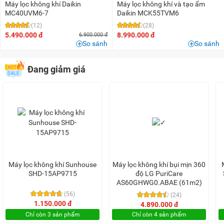
Máy lọc không khí Daikin
Máy lọc không khí và tạo ẩm
MC40UVM6-7
Daikin MCK55TVM6
(12)
(28)
5.490.000 đ
8.990.000 đ
6.900.000 đ
So sánh
So sánh
Đang giảm giá
Máy lọc không khí Sunhouse
Máy lọc không khí bụi mịn 360
SHD-15AP9715
độ LG PuriCare
AS60GHWG0.ABAE (61m2)
(56)
(24)
1.150.000 đ
4.890.000 đ
Chỉ còn 3 sản phẩm
Chỉ còn 4 sản phẩm