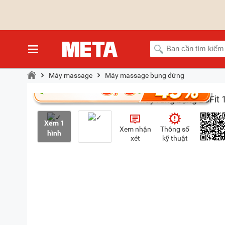
Máy massage
Máy massage bụng đứng
Xem 1
Xem nhận
Thông số
hình
xét
kỹ thuật