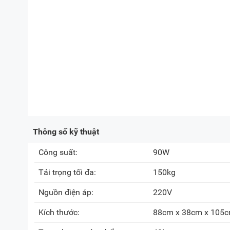
Thông số kỹ thuật
Công suất:
90W
Tải trọng tối đa:
150kg
Nguồn điện áp:
220V
Kích thước:
88cm x 38cm x 105