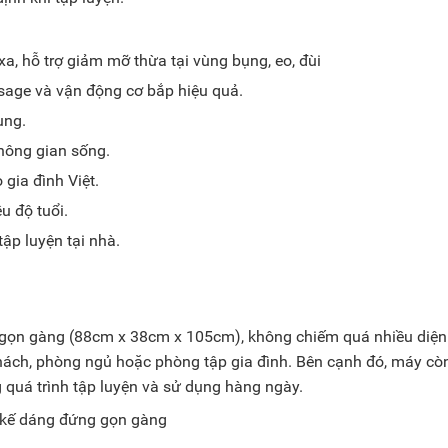
xa, hỗ trợ giảm mỡ thừa tại vùng bụng, eo, đùi
sage và vận động cơ bắp hiệu quả.
ụng.
không gian sống.
gia đình Việt.
u độ tuổi.
ập luyện tại nhà.
 gọn gàng (88cm x 38cm x 105cm), không chiếm quá nhiều diện 
 khách, phòng ngủ hoặc phòng tập gia đình. Bên cạnh đó, máy cò
g quá trình tập luyện và sử dụng hàng ngày.