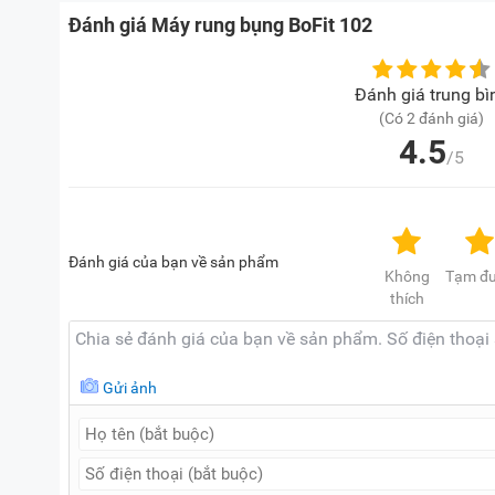
Lưu ý:
Hình ảnh sản phẩm chỉ có tính chất minh họa, 
Đánh giá Máy rung bụng BoFit 102
tế.
Đánh giá trung bì
(Có 2 đánh giá)
4.5
/5
Đánh giá của bạn về sản phẩm
Không
Tạm đ
thích
Gửi ảnh