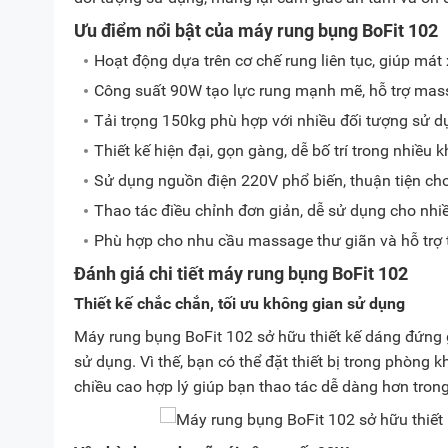
Ưu điểm nổi bật của máy rung bụng BoFit 102
Hoạt động dựa trên cơ chế rung liên tục, giúp mát 
Công suất 90W tạo lực rung mạnh mẽ, hỗ trợ mas
Tải trọng 150kg phù hợp với nhiều đối tượng sử d
Thiết kế hiện đại, gọn gàng, dễ bố trí trong nhiều 
Sử dụng nguồn điện 220V phổ biến, thuận tiện cho 
Thao tác điều chỉnh đơn giản, dễ sử dụng cho nhiề
Phù hợp cho nhu cầu massage thư giãn và hỗ trợ t
Đánh giá chi tiết máy rung bụng BoFit 102
Thiết kế chắc chắn, tối ưu không gian sử dụng
Máy rung bụng BoFit 102 sở hữu thiết kế dáng đứng
sử dụng. Vì thế, bạn có thể đặt thiết bị trong phòng
chiều cao hợp lý giúp bạn thao tác dễ dàng hơn tron