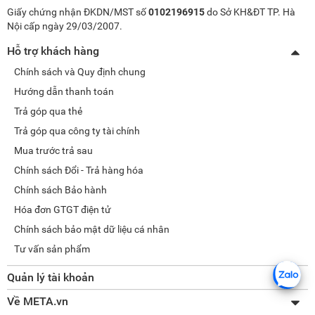
Giấy chứng nhận ĐKDN/MST số
0102196915
do Sở KH&ĐT TP. Hà
Nội cấp ngày 29/03/2007.
Hỗ trợ khách hàng
Chính sách và Quy định chung
Hướng dẫn thanh toán
Trả góp qua thẻ
Trả góp qua công ty tài chính
Mua trước trả sau
Chính sách Đổi - Trả hàng hóa
Chính sách Bảo hành
Hóa đơn GTGT điện tử
Chính sách bảo mật dữ liệu cá nhân
Tư vấn sản phẩm
Quản lý tài khoản
Thay đổi thông tin
Về META.vn