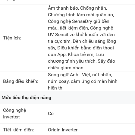
Âm thanh báo, Chống nhăn,
Chương trình làm mới quần áo,
Công nghệ SenseDry giữ bền
màu, tiết kiệm điện, Công nghệ
UV Sensitize khử khuẩn với đèn
Tiện ích:
tia cực tím, Đèn chiếu sáng lồng
sấy, Điều khiển bằng điện thoại
qua App, Khóa trẻ em, Lưu
chương trình yêu thích, Sấy đảo
chiều giảm nhăn
Song ngữ Anh - Việt, nút nhấn,
Bảng điều khiển:
núm xoay, cảm ứng có màn hình
hiển thị
Mức tiêu thụ điện năng
Công nghệ
Có
Inverter:
Tiết kiệm điện:
Origin Inverter