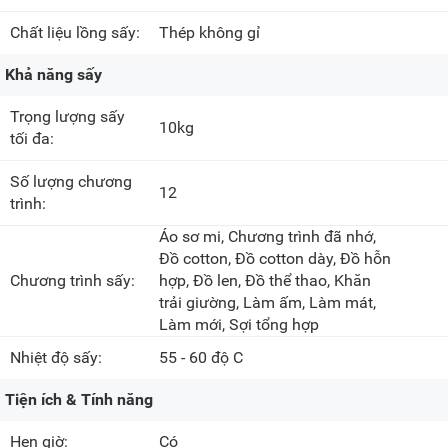
Chất liệu lồng sấy:
Thép không gỉ
Khả năng sấy
Trọng lượng sấy
10kg
tối đa:
Số lượng chương
12
trình:
Áo sơ mi, Chương trình đã nhớ,
Đồ cotton, Đồ cotton dày, Đồ hỗn
Chương trình sấy:
hợp, Đồ len, Đồ thể thao, Khăn
trải giường, Làm ấm, Làm mát,
Làm mới, Sợi tổng hợp
Nhiệt độ sấy:
55 - 60 độ C
Tiện ích & Tính năng
Hẹn giờ:
Có