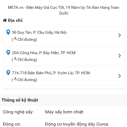
META.vn - Điện Máy Giá Cực Tốt, 19 Năm Uy Tín Bán Hàng Toàn
Quốc
Địa chỉ:
56 Duy Tân, P. Cầu Giấy, Hà Nội
(
Chỉ đường)
20A Cộng Hòa, P. Bảy Hiền, TP. HCM
(
Chỉ đường)
716-718 Điện Biên Phủ, P. Vườn Lài, TP. HCM
(
Chỉ đường)
Thông số kỹ thuật
Công nghệ sấy:
Máy sấy bơm nhiệt
Động cơ:
Động cơ truyền động dây Curoa