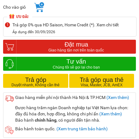
Cho vào giỏ
ƯU ĐÃI
Trả góp 0% qua HD Saison, Home Credit (*). Xem chi tiết
1
Áp dụng đến 30/09/2026
Đặt mua
Tư vấn
Trả góp
Trả góp qua thẻ
Giao hàng miễn phí nội thành Hà Nội & TP.HCM
(Xem thêm)
Được hàng trăm ngàn Doanh nghiệp tại Việt Nam lựa chọn:
đầy đủ hóa đơn, hợp đồng, không chi phí ẩn
(Xem thêm)
Bảo hành
chính hãng
, có người đến tận nhà.
Bảo hành toàn quốc.
(Xem trung tâm bảo hành)