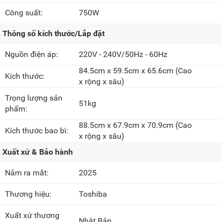
Công suất:
750W
Thông số kích thước/Lắp đặt
Nguồn điện áp:
220V - 240V/50Hz - 60Hz
84.5cm x 59.5cm x 65.6cm
(Cao
Kích thước:
x rộng x sâu)
Trọng lượng sản
51kg
phẩm:
88.5cm x 67.9cm x 70.9cm
(Cao
Kích thước bao bì:
x rộng x sâu)
Xuất xứ & Bảo hành
Năm ra mắt:
2025
Thương hiệu:
Toshiba
Xuất xứ thương
Nhật Bản