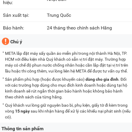
hiệu:
Sản xuất tại:
Trung Quốc
Bảo hành:
24 tháng theo chính sách Hãng
Chú ý
META lắp đặt máy sấy quần áo miễn phí trong nội thành Hà Nội, TP.
HCM với điều kiện nhà Quý khách có sẵn vị trí đặt máy. Trường hợp
máy có chế độ phun nước chống nhăn hoặc cần lắp đặt tại vị trí trên
lầu hoặc thi công thêm, vui lòng liên hệ META để được tư vấn cụ thể.
Sản phẩm phù hợp (hoặc được khuyến cáo)
dùng cho gia đình
. Đối
với các trường hợp dùng cho mục đích kinh doanh hoặc dùng tại hộ
kinh doanh sẽ rút ngắn thời gian bảo hành hoặc không bảo hành
theo chính sách của từng hãng.
Quý khách vui lòng giữ nguyên bao bì, phụ kiện, giấy tờ đi kèm trong
vòng
15 ngày
sau khi nhận hàng để xử lý các khiếu nại phát sinh (nếu
có).
Thông tin sản phẩm