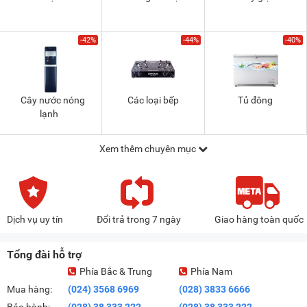
-42%
-44%
-40%
Cây nước nóng
Các loại bếp
Tủ đông
lạnh
Xem thêm chuyên mục
Dịch vụ uy tín
Đổi trả trong 7 ngày
Giao hàng toàn quốc
Tổng đài hỗ trợ
Phía Bắc & Trung
Phía Nam
Mua hàng:
(024) 3568 6969
(028) 3833 6666
Bảo hành:
(028) 38 333 222
(028) 38 333 222