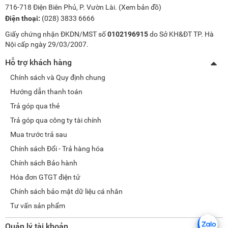
716-718 Điện Biên Phủ, P. Vườn Lài. (
Xem bản đồ
)
Điện thoại:
(028) 3833 6666
Giấy chứng nhận ĐKDN/MST số
0102196915
do Sở KH&ĐT TP. Hà
Nội cấp ngày 29/03/2007.
Hỗ trợ khách hàng
Chính sách và Quy định chung
Hướng dẫn thanh toán
Trả góp qua thẻ
Trả góp qua công ty tài chính
Mua trước trả sau
Chính sách Đổi - Trả hàng hóa
Chính sách Bảo hành
Hóa đơn GTGT điện tử
Chính sách bảo mật dữ liệu cá nhân
Tư vấn sản phẩm
Quản lý tài khoản