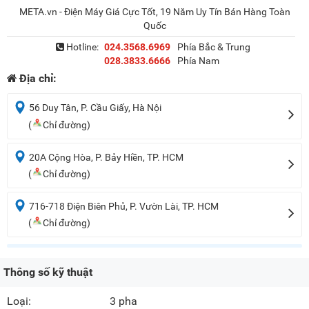
META.vn - Điện Máy Giá Cực Tốt, 19 Năm Uy Tín Bán Hàng Toàn
Quốc
Hotline:
024.3568.6969
Phía Bắc & Trung
028.3833.6666
Phía Nam
Địa chỉ:
56 Duy Tân, P. Cầu Giấy, Hà Nội
(
Chỉ đường)
20A Cộng Hòa, P. Bảy Hiền, TP. HCM
(
Chỉ đường)
716-718 Điện Biên Phủ, P. Vườn Lài, TP. HCM
(
Chỉ đường)
Thông số kỹ thuật
Loại:
3 pha