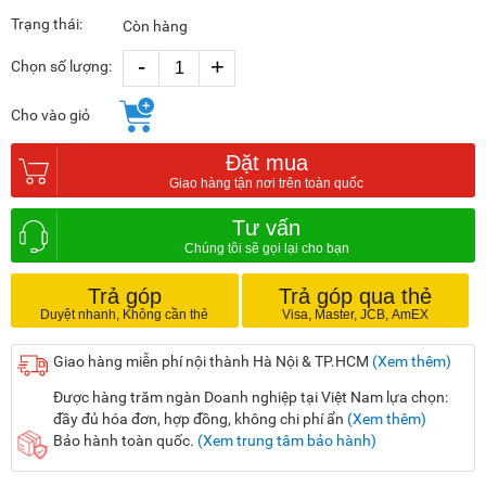
Trạng thái:
Còn hàng
-
+
Chọn số lượng:
Cho vào giỏ
Đặt mua
Tư vấn
Trả góp
Trả góp qua thẻ
Giao hàng miễn phí nội thành Hà Nội & TP.HCM
(Xem thêm)
Được hàng trăm ngàn Doanh nghiệp tại Việt Nam lựa chọn:
đầy đủ hóa đơn, hợp đồng, không chi phí ẩn
(Xem thêm)
Bảo hành toàn quốc.
(Xem trung tâm bảo hành)