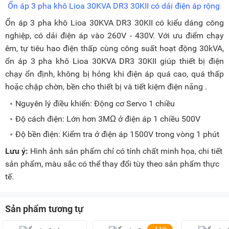
Ổn áp 3 pha khô Lioa 30KVA DR3 30KII có dải điện áp rộng
Ổn áp 3 pha khô Lioa 30KVA DR3 30KII có kiểu dáng công
nghiệp, có dải điện áp vào 260V - 430V. Với ưu điểm chạy
êm, tự tiêu hao điện thấp cùng công suất hoạt động 30kVA,
ổn áp 3 pha khô Lioa 30KVA DR3 30KII giúp thiết bị điện
chạy ổn định, không bị hỏng khi điện áp quá cao, quá thấp
hoặc chập chờn, bền cho thiết bị và tiết kiệm điện năng .
Nguyên lý điều khiển: Động cơ Servo 1 chiều
Độ cách điện: Lớn hơn 3MΩ ở điện áp 1 chiều 500V
Độ bền điện: Kiểm tra ở điện áp 1500V trong vòng 1 phút
Lưu ý:
Hình ảnh sản phẩm chỉ có tính chất minh họa, chi tiết
sản phẩm, màu sắc có thể thay đổi tùy theo sản phẩm thực
tế.
Sản phẩm tương tự