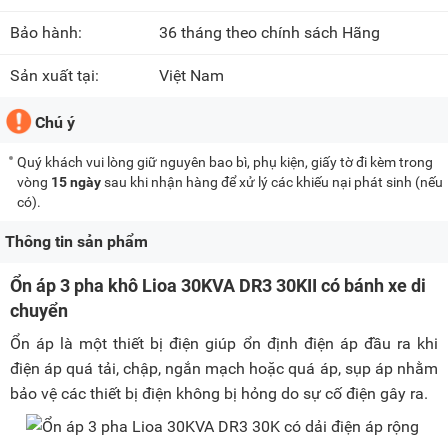
Bảo hành:
36 tháng theo chính sách Hãng
Sản xuất tại:
Việt Nam
Chú ý
Quý khách vui lòng giữ nguyên bao bì, phụ kiện, giấy tờ đi kèm trong
vòng
15 ngày
sau khi nhận hàng để xử lý các khiếu nại phát sinh (nếu
có).
Thông tin sản phẩm
Ổn áp 3 pha khô Lioa 30KVA DR3 30KII có bánh xe di
chuyển
Ổn áp là một thiết bị điện giúp ổn định điện áp đầu ra khi
điện áp quá tải, chập, ngắn mạch hoặc quá áp, sụp áp nhằm
bảo vệ các thiết bị điện không bị hỏng do sự cố điện gây ra.