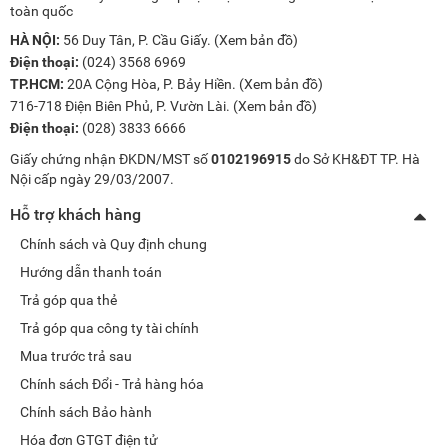
toàn quốc
HÀ NỘI:
56 Duy Tân, P. Cầu Giấy. (
Xem bản đồ
)
Điện thoại:
(024) 3568 6969
TP.HCM:
20A Cộng Hòa, P. Bảy Hiền. (
Xem bản đồ
)
716-718 Điện Biên Phủ, P. Vườn Lài. (
Xem bản đồ
)
Điện thoại:
(028) 3833 6666
Giấy chứng nhận ĐKDN/MST số
0102196915
do Sở KH&ĐT TP. Hà
Nội cấp ngày 29/03/2007.
Hỗ trợ khách hàng
Chính sách và Quy định chung
Hướng dẫn thanh toán
Trả góp qua thẻ
Trả góp qua công ty tài chính
Mua trước trả sau
Chính sách Đổi - Trả hàng hóa
Chính sách Bảo hành
Hóa đơn GTGT điện tử