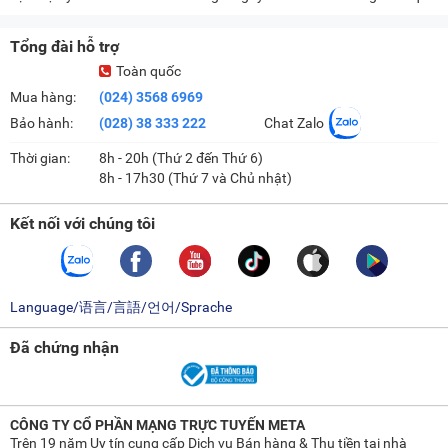
Tổng đài hỗ trợ
Toàn quốc
Mua hàng:
(024) 3568 6969
Bảo hành:
(028) 38 333 222
Chat Zalo
Thời gian:
8h - 20h (Thứ 2 đến Thứ 6)
8h - 17h30 (Thứ 7 và Chủ nhật)
Kết nối với chúng tôi
Language/语言/言語/언어/Sprache
Đã chứng nhận
CÔNG TY CỔ PHẦN MẠNG TRỰC TUYẾN META
Trên 19 năm Uy tín cung cấp Dịch vụ Bán hàng & Thu tiền tại nhà