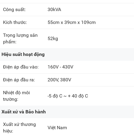
Công suất:
30kVA
Kích thước:
55cm x 39cm x 109cm
Trọng lượng sản
52kg
phẩm:
Hiệu suất hoạt động
Điện áp đầu vào:
160V - 430V
Điện áp đầu ra:
200V, 380V
Nhiệt độ môi
-5 độ C ~ + 40 độ C
trường:
Xuất xứ và Bảo hành
Xuất xứ thương
Việt Nam
hiệu: