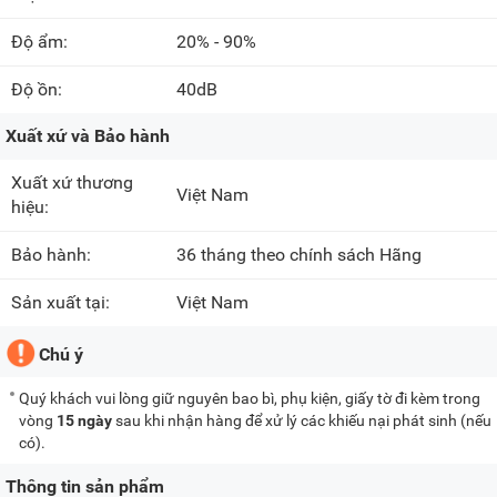
Độ ẩm:
20% - 90%
Độ ồn:
40dB
Xuất xứ và Bảo hành
Xuất xứ thương
Việt Nam
hiệu:
Bảo hành:
36 tháng theo chính sách Hãng
Sản xuất tại:
Việt Nam
Chú ý
Quý khách vui lòng giữ nguyên bao bì, phụ kiện, giấy tờ đi kèm trong
vòng
15 ngày
sau khi nhận hàng để xử lý các khiếu nại phát sinh (nếu
có).
Thông tin sản phẩm