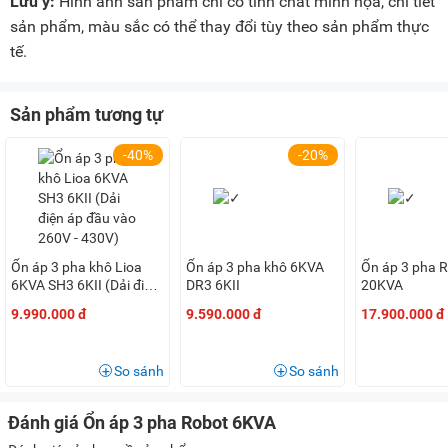
Lưu ý:
Hình ảnh sản phẩm chỉ có tính chất minh họa, chi tiết
sản phẩm, màu sắc có thể thay đổi tùy theo sản phẩm thực
tế.
Sản phẩm tương tự
-40%
-20%
Ổn áp 3 pha khô Lioa
Ổn áp 3 pha khô 6KVA
Ổn áp 3 pha 
6KVA SH3 6KII (Dải điện
DR3 6KII
20KVA
áp đầu vào 260V - 430V)
9.990.000 đ
9.590.000 đ
17.900.000 đ
So sánh
So sánh
Đánh giá Ổn áp 3 pha Robot 6KVA