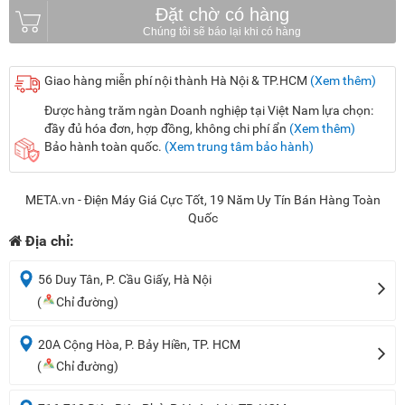
Đặt chờ có hàng
Giao hàng miễn phí nội thành Hà Nội & TP.HCM
(Xem thêm)
Được hàng trăm ngàn Doanh nghiệp tại Việt Nam lựa chọn:
đầy đủ hóa đơn, hợp đồng, không chi phí ẩn
(Xem thêm)
Bảo hành toàn quốc.
(Xem trung tâm bảo hành)
META.vn - Điện Máy Giá Cực Tốt, 19 Năm Uy Tín Bán Hàng Toàn
Quốc
Địa chỉ:
56 Duy Tân, P. Cầu Giấy, Hà Nội
(
Chỉ đường)
20A Cộng Hòa, P. Bảy Hiền, TP. HCM
(
Chỉ đường)