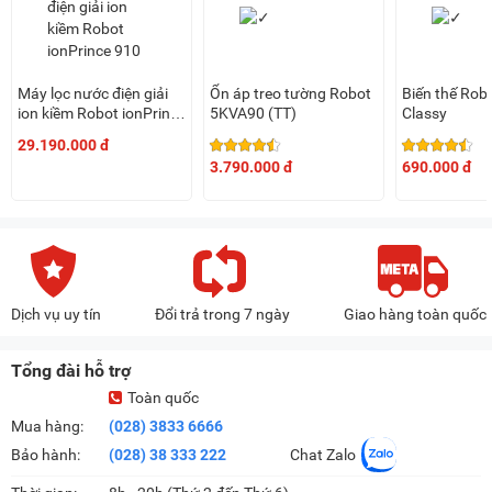
Máy lọc nước điện giải
Ổn áp treo tường Robot
Biến thế Rob
ion kiềm Robot ionPrince
5KVA90 (TT)
Classy
910
29.190.000 đ
3.790.000 đ
690.000 đ
Dịch vụ uy tín
Đổi trả trong 7 ngày
Giao hàng toàn quốc
Tổng đài hỗ trợ
Toàn quốc
Mua hàng:
(028) 3833 6666
Bảo hành:
(028) 38 333 222
Chat Zalo