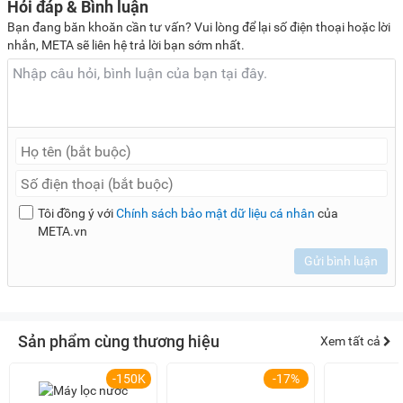
Hỏi đáp & Bình luận
Bạn đang băn khoăn cần tư vấn? Vui lòng để lại số điện thoại hoặc lời
nhắn, META sẽ liên hệ trả lời bạn sớm nhất.
Tôi đồng ý với
Chính sách bảo mật dữ liệu cá nhân
của
META.vn
Gửi bình luận
Sản phẩm cùng thương hiệu
Xem tất cả
-150K
-17%