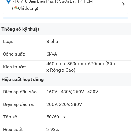
716-718 Điện Biên Phủ, P. Vườn Lài, TP. HCM
(
Chỉ đường)
Thông số kỹ thuật
Loại:
3 pha
Công suất:
6kVA
460mm x 360mm x 670mm
(Sâu
Kích thước:
x Rộng x Cao)
Hiệu suất hoạt động
Điện áp đầu vào:
160V - 430V, 260V - 430V
Điện áp đầu ra:
200V, 220V, 380V
Tần số:
50/60 Hz
Hiệu suất:
≥ 98%