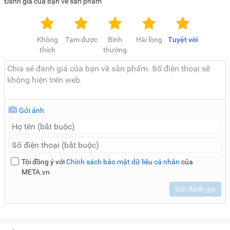
Đánh giá của bạn về sản phẩm
Không
Tạm được
Bình
Hài lòng
Tuyệt vời
thích
thường
Gửi ảnh
Tôi đồng ý với
Chính sách bảo mật dữ liệu cá nhân
của
META.vn
Gửi đánh giá