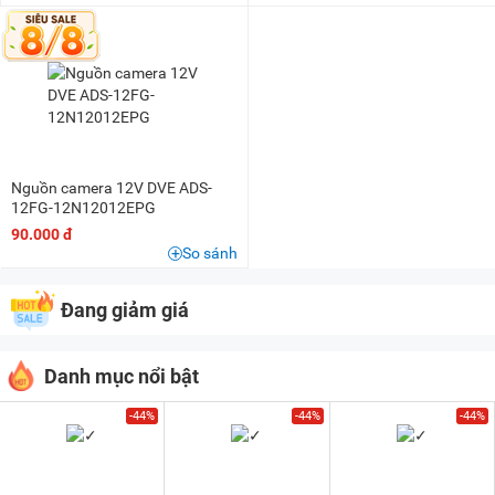
Nguồn camera 12V DVE ADS-
12FG-12N12012EPG
90.000 đ
So sánh
Đang giảm giá
Danh mục nổi bật
-44%
-44%
-44%