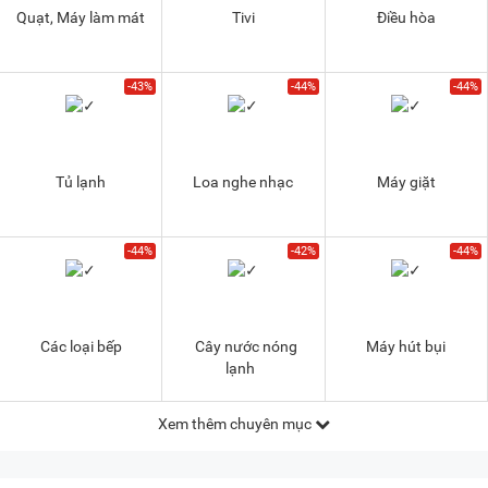
Quạt, Máy làm mát
Tivi
Điều hòa
-43%
-44%
-44%
Tủ lạnh
Loa nghe nhạc
Máy giặt
-44%
-42%
-44%
Các loại bếp
Cây nước nóng
Máy hút bụi
lạnh
Xem thêm chuyên mục