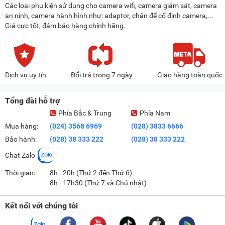
Các loại phụ kiện sử dụng cho camera wifi, camera giám sát, camera
an ninh, camera hành hình như: adaptor, chân đế cố định camera,...
Giá cực tốt, đảm bảo hàng chính hãng.
Dịch vụ uy tín
Đổi trả trong 7 ngày
Giao hàng toàn quốc
Tổng đài hỗ trợ
Phía Bắc & Trung
Phía Nam
Mua hàng:
(024) 3568 6969
(028) 3833 6666
Bảo hành:
(028) 38 333 222
(028) 38 333 222
Chat Zalo
Thời gian:
8h - 20h (Thứ 2 đến Thứ 6)
8h - 17h30 (Thứ 7 và Chủ nhật)
Kết nối với chúng tôi