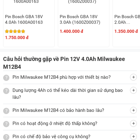
Pin Bosch GBA 18V
Pin Bosch GBA 18V
Pin Bosch G
4.0Ah 1600A00163
3.0Ah (1600Z00037)
2.0Ah
(1607A350B
1.400.000 đ
1.350.000 đ
1.750.000 đ
Câu hỏi thường gặp về Pin 12V 4.0Ah Milwaukee
M12B4
Pin Milwaukee M12B4 phù hợp với thiết bị nào?
Dung lượng 4Ah có thể kéo dài thời gian sử dụng bao
lâu?
Pin Milwaukee M12B4 có bảo hành bao lâu?
Pin có hoạt động ở nhiệt độ thấp không?
Pin có chế độ bảo vệ công cụ không?