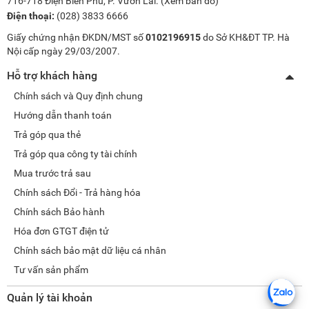
716-718 Điện Biên Phủ, P. Vườn Lài. (
Xem bản đồ
)
Điện thoại:
(028) 3833 6666
Giấy chứng nhận ĐKDN/MST số
0102196915
do Sở KH&ĐT TP. Hà
Nội cấp ngày 29/03/2007.
Hỗ trợ khách hàng
Chính sách và Quy định chung
Hướng dẫn thanh toán
Trả góp qua thẻ
Trả góp qua công ty tài chính
Mua trước trả sau
Chính sách Đổi - Trả hàng hóa
Chính sách Bảo hành
Hóa đơn GTGT điện tử
Chính sách bảo mật dữ liệu cá nhân
Tư vấn sản phẩm
Quản lý tài khoản