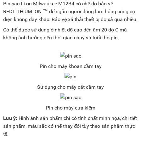
Pin sạc Li-on Milwaukee M12B4 có chế độ bảo vệ
REDLITHIUM-ION ™ để ngăn người dùng làm hỏng công cụ
điện không dây khác. Bảo vệ xả thải thiết bị do xả quá nhiều.
Có thể được sử dụng ở nhiệt độ cao đến âm 20 độ C mà
không ảnh hưởng đến thời gian chạy và tuổi thọ pin.
Pin cho máy khoan cầm tay
Sử dụng cho máy cắt cầm tay
Pin cho máy cưa kiếm
Lưu ý:
Hình ảnh sản phẩm chỉ có tính chất minh họa, chi tiết
sản phẩm, màu sắc có thể thay đổi tùy theo sản phẩm thực
tế.