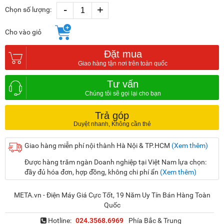
-
+
Chọn số lượng:
Cho vào giỏ
Đặt mua
Tư vấn
Trả góp
Giao hàng miễn phí nội thành Hà Nội & TP.HCM
(Xem thêm)
Được hàng trăm ngàn Doanh nghiệp tại Việt Nam lựa chọn:
đầy đủ hóa đơn, hợp đồng, không chi phí ẩn
(Xem thêm)
META.vn - Điện Máy Giá Cực Tốt, 19 Năm Uy Tín Bán Hàng Toàn
Quốc
Hotline:
024.3568.6969
Phía Bắc & Trung