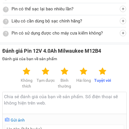
Pin có thể sạc lại bao nhiêu lần?
Liệu có cần dùng bộ sạc chính hãng?
Pin có sử dụng được cho máy cưa kiếm không?
Đánh giá Pin 12V 4.0Ah Milwaukee M12B4
Đánh giá của bạn về sản phẩm
Không
Tạm được
Bình
Hài lòng
Tuyệt vời
thích
thường
Gửi ảnh