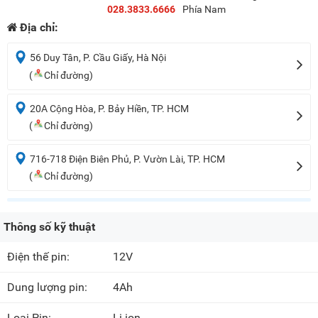
028.3833.6666
Phía Nam
Địa chỉ:
56 Duy Tân, P. Cầu Giấy, Hà Nội
(
Chỉ đường)
20A Cộng Hòa, P. Bảy Hiền, TP. HCM
(
Chỉ đường)
716-718 Điện Biên Phủ, P. Vườn Lài, TP. HCM
(
Chỉ đường)
Thông số kỹ thuật
Điện thế pin:
12V
Dung lượng pin:
4Ah
Loại Pin:
Li-ion