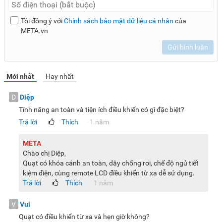
Tôi đồng ý với
Chính sách bảo mật dữ liệu cá nhân
của
META.vn
Gửi bình luận
Mới nhất
Hay nhất
D
Diệp
Tính năng an toàn và tiện ích điều khiển có gì đặc biệt?
Trả lời
Thích
1 năm
META
Chào chị Diệp,
Quạt có khóa cánh an toàn, dây chống rơi, chế độ ngủ tiết
kiệm điện, cùng remote LCD điều khiển từ xa dễ sử dụng.
Trả lời
Thích
1 năm
V
Vui
Quạt có điều khiển từ xa và hẹn giờ không?