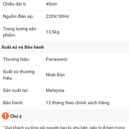
Chiều dài ti:
40cm
Nguồn điện áp:
220V/50Hz
Trọng lượng sản
13,5kg
phẩm:
Xuất xứ và Bảo hành
Thương hiệu:
Panasonic
Xuất xứ thương
Nhật Bản
hiệu:
Sản xuất tại:
Malaysia
Bảo hành:
12 tháng theo chính sách Hãng
Chú ý
Quý khách vui lòng giữ nguyên bao bì, phụ kiện, giấy tờ đi kèm trong