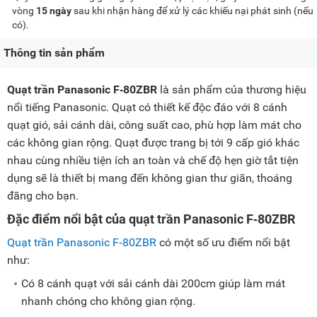
vòng
15 ngày
sau khi nhận hàng để xử lý các khiếu nại phát sinh (nếu
có).
Thông tin sản phẩm
Quạt trần Panasonic F‑80ZBR
là sản phẩm của thương hiệu
nổi tiếng Panasonic. Quạt có thiết kế độc đáo với 8 cánh
quạt gió, sải cánh dài, công suất cao, phù hợp làm mát cho
các không gian rộng. Quạt được trang bị tới 9 cấp gió khác
nhau cùng nhiều tiện ích an toàn và chế độ hẹn giờ tắt tiện
dụng sẽ là thiết bị mang đến không gian thư giãn, thoáng
đãng cho bạn.
Đặc điểm nổi bật của quạt trần Panasonic F‑80ZBR
Quạt trần Panasonic F‑80ZBR
có một số ưu điểm nổi bật
như:
Có 8 cánh quạt với sải cánh dài 200cm giúp làm mát
nhanh chóng cho không gian rộng.