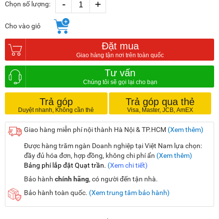
-
+
Chọn số lượng:
Cho vào giỏ
Đặt mua
Tư vấn
Trả góp
Trả góp qua thẻ
Giao hàng miễn phí nội thành Hà Nội & TP.HCM
(Xem thêm)
Được hàng trăm ngàn Doanh nghiệp tại Việt Nam lựa chọn:
đầy đủ hóa đơn, hợp đồng, không chi phí ẩn
(Xem thêm)
Bảng phí lắp đặt Quạt trần.
(
Xem chi tiết)
Bảo hành
chính hãng
, có người đến tận nhà.
Bảo hành toàn quốc.
(Xem trung tâm bảo hành)