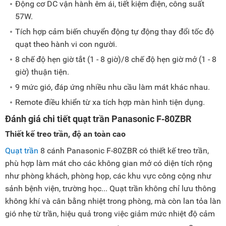
Động cơ DC vận hành êm ái, tiết kiệm điện, công suất
57W.
Tích hợp cảm biến chuyển động tự động thay đổi tốc độ
quạt theo hành vi con người.
8 chế độ hẹn giờ tắt (1 - 8 giờ)/8 chế độ hẹn giờ mở (1 - 8
giờ) thuận tiện.
9 mức gió, đáp ứng nhiều nhu cầu làm mát khác nhau.
Remote điều khiển từ xa tích hợp màn hình tiện dụng.
Đánh giá chi tiết quạt trần Panasonic F‑80ZBR
Thiết kế treo trần, độ an toàn cao
Quạt trần
8 cánh Panasonic F-80ZBR có thiết kế treo trần,
phù hợp làm mát cho các không gian mở có diện tích rộng
như phòng khách, phòng họp, các khu vực công cộng như
sảnh bệnh viện, trường học... Quạt trần không chỉ lưu thông
không khí và cân bằng nhiệt trong phòng, mà còn lan tỏa làn
gió nhẹ từ trần, hiệu quả trong việc giảm mức nhiệt độ cảm