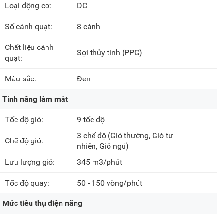
Loại động cơ:
DC
Số cánh quạt:
8 cánh
Chất liệu cánh
Sợi thủy tinh (PPG)
quạt:
Màu sắc:
Đen
Tính năng làm mát
Tốc độ gió:
9 tốc độ
3 chế độ
(Gió thường, Gió tự
Chế độ gió:
nhiên, Gió ngủ)
Lưu lượng gió:
345 m3/phút
Tốc độ quay:
50 - 150 vòng/phút
Mức tiêu thụ điện năng