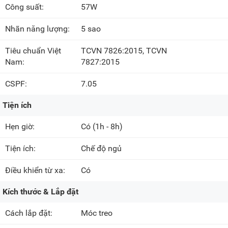
Công suất:
57W
Nhãn năng lượng:
5 sao
Tiêu chuẩn Việt
TCVN 7826:2015, TCVN
Nam:
7827:2015
CSPF:
7.05
Tiện ích
Hẹn giờ:
Có
(1h - 8h)
Tiện ích:
Chế độ ngủ
Điều khiển từ xa:
Có
Kích thước & Lắp đặt
Cách lắp đặt:
Móc treo