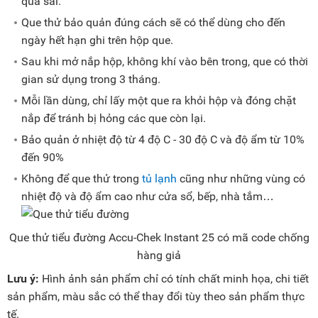
quả sai.
Que thử bảo quản đúng cách sẽ có thể dùng cho đến
ngày hết hạn ghi trên hộp que.
Sau khi mở nắp hộp, không khí vào bên trong, que có thời
gian sử dụng trong 3 tháng.
Mỗi lần dùng, chỉ lấy một que ra khỏi hộp và đóng chặt
nắp để tránh bị hỏng các que còn lại.
Bảo quản ở nhiệt độ từ 4 độ C - 30 độ C và độ ẩm từ 10%
đến 90%
Không để que thử trong
tủ lạnh
cũng như những vùng có
nhiệt độ và độ ẩm cao như cửa sổ, bếp, nhà tắm…
Que thử tiểu đường Accu-Chek Instant 25 có mã code chống
hàng giả
Lưu ý:
Hình ảnh sản phẩm chỉ có tính chất minh họa, chi tiết
sản phẩm, màu sắc có thể thay đổi tùy theo sản phẩm thực
tế.