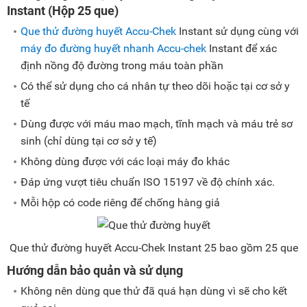
Instant (Hộp 25 que)
Que thử đường huyết Accu-Chek
Instant sử dụng cùng với
máy đo đường huyết nhanh Accu-chek
Instant để xác
định nồng độ đường trong máu toàn phần
Có thể sử dụng cho cá nhân tự theo dõi hoặc tại cơ sở y
tế
Dùng được với máu mao mạch, tĩnh mạch và máu trẻ sơ
sinh (chỉ dùng tại cơ sở y tế)
Không dùng được với các loại máy đo khác
Đáp ứng vượt tiêu chuẩn ISO 15197 về độ chính xác.
Mỗi hộp có code riêng để chống hàng giả
Que thử đường huyết Accu-Chek Instant 25 bao gồm 25 que
Hướng dẫn bảo quản và sử dụng
Không nên dùng que thử đã quá hạn dùng vì sẽ cho kết