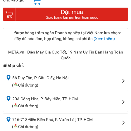
Cho vào giỏ
Đặt mua
Được hàng trăm ngàn Doanh nghiệp tại Việt Nam lựa chọn:
đầy đủ hóa đơn, hợp đồng, không chi phí ẩn
(Xem thêm)
META.vn - Điện Máy Giá Cực Tốt, 19 Năm Uy Tín Bán Hàng Toàn
Quốc
Địa chỉ:
56 Duy Tân, P. Cầu Giấy, Hà Nội
(
Chỉ đường)
20A Cộng Hòa, P. Bảy Hiền, TP. HCM
(
Chỉ đường)
716-718 Điện Biên Phủ, P. Vườn Lài, TP. HCM
(
Chỉ đường)