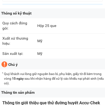
Thông số kỹ thuật
Quy cách đóng
Hộp 25 que
gói:
Xuất xứ thương
Mỹ
hiệu:
Sản xuất tại:
Mỹ
Chú ý
Quý khách vui lòng giữ nguyên bao bì, phụ kiện, giấy tờ đi kèm trong
vòng
15 ngày
sau khi nhận hàng để xử lý các khiếu nại phát sinh (nếu
có).
Thông tin sản phẩm
Thông tin giới thiệu que thử đường huyết Accu-Chek