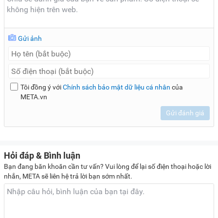
Gửi ảnh
Tôi đồng ý với
Chính sách bảo mật dữ liệu cá nhân
của
META.vn
Gửi đánh giá
Hỏi đáp & Bình luận
Bạn đang băn khoăn cần tư vấn? Vui lòng để lại số điện thoại hoặc lời
nhắn, META sẽ liên hệ trả lời bạn sớm nhất.