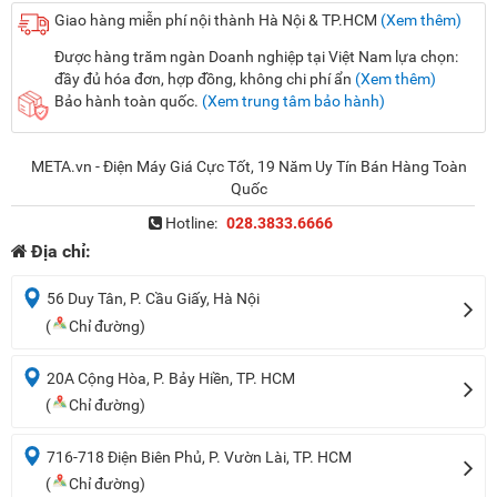
Giao hàng miễn phí nội thành Hà Nội & TP.HCM
(Xem thêm)
Được hàng trăm ngàn Doanh nghiệp tại Việt Nam lựa chọn:
đầy đủ hóa đơn, hợp đồng, không chi phí ẩn
(Xem thêm)
Bảo hành toàn quốc.
(Xem trung tâm bảo hành)
META.vn - Điện Máy Giá Cực Tốt, 19 Năm Uy Tín Bán Hàng Toàn
Quốc
Hotline:
028.3833.6666
Địa chỉ:
56 Duy Tân, P. Cầu Giấy, Hà Nội
(
Chỉ đường)
20A Cộng Hòa, P. Bảy Hiền, TP. HCM
(
Chỉ đường)
716-718 Điện Biên Phủ, P. Vườn Lài, TP. HCM
(
Chỉ đường)