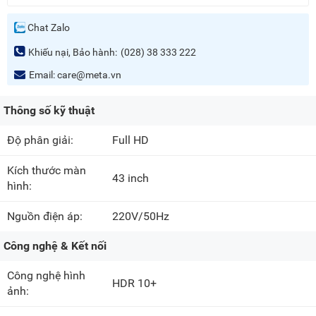
Chat Zalo
Khiếu nại, Bảo hành:
(028) 38 333 222
Email:
care@meta.vn
Thông số kỹ thuật
Độ phân giải:
Full HD
Kích thước màn
43 inch
hình:
Nguồn điện áp:
220V/50Hz
Công nghệ & Kết nối
Công nghệ hình
HDR 10+
ảnh: