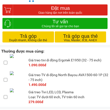
Đặt mua
Tư vấn
Trả góp
Trả góp qua thẻ
Thường được mua cùng:
Giá treo tivi di động Ergotek E1950 (32 - 75 inch)
1.090.000đ
Giá treo TV di động North Bayou AVA1500-60-1P (32
- 75 inch)
1.490.000đ
Giá treo Tivi LED, LCD, Plasma
Loại: TV dưới 60 inch, TV trên 60 inch
279.000đ