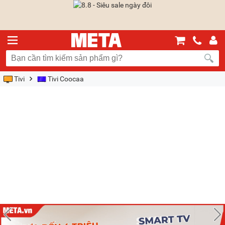
Tivi
Tivi Coocaa