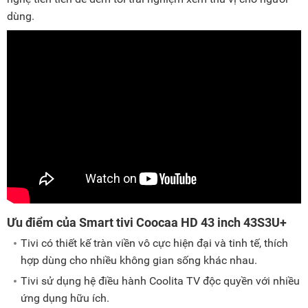
dùng.
Ưu điểm của Smart tivi Coocaa HD 43 inch 43S3U+
Tivi có thiết kế tràn viền vô cực hiện đại và tinh tế, thích
hợp dùng cho nhiều không gian sống khác nhau.
Tivi sử dụng hệ điều hành Coolita TV độc quyền với nhiều
ứng dụng hữu ích.