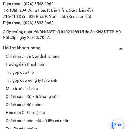
Điện thoại:
(024) 3568 6969
TP.HCM:
20A Cộng Hòa, P. Bảy Hiền. (
Xem bản đồ
)
716-718 Điện Biên Phủ, P. Vườn Lài. (
Xem bản đồ
)
Điện thoại:
(028) 3833 6666
Giấy chứng nhận ĐKDN/MST số
0102196915
do Sở KH&ĐT TP. Hà
Nội cấp ngày 29/03/2007.
Hỗ trợ khách hàng
Chính sách và Quy định chung
Hướng dẫn thanh toán
Trả góp qua thẻ
Trả góp qua công ty tài chính
Mua trước trả sau
Chính sách Đổi - Trả hàng hóa
Chính sách Bảo hành
Hóa đơn GTGT điện tử
Chính sách bảo mật dữ liệu cá nhân
Tư vấn sản phẩm