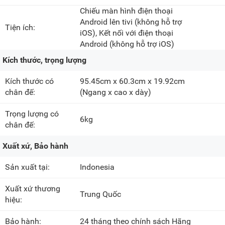
Chiếu màn hình điện thoại
Android lên tivi (không hỗ trợ
Tiện ích:
iOS), Kết nối với điện thoại
Android (không hỗ trợ iOS)
Kích thước, trọng lượng
Kích thước có
95.45cm x 60.3cm x 19.92cm
chân đế:
(Ngang x cao x dày)
Trọng lượng có
6kg
chân đế:
Xuất xứ, Bảo hành
Sản xuất tại:
Indonesia
Xuất xứ thương
Trung Quốc
hiệu:
Bảo hành:
24 tháng theo chính sách Hãng