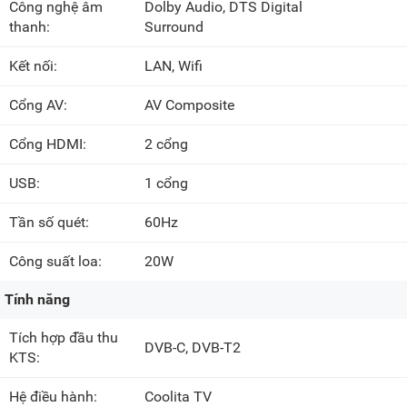
Công nghệ âm
Dolby Audio, DTS Digital
thanh:
Surround
Kết nối:
LAN, Wifi
Cổng AV:
AV Composite
Cổng HDMI:
2 cổng
USB:
1 cổng
Tần số quét:
60Hz
Công suất loa:
20W
Tính năng
Tích hợp đầu thu
DVB-C, DVB-T2
KTS:
Hệ điều hành:
Coolita TV