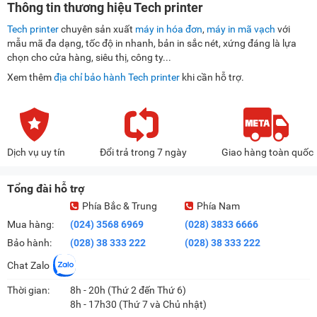
Thông tin thương hiệu Tech printer
Tech printer
chuyên sản xuất
máy in hóa đơn
,
máy in mã vạch
với
mẫu mã đa dạng, tốc độ in nhanh, bản in sắc nét, xứng đáng là lựa
chọn cho cửa hàng, siêu thị, công ty...
Xem thêm
địa chỉ bảo hành Tech printer
khi cần hỗ trợ.
Dịch vụ uy tín
Đổi trả trong 7 ngày
Giao hàng toàn quốc
Tổng đài hỗ trợ
Phía Bắc & Trung
Phía Nam
Mua hàng:
(024) 3568 6969
(028) 3833 6666
Bảo hành:
(028) 38 333 222
(028) 38 333 222
Chat Zalo
Thời gian:
8h - 20h (Thứ 2 đến Thứ 6)
8h - 17h30 (Thứ 7 và Chủ nhật)