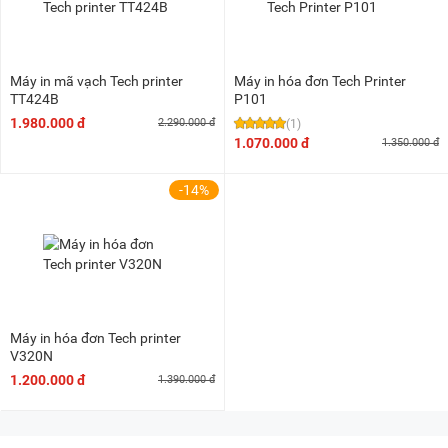
Máy in mã vạch Tech printer
Máy in hóa đơn Tech Printer
TT424B
P101
1.980.000 đ
2.290.000 đ
(1)
1.070.000 đ
1.350.000 đ
-14%
Máy in hóa đơn Tech printer
V320N
1.200.000 đ
1.390.000 đ