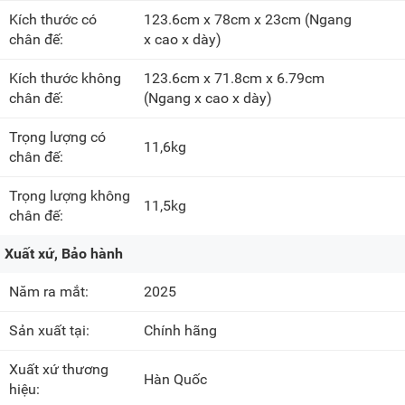
Kích thước có
123.6cm x 78cm x 23cm
(Ngang
chân đế:
x cao x dày)
Kích thước không
123.6cm x 71.8cm x 6.79cm
chân đế:
(Ngang x cao x dày)
Trọng lượng có
11,6kg
chân đế:
Trọng lượng không
11,5kg
chân đế:
Xuất xứ, Bảo hành
Năm ra mắt:
2025
Sản xuất tại:
Chính hãng
Xuất xứ thương
Hàn Quốc
hiệu: