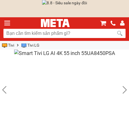
Tivi
Tivi LG