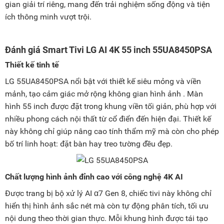
gian giải trí riêng, mang đến trải nghiệm sống động và tiện
ích thông minh vượt trội.
Đánh giá Smart Tivi LG AI 4K 55 inch 55UA8450PSA
Thiết kế tinh tế
LG 55UA8450PSA nổi bật với thiết kế siêu mỏng và viền
mảnh, tạo cảm giác mở rộng không gian hình ảnh . Màn
hình 55 inch được đặt trong khung viền tối giản, phù hợp với
nhiều phong cách nội thất từ cổ điển đến hiện đại. Thiết kế
này không chỉ giúp nâng cao tính thẩm mỹ mà còn cho phép
bố trí linh hoạt: đặt bàn hay treo tường đều đẹp.
Chất lượng hình ảnh đỉnh cao với công nghệ 4K AI
Được trang bị bộ xử lý AI α7 Gen 8, chiếc tivi này không chỉ
hiển thị hình ảnh sắc nét mà còn tự động phân tích, tối ưu
nội dung theo thời gian thực. Mỗi khung hình được tái tạo