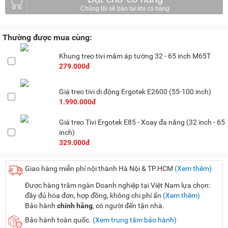
Thường được mua cùng:
Khung treo tivi mâm áp tường 32 - 65 inch M65T
279.000đ
Giá treo tivi di động Ergotek E2600 (55-100 inch)
1.990.000đ
Giá treo Tivi Ergotek E85 - Xoay đa năng (32 inch - 65
inch)
329.000đ
Giao hàng miễn phí nội thành Hà Nội & TP.HCM
(Xem thêm)
Được hàng trăm ngàn Doanh nghiệp tại Việt Nam lựa chọn:
đầy đủ hóa đơn, hợp đồng, không chi phí ẩn
(Xem thêm)
Bảo hành
chính hãng
, có người đến tận nhà.
Bảo hành toàn quốc.
(Xem trung tâm bảo hành)