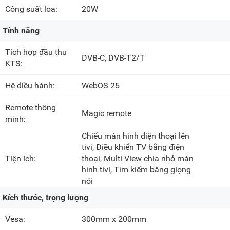
Công suất loa:
20W
Tính năng
Tích hợp đầu thu
DVB-C, DVB-T2/T
KTS:
Hệ điều hành:
WebOS 25
Remote thông
Magic remote
minh:
Chiếu màn hình điện thoại lên
tivi, Điều khiển TV bằng điện
Tiện ích:
thoại, Multi View chia nhỏ màn
hình tivi, Tìm kiếm bằng giọng
nói
Kích thước, trọng lượng
Vesa:
300mm x 200mm