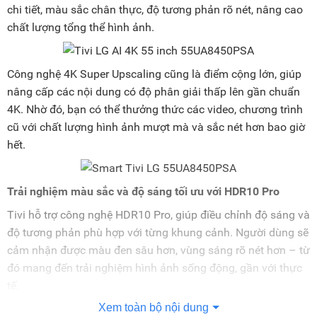
chi tiết, màu sắc chân thực, độ tương phản rõ nét, nâng cao
chất lượng tổng thể hình ảnh.
Công nghệ 4K Super Upscaling cũng là điểm cộng lớn, giúp
nâng cấp các nội dung có độ phân giải thấp lên gần chuẩn
4K. Nhờ đó, bạn có thể thưởng thức các video, chương trình
cũ với chất lượng hình ảnh mượt mà và sắc nét hơn bao giờ
hết.
Trải nghiệm màu sắc và độ sáng tối ưu với HDR10 Pro
Tivi hỗ trợ công nghệ HDR10 Pro, giúp điều chỉnh độ sáng và
độ tương phản phù hợp với từng khung cảnh. Người dùng sẽ
cảm nhận được màu đen sâu hơn, vùng sáng rõ nét hơn – từ
đó mang đến trải nghiệm hình ảnh sống động, gần với thực
tế.
Xem toàn bộ nội dung