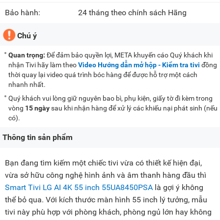
Bảo hành:
24 tháng theo chính sách Hãng
Chú ý
Quan trọng:
Để đảm bảo quyền lợi, META khuyến cáo Quý khách khi
nhận Tivi hãy làm theo
Video Hướng dẫn mở hộp - Kiểm tra tivi
đồng
thời quay lại video quá trình bóc hàng để được hỗ trợ một cách
nhanh nhất.
Quý khách vui lòng giữ nguyên bao bì, phụ kiện, giấy tờ đi kèm trong
vòng
15 ngày
sau khi nhận hàng để xử lý các khiếu nại phát sinh (nếu
có).
Thông tin sản phẩm
Bạn đang tìm kiếm một chiếc tivi vừa có thiết kế hiện đại,
vừa sở hữu công nghệ hình ảnh và âm thanh hàng đầu thì
Smart Tivi LG AI 4K 55 inch 55UA8450PSA
là gợi ý không
thể bỏ qua. Với kích thước màn hình 55 inch lý tưởng, mẫu
tivi này phù hợp với phòng khách, phòng ngủ lớn hay không