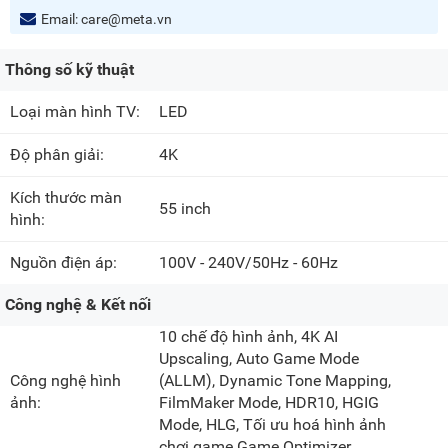
Email:
care@meta.vn
Thông số kỹ thuật
Loại màn hình TV:
LED
Độ phân giải:
4K
Kích thước màn
55 inch
hình:
Nguồn điện áp:
100V - 240V/50Hz - 60Hz
Công nghệ & Kết nối
10 chế độ hình ảnh, 4K AI
Upscaling, Auto Game Mode
Công nghệ hình
(ALLM), Dynamic Tone Mapping,
ảnh:
FilmMaker Mode, HDR10, HGIG
Mode, HLG, Tối ưu hoá hình ảnh
chơi game Game Optimizer