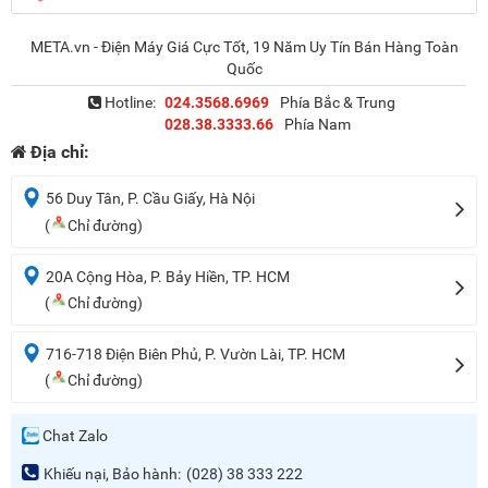
META.vn - Điện Máy Giá Cực Tốt, 19 Năm Uy Tín Bán Hàng Toàn
Quốc
Hotline:
024.3568.6969
Phía Bắc & Trung
028.38.3333.66
Phía Nam
Địa chỉ:
56 Duy Tân, P. Cầu Giấy, Hà Nội
(
Chỉ đường)
20A Cộng Hòa, P. Bảy Hiền, TP. HCM
(
Chỉ đường)
716-718 Điện Biên Phủ, P. Vườn Lài, TP. HCM
(
Chỉ đường)
Chat Zalo
Khiếu nại, Bảo hành:
(028) 38 333 222