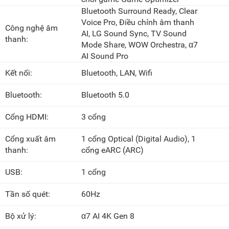
Bluetooth Surround Ready, Clear
Voice Pro, Điều chỉnh âm thanh
Công nghệ âm
AI, LG Sound Sync, TV Sound
thanh:
Mode Share, WOW Orchestra, α7
AI Sound Pro
Kết nối:
Bluetooth, LAN, Wifi
Bluetooth:
Bluetooth 5.0
Cổng HDMI:
3 cổng
Cổng xuất âm
1 cổng Optical (Digital Audio), 1
thanh:
cổng eARC (ARC)
USB:
1 cổng
Tần số quét:
60Hz
Bộ xử lý:
α7 AI 4K Gen 8