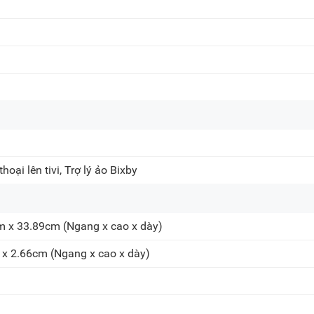
oại lên tivi, Trợ lý ảo Bixby
m x 33.89cm
(Ngang x cao x dày)
 x 2.66cm
(Ngang x cao x dày)