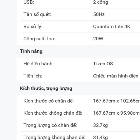
USB:
2 cổng
Tần số quét:
50Hz
Bộ xử lý:
Quantum Lite 4K
Công suất loa:
20W
Tính năng
Hệ điều hành:
Tizen OS
Tiện ích:
Chiếu màn hình điện th
Kích thước, trọng lượng
Kích thước có chân đế:
167.67cm x 102.65c
Kích thước không chân đế:
167.67cm x 95.98cm
Trọng lượng có chân đế:
32,7kg
Trọng lượng không chân đế:
31,4kg