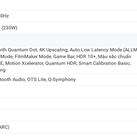
60Hz
a
(235W)
ith Quantum Dot, 4K Upscaling, Auto Low Latency Mode (ALLM
 Mode, FilmMaker Mode, Game Bar, HDR 10+, Màu sắc chuẩn
 Motion Xcelerator, Quantum HDR, Smart Calibration Basic,
ing
etooth Audio, OTS Lite, Q-Symphony
(ARC)