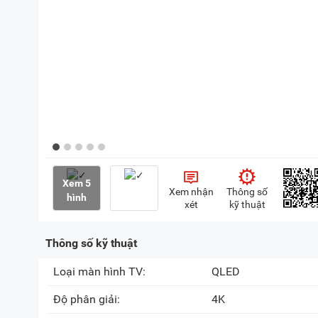
Xem 5
Xem nhận
Thông số
hình
xét
kỹ thuật
Thông số kỹ thuật
Loại màn hình TV:
QLED
Độ phân giải:
4K