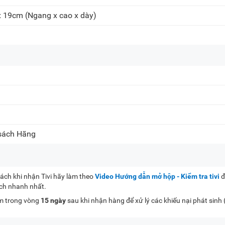
x 19cm
(Ngang x cao x dày)
 sách Hãng
ch khi nhận Tivi hãy làm theo
Video Hướng dẫn mở hộp - Kiểm tra tivi
đ
ách nhanh nhất.
kèm trong vòng
15 ngày
sau khi nhận hàng để xử lý các khiếu nại phát sinh