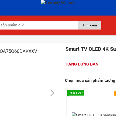
Smart TV QLED 4K S
HÀNG DỪNG BÁN
Chọn mua sản phẩm tương 
Trả góp 0% *