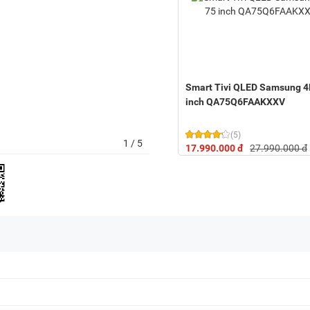
Smart Tivi QLED Samsung 4
inch QA75Q6FAAKXXV
(5)
1
/ 5
17.990.000 đ
27.990.000 đ