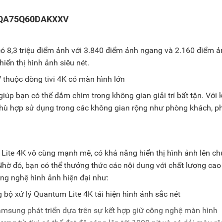
h QA75Q60DAKXXV
8,3 triệu điểm ảnh với 3.840 điểm ảnh ngang và 2.160 điểm ả
hiển thị hình ảnh siêu nét.
h giúp bạn có thể đắm chìm trong không gian giải trí bất tận. Với 
ù hợp sử dụng trong các không gian rộng như phòng khách, p
te 4K vô cùng mạnh mẽ, có khả năng hiển thị hình ảnh lên c
ờ đó, bạn có thể thưởng thức các nội dung với chất lượng cao
ông nghệ hình ảnh hiện đại như:
amsung phát triển dựa trên sự kết hợp giữ công nghệ màn hình