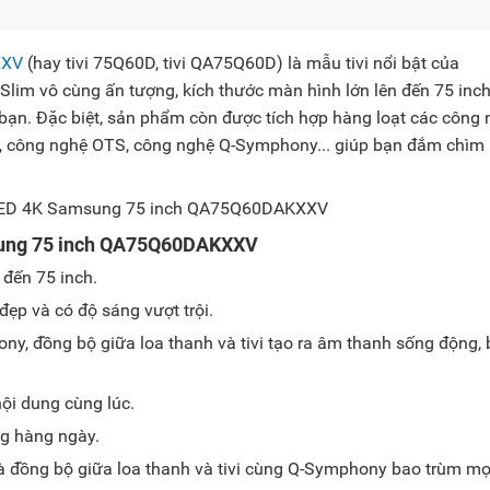
XXV
(hay tivi 75Q60D, tivi QA75Q60D) là mẫu tivi nổi bật của
lim vô cùng ấn tượng, kích thước màn hình lớn lên đến 75 inch
à bạn. Đặc biệt, sản phẩm còn được tích hợp hàng loạt các công
 công nghệ OTS, công nghệ Q-Symphony... giúp bạn đắm chìm
sung 75 inch QA75Q60DAKXXV
 đến 75 inch.
p và có độ sáng vượt trội.
, đồng bộ giữa loa thanh và tivi tạo ra âm thanh sống động,
ội dung cùng lúc.
ng hàng ngày.
 đồng bộ giữa loa thanh và tivi cùng Q-Symphony bao trùm mọ