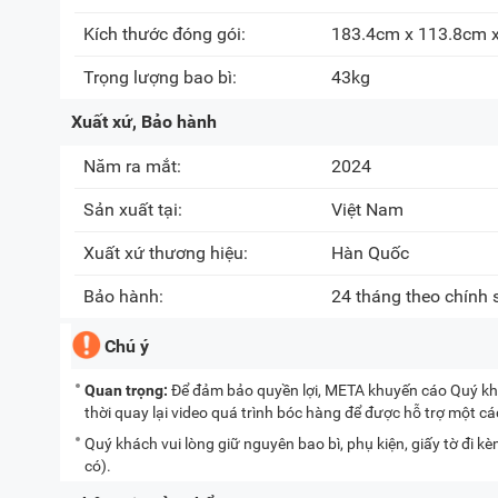
Kích thước đóng gói:
183.4cm x 113.8cm 
Trọng lượng bao bì:
43kg
Xuất xứ, Bảo hành
Năm ra mắt:
2024
Sản xuất tại:
Việt Nam
Xuất xứ thương hiệu:
Hàn Quốc
Bảo hành:
24 tháng theo chính
Chú ý
Quan trọng:
Để đảm bảo quyền lợi, META khuyến cáo Quý khá
thời quay lại video quá trình bóc hàng để được hỗ trợ một c
Quý khách vui lòng giữ nguyên bao bì, phụ kiện, giấy tờ đi 
có).