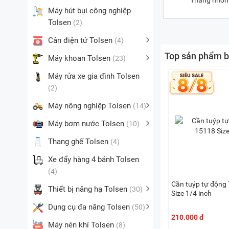
Thang nhô
Máy hút bụi công nghiệp
Tolsen
(2)
Cân điện tử Tolsen
(4)
Top sản phẩm b
Máy khoan Tolsen
(23)
Máy rửa xe gia đình Tolsen
(2)
Máy nông nghiệp Tolsen
(14)
Máy bơm nước Tolsen
(10)
Thang ghế Tolsen
(4)
Xe đẩy hàng 4 bánh Tolsen
(4)
Cần tuýp tự động
Thiết bị nâng hạ Tolsen
(30)
Size 1/4 inch
Dụng cụ đa năng Tolsen
(50)
210.000 đ
Máy nén khí Tolsen
(8)