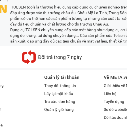
TOLSEN tools là thương hiệu cung cấp dụng cụ chuyên nghiệp trên 
đáp ứng được các thị trường châu Âu, Châu Mỹ La Tinh, Trung Đông
phẩm có ưu thế hơn các sản phẩm tương tự nhưng sản xuất tại các
đầy đủ tiêu chuẩn và chất lượng cho thị trường Châu Âu.
Dụng cụ TOLSEN chuyên cung cấp các mặt hàng như: dụng cụ cơ kh
dụng đo lường, túi đựng chuyên dụng... Các sản phẩm của Tolsen đ
sản xuất, đáp ứng đầy đủ các tiêu chuẩn về mặt vật liệu, thiết kế, t
Đổi trả trong 7 ngày
Quản lý tài khoản
Về META.v
ng
Thay đổi thông tin
Giới thiệu v
Lấy lại mật khẩu
Liên hệ
Tra cứu đơn hàng
Tuyển dụng
h
Quản lý giỏ hàng
Sơ đồ websit
Đối tác doan
óa