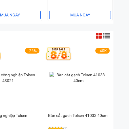
MUA NGAY
MUA NGAY
-26%
-40K
g nghiệp Tolsen
Bàn cắt gạch Tolsen 41033 40cm
(1)