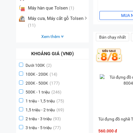
Máy hàn que Tolsen
(1)
MUA 
Máy cưa, Máy cắt gỗ Tolsen
(11)
Xem thêm
Bán chạy nhất
KHOẢNG GIÁ (VNĐ)
Dưới 100K
(2)
100K - 200K
(14)
200K - 500K
(177)
500K - 1 triệu
(246)
1 triệu - 1,5 triệu
(75)
1,5 triệu - 2 triệu
(69)
2 triệu - 3 triệu
(93)
Túi đựng đồ nghề 
3 triệu - 5 triệu
(77)
560.000 đ