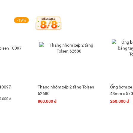
-19%
 10097
Thang nhôm xếp 2 tầng Tolsen
Ống bơm xe 
62680
43mm x 570
0.000 đ
860.000 đ
260.000 đ