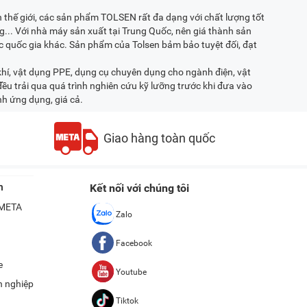
thế giới, các sản phẩm TOLSEN rất đa dạng với chất lượng tốt
... Với nhà máy sản xuất tại Trung Quốc, nên giá thành sản
 quốc gia khác. Sản phẩm của Tolsen bảm bảo tuyệt đối, đạt
í, vật dụng PPE, dụng cụ chuyên dụng cho ngành điện, vật
ều trải qua quá trình nghiên cứu kỹ lưỡng trước khi đưa vào
ính ứng dụng, giá cả.
Giao hàng toàn quốc
n
Kết nối với chúng tôi
ề META
Zalo
Facebook
e
Youtube
h nghiệp
Tiktok