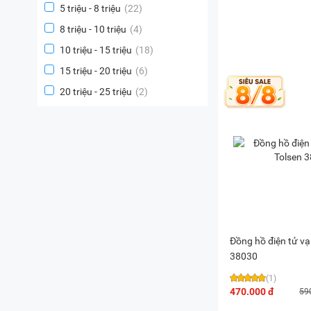
5 triệu - 8 triệu
(22)
8 triệu - 10 triệu
(4)
10 triệu - 15 triệu
(18)
15 triệu - 20 triệu
(6)
20 triệu - 25 triệu
(2)
Đồng hồ điện tử v
38030
(1)
470.000 đ
59