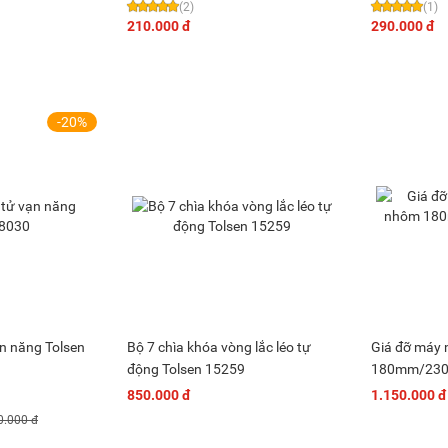
(2)
(1)
210.000 đ
290.000 đ
-20%
ạn năng Tolsen
Bộ 7 chìa khóa vòng lắc léo tự
Giá đỡ máy 
động Tolsen 15259
180mm/230
850.000 đ
1.150.000 đ
0.000 đ