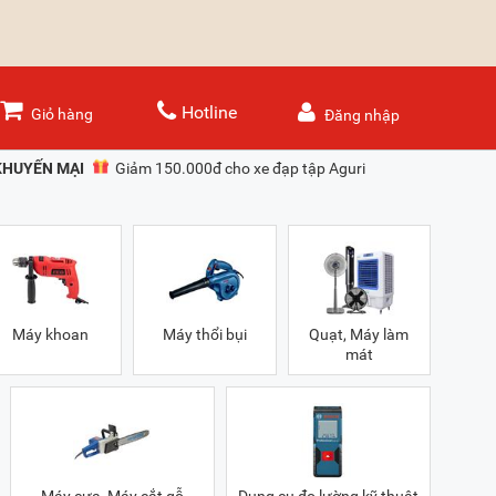
Hotline
Giỏ hàng
Đăng nhập
KHUYẾN MẠI
Giảm 150.000đ cho xe đạp tập Aguri
Máy khoan
Máy thổi bụi
Quạt, Máy làm
mát