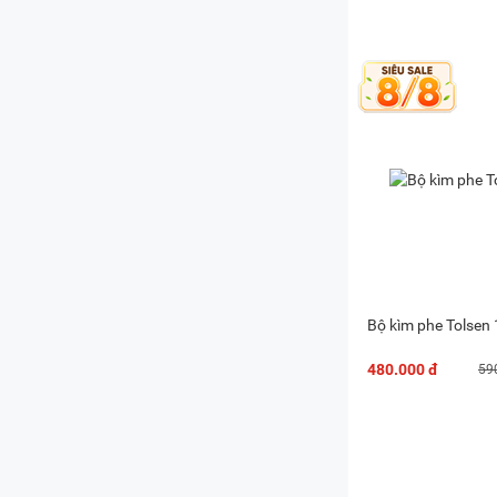
Bộ kìm phe Tolsen
480.000 đ
59