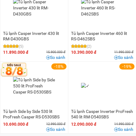
Tủ lạnh Casper Inverter 430 lít
Tủ lạnh Casper Inverter 460 lít
RM-D430GBS
RS-D462SBS
(5)
(2)
11.890.000 đ
10.390.000 đ
15.900.000 đ
11.990.000 đ
So sánh
So sánh
-18%
-19%
Tủ lạnh Side by Side 530 lít
Tủ lạnh Casper Inverter ProFresh
ProFresh Casper RS-D530SBS
540 lít RM-D540SBS
10.690.000 đ
12.090.000 đ
12.990.000 đ
14.990.000 đ
So sánh
So sánh