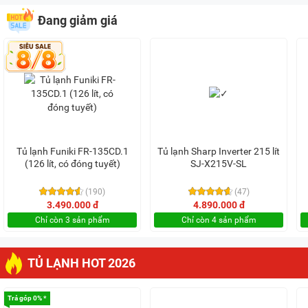
Đang giảm giá
Tủ lạnh Funiki FR-135CD.1
Tủ lạnh Sharp Inverter 215 lít
(126 lít, có đóng tuyết)
SJ-X215V-SL
(190)
(47)
3.490.000 đ
4.890.000 đ
Chỉ còn 3 sản phẩm
Chỉ còn 4 sản phẩm
TỦ LẠNH HOT 2026
Trả góp 0% *