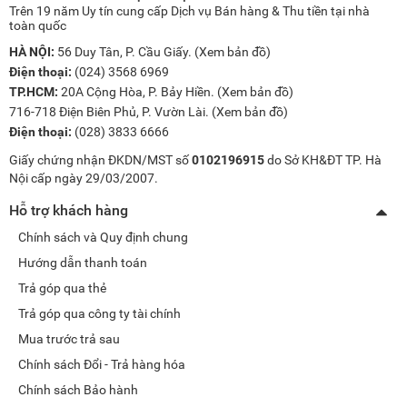
Trên 19 năm Uy tín cung cấp Dịch vụ Bán hàng & Thu tiền tại nhà
toàn quốc
HÀ NỘI:
56 Duy Tân, P. Cầu Giấy. (
Xem bản đồ
)
Điện thoại:
(024) 3568 6969
TP.HCM:
20A Cộng Hòa, P. Bảy Hiền. (
Xem bản đồ
)
716-718 Điện Biên Phủ, P. Vườn Lài. (
Xem bản đồ
)
Điện thoại:
(028) 3833 6666
Giấy chứng nhận ĐKDN/MST số
0102196915
do Sở KH&ĐT TP. Hà
Nội cấp ngày 29/03/2007.
Hỗ trợ khách hàng
Chính sách và Quy định chung
Hướng dẫn thanh toán
Trả góp qua thẻ
Trả góp qua công ty tài chính
Mua trước trả sau
Chính sách Đổi - Trả hàng hóa
Chính sách Bảo hành