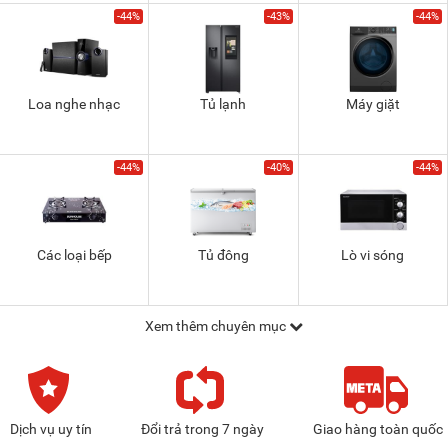
-44%
-43%
-44%
Loa nghe nhạc
Tủ lạnh
Máy giặt
-44%
-40%
-44%
Các loại bếp
Tủ đông
Lò vi sóng
Xem thêm chuyên mục
Dịch vụ uy tín
Đổi trả trong 7 ngày
Giao hàng toàn quốc